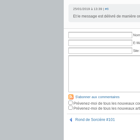
25/01/2019 à 13:39 |
#6
Et le message est délivré de manière or
Nom 
E-Ma
Site 
S'abonner aux commentaires
Prévenez-moi de tous les nouveaux co
Prévenez-moi de tous les nouveaux arti
Rond de Sorcière #101