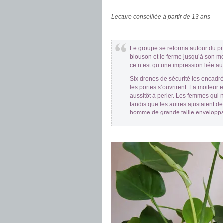
.
Lecture conseillée à partir de 13 ans
.
Le groupe se reforma autour du prof
blouson et le ferme jusqu’à son me
ce n’est qu’une impression liée au
Six drones de sécurité les encadrèr
les portes s’ouvrirent. La moiteur 
aussitôt à perler. Les femmes qui 
tandis que les autres ajustaient d
homme de grande taille enveloppa
.