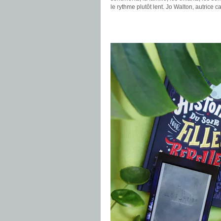
le rythme plutôt lent. Jo Walton, autrice 