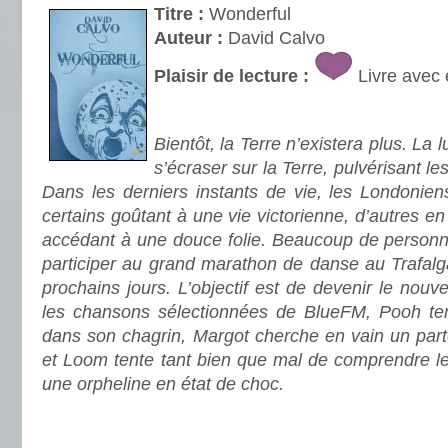
Titre :
Wonderful
Auteur :
David Calvo
Plaisir de lecture :
Livre avec 
.
Bientôt, la Terre n’existera plus. La 
s’écraser sur la Terre, pulvérisant l
Dans les derniers instants de vie, les Londoniens 
certains goûtant à une vie victorienne, d’autres en
accédant à une douce folie. Beaucoup de person
participer au grand marathon de danse au Trafalg
prochains jours. L’objectif est de devenir le nou
les chansons sélectionnées de BlueFM, Pooh te
dans son chagrin, Margot cherche en vain un part
et Loom tente tant bien que mal de comprendre l
une orpheline en état de choc.
.
.