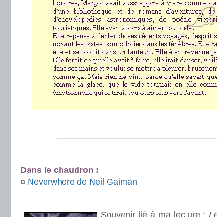
.
———————————————————
.
Dans le chaudron :
¤
Neverwhere de Neil Gaiman
.
Souvenir lié à ma lecture :
L