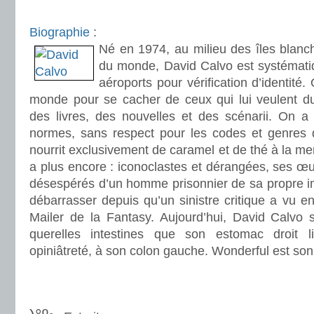
.
Biographie
:
Né en 1974, au milieu des îles blanc
du monde, David Calvo est systémati
aéroports pour vérification d’identité.
monde pour se cacher de ceux qui lui veulent du
des livres, des nouvelles et des scénarii. On a d
normes, sans respect pour les codes et genres de 
nourrit exclusivement de caramel et de thé à la ment
a plus encore : iconoclastes et dérangées, ses œuv
désespérés d’un homme prisonnier de sa propre im
débarrasser depuis qu’un sinistre critique a vu 
Mailer de la Fantasy. Aujourd’hui, David Calvo s
querelles intestines que son estomac droit l
opiniâtreté, à son colon gauche. Wonderful est s
.
.