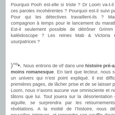
Pourquoi Pooh est-elle si triste ? Dr Loom va-t-il
ces paroles incohérentes ? Pourquoi est-il suivi 
Pour qui les détectives travaillent-ils ? Mar
compagnon à temps pour le lancement du marath
Est-il seulement possible de détrôner Grimm
kaléidoscope ? Les reines Mab & Victoria 
usurpatrices ?
.
.
)°º•.
Nous entrons de vif dans une
histoire pré-
moins romanesque
. En tant que lecteur, nous
un univers qui n’est point expliqué. Il est diff
premières pages, de lâcher prise et de se laisser 
Loom, nous n’avons aucune vue omnisciente et n
tâtons que lui. Tout jouera sur la désorientation 
aiguille, se surprendra par les retournement
révélations. A la moitié de l’histoire, nous d