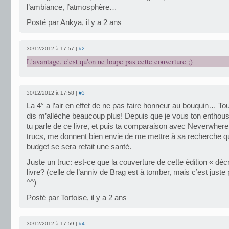
l’ambiance, l’atmosphère…
Posté par Ankya, il y a 2 ans
30/12/2012 à 17:57 |
#2
L'avantage, c'est qu'on ne loupe pas cette couverture ;)
30/12/2012 à 17:58 |
#3
La 4° a l’air en effet de ne pas faire honneur au bouquin… To
dis m’allèche beaucoup plus! Depuis que je vous ton entho
tu parle de ce livre, et puis ta comparaison avec Neverwhere,
trucs, me donnent bien envie de me mettre à sa recherche 
budget se sera refait une santé.
Juste un truc: est-ce que la couverture de cette édition « décri
livre? (celle de l’anniv de Brag est à tomber, mais c’est juste 
^^)
Posté par Tortoise, il y a 2 ans
30/12/2012 à 17:59 |
#4