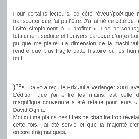
.
Pour certains lecteurs, ce côté rêveur/poétique 
transporter que j’ai pu l’être. J’ai aimé ce côté de l
invité simplement à « profiter ». Les personna
totalement séduite et l’univers baroque d’un(e) Lo
pu que me plaire. La dimension de la machinati
rendre que plus fragile cette histoire où les hu
tout.
.
.
)°º•.
Calvo a reçu le Prix Julia Verlanger 2001 av
L’édition que j’ai entre les mains, est celle 
magnifique couverture a été refaite pour leurs «
David Oghia.
Moi qui me plains des titres de chapitre trop révél
cette fois, j’ai été servie et que la majorité d
encore énigmatiques.