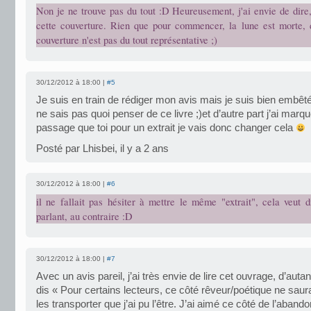
Non je ne trouve pas du tout :D Heureusement, j'ai envie de dire
cette couverture. Rien que pour commencer, la lune est morte, 
couverture n'est pas du tout représentative ;)
30/12/2012 à 18:00 |
#5
Je suis en train de rédiger mon avis mais je suis bien embêté
ne sais pas quoi penser de ce livre ;)et d’autre part j’ai mar
passage que toi pour un extrait je vais donc changer cela
Posté par Lhisbei, il y a 2 ans
30/12/2012 à 18:00 |
#6
il ne fallait pas hésiter à mettre le même "extrait", cela veut di
parlant, au contraire :D
30/12/2012 à 18:00 |
#7
Avec un avis pareil, j’ai très envie de lire cet ouvrage, d’auta
dis « Pour certains lecteurs, ce côté rêveur/poétique ne saur
les transporter que j’ai pu l’être. J’ai aimé ce côté de l’abando