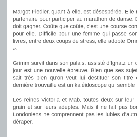
.
Margot Fiedler, quant à elle, est désespérée. Elle
partenaire pour participer au marathon de danse. El
doit gagner. Coûte que coûte, c’est une course con
pour elle. Difficile pour une femme qui passe so
livres, entre deux coups de stress, elle adopte Orne
».
.
Grimm survit dans son palais, assisté d’Ignatz un o
jour est une nouvelle épreuve. Bien que ses sujets
sait très bien qu’on veut lui destituer son titr
dernière trouvaille est un kaléidoscope qui semble
.
Les reines Victoria et Mab, toutes deux sur leur t
grain et sur leurs adeptes. Mais il ne fait pas b
Londoniens ne comprennent pas les lubies d’autre
déraper.
.