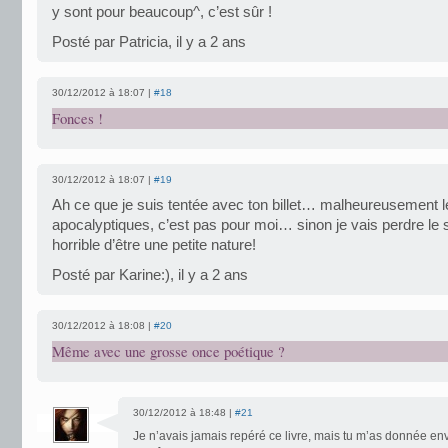
y sont pour beaucoup^, c’est sûr !
Posté par Patricia, il y a 2 ans
30/12/2012 à 18:07 |
#18
Fonces !
30/12/2012 à 18:07 |
#19
Ah ce que je suis tentée avec ton billet… malheureusement le
apocalyptiques, c’est pas pour moi… sinon je vais perdre le
horrible d’être une petite nature!
Posté par Karine:), il y a 2 ans
30/12/2012 à 18:08 |
#20
Même avec une grosse once poétique ?
30/12/2012 à 18:48 |
#21
Je n’avais jamais repéré ce livre, mais tu m’as donnée en