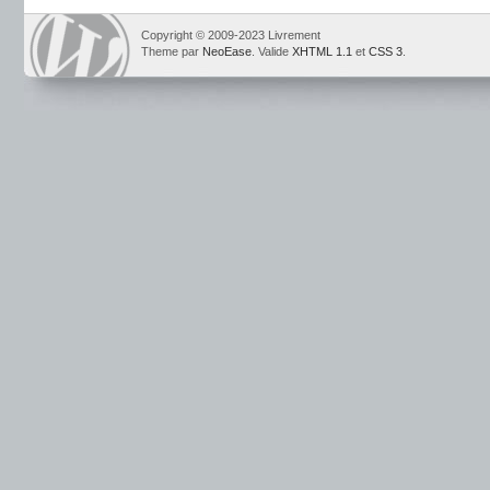
Copyright © 2009-2023 Livrement
Theme par
NeoEase
. Valide
XHTML 1.1
et
CSS 3
.