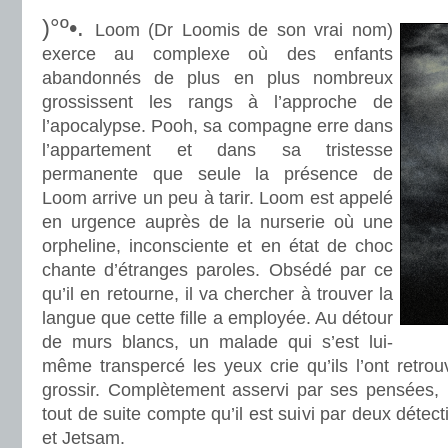
)°º•.
Loom (Dr Loomis de son vrai nom)
exerce au complexe où des enfants
abandonnés de plus en plus nombreux
grossissent les rangs à l’approche de
l’apocalypse. Pooh, sa compagne erre dans
l’appartement et dans sa tristesse
permanente que seule la présence de
Loom arrive un peu à tarir. Loom est appelé
en urgence auprès de la nurserie où une
orpheline, inconsciente et en état de choc
chante d’étranges paroles. Obsédé par ce
qu’il en retourne, il va chercher à trouver la
langue que cette fille a employée. Au détour
de murs blancs, un malade qui s’est lui-
même transpercé les yeux crie qu’ils l’ont retrouv
grossir. Complètement asservi par ses pensées,
tout de suite compte qu’il est suivi par deux détect
et Jetsam.