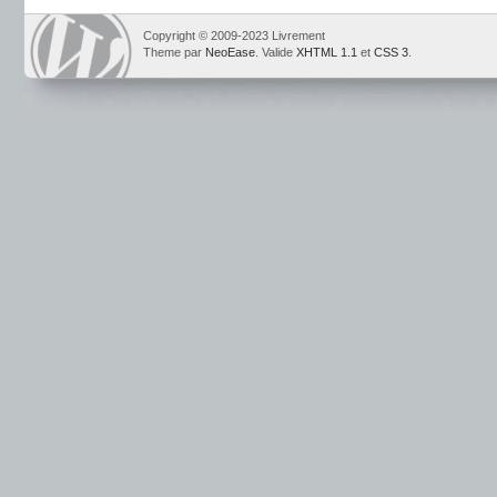
Copyright © 2009-2023 Livrement
Theme par
NeoEase
. Valide
XHTML 1.1
et
CSS 3
.