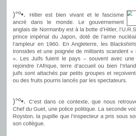
.
)°º•.
Hitler est bien vivant et le fascisme
ancré dans le monde. Le gouvernement
anglais de Normanby est à la botte d’Hitler, l’U.R.S
prince impérial du Japon, doté de l’arme nucléai
l’ampleur en 1960. En Angleterre, les Blackshir
Ironsides et une poignée de militants scandent « 
». Les Juifs fuient le pays – souvent avec une
rejoindre l’Afrique, terre d’accueil ou bien l’Irlan
juifs sont attachés par petits groupes et reçoive
ou des fruits pourris lancés par les spectateurs.
.
)°º•.
C’est dans ce contexte, que nous retrou
Chef du Guet, une police politique. La seconde voix
Royston, la pupille que l’inspecteur a pris sous s
son collègue.
.