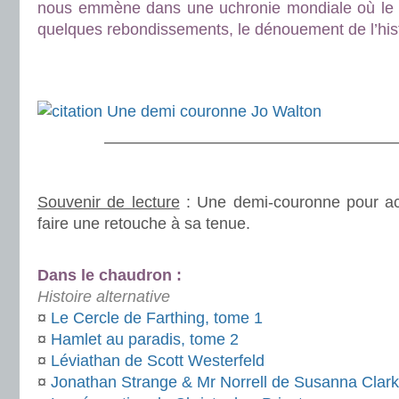
nous emmène dans une uchronie mondiale où le 
quelques rebondissements, le dénouement de l’hist
.
.
———————————————————
.
Souvenir de lecture
: Une demi-couronne pour ac
faire une retouche à sa tenue.
.
Dans le chaudron :
Histoire alternative
¤
Le Cercle de Farthing, tome 1
¤
Hamlet au paradis, tome 2
¤
Léviathan de Scott Westerfeld
¤
Jonathan Strange & Mr Norrell de Susanna Clar