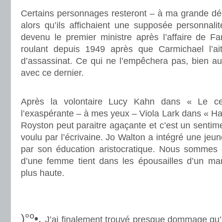
Certains personnages resteront – à ma grande déc
alors qu’ils affichaient une supposée personnal
devenu le premier ministre après l’affaire de Fart
roulant depuis 1949 après que Carmichael l’ait
d’assassinat. Ce qui ne l’empêchera pas, bien au 
avec ce dernier.
.
Après la volontaire Lucy Kahn dans « Le ce
l’exaspérante – à mes yeux – Viola Lark dans « Ham
Royston peut paraitre agaçante et c’est un sentime
voulu par l’écrivaine. Jo Walton a intégré une jeu
par son éducation aristocratique. Nous sommes 
d’une femme tient dans les épousailles d’un mar
plus haute.
.
.
)°º•.
J’ai finalement trouvé presque dommage qu