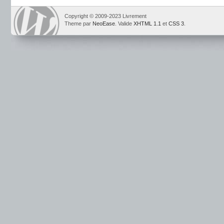
Copyright © 2009-2023 Livrement
Theme par
NeoEase
. Valide
XHTML 1.1
et
CSS 3
.