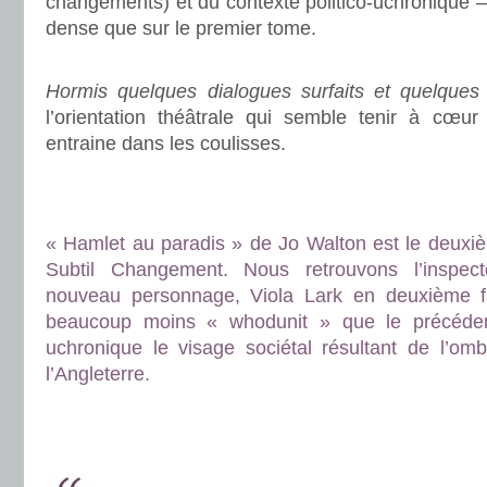
changements) et du contexte politico-uchronique –
dense que sur le premier tome.
.
Hormis quelques dialogues surfaits et quelques
l’orientation théâtrale qui semble tenir à cœu
entraine dans les coulisses.
.
.
« Hamlet au paradis » de Jo Walton est le deuxiè
Subtil Changement. Nous retrouvons l’inspec
nouveau personnage, Viola Lark en deuxième fil
beaucoup moins « whodunit » que le précéden
uchronique le visage sociétal résultant de l’omb
l’Angleterre.
.
.