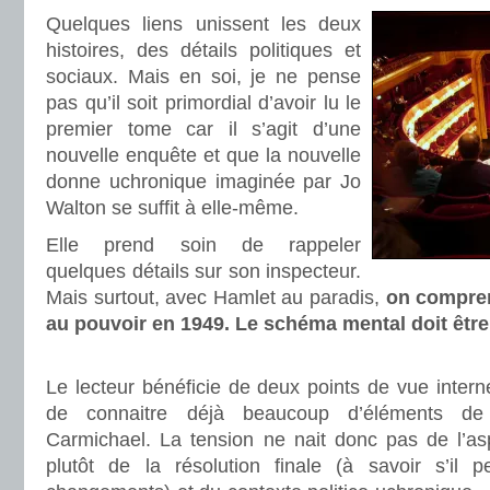
Quelques liens unissent les deux
histoires, des détails politiques et
sociaux. Mais en soi, je ne pense
pas qu’il soit primordial d’avoir lu le
premier tome car il s’agit d’une
nouvelle enquête et que la nouvelle
donne uchronique imaginée par Jo
Walton se suffit à elle-même.
Elle prend soin de rappeler
quelques détails sur son inspecteur.
Mais surtout, avec Hamlet au paradis,
on compren
au pouvoir en 1949. Le schéma mental doit être
.
Le lecteur bénéficie de deux points de vue inter
de connaitre déjà beaucoup d’éléments d
Carmichael. La tension ne nait donc pas de l’a
plutôt de la résolution finale (à savoir s’il