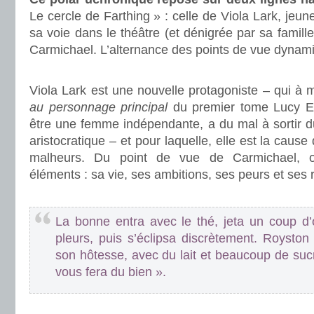
Le cercle de Farthing » : celle de Viola Lark, jeune
sa voie dans le théâtre (et dénigrée par sa famille)
Carmichael. L’alternance des points de vue dynamis
.
Viola Lark est une nouvelle protagoniste – qui à
au personnage principal
du premier tome Lucy Ev
être une femme indépendante, a du mal à sortir d
aristocratique – et pour laquelle, elle est la caus
malheurs. Du point de vue de Carmichael, o
éléments : sa vie, ses ambitions, ses peurs et ses 
.
La bonne entra avec le thé, jeta un coup d
pleurs, puis s’éclipsa discrètement. Roysto
son hôtesse, avec du lait et beaucoup de suc
vous fera du bien ».
.