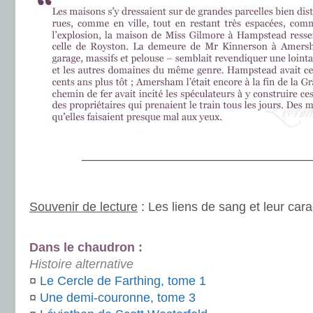
———————————————————
.
Souvenir de lecture
: Les liens de sang et leur carac
.
Dans le chaudron :
Histoire alternative
¤
Le Cercle de Farthing, tome 1
¤
Une demi-couronne, tome 3