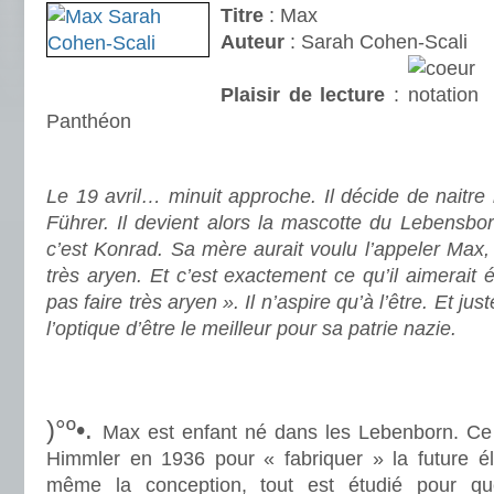
Titre
: Max
Auteur
: Sarah Cohen-Scali
Plaisir de lecture
:
Panthéon
.
Le 19 avril… minuit approche. Il décide de naitre 
Führer. Il devient alors la mascotte du Lebensborn
c’est Konrad. Sa mère aurait voulu l’appeler Max, 
très aryen. Et c’est exactement ce qu’il aimerait 
pas faire très aryen ». Il n’aspire qu’à l’être. Et ju
l’optique d’être le meilleur pour sa patrie nazie.
.
.
)°º•.
Max est enfant né dans les Lebenborn. Ce c
Himmler en 1936 pour « fabriquer » la future éli
même la conception, tout est étudié pour qu