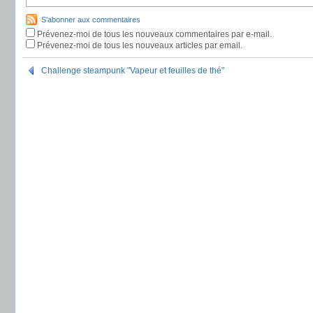
S'abonner aux commentaires
Prévenez-moi de tous les nouveaux commentaires par e-mail.
Prévenez-moi de tous les nouveaux articles par email.
Challenge steampunk "Vapeur et feuilles de thé"