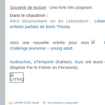
Souvenir de lecture
: Une livre très poignant.
Dans le chaudron :
Récit documentaire sur les Lebensborn
:
Leben
enfants parfaits de Boris Thiolay
.
Voici une nouvelle entrée pour mon
challenge jeunesse – young adult
.
.
Audouchoc
,
eTemporel
(Kahlan),
Iluze
ont aussi 
(Baptisé Par le Führer en Personne).
.
.
COHEN-SCALI Sarah
livre jeunesse
,
young adult