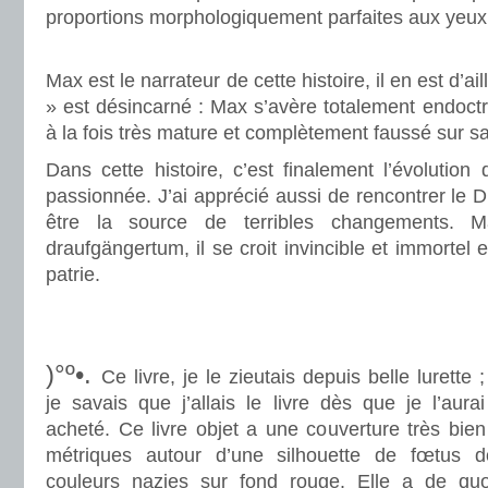
proportions morphologiquement parfaites aux yeux
.
Max est le narrateur de cette histoire, il en est d’ai
» est désincarné : Max s’avère totalement endoctri
à la fois très mature et complètement faussé sur s
Dans cette histoire, c’est finalement l’évolutio
passionnée. J’ai apprécié aussi de rencontrer le D
être la source de terribles changements. 
draufgängertum, il se croit invincible et immortel e
patrie.
.
.
)°º•.
Ce livre, je le zieutais depuis belle lurette ;
je savais que j’allais le livre dès que je l’aurai
acheté. Ce livre objet a une couverture très bie
métriques autour d’une silhouette de fœtus 
couleurs nazies sur fond rouge. Elle a de quo