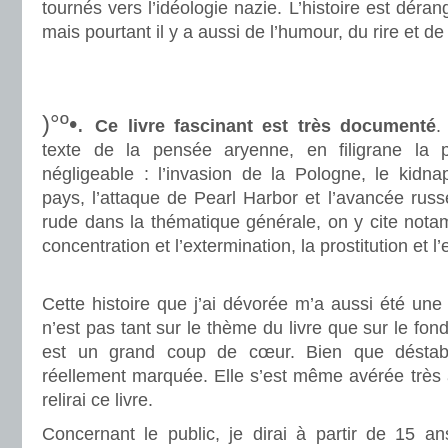
tournés vers l’idéologie nazie. L’histoire est déran
mais pourtant il y a aussi de l’humour, du rire et de 
.
.
)°º•.
Ce livre fascinant est très documenté
.
texte de la pensée aryenne, en filigrane la p
négligeable : l’invasion de la Pologne, le kidna
pays, l’attaque de Pearl Harbor et l’avancée russ
rude dans la thématique générale, on y cite notamm
concentration et l’extermination, la prostitution et l’
.
Cette histoire que j’ai dévorée m’a aussi été un
n’est pas tant sur le thème du livre que sur le fond
est un grand coup de cœur. Bien que déstabil
réellement marquée. Elle s’est même avérée très a
relirai ce livre.
Concernant le public, je dirai à partir de 15 an