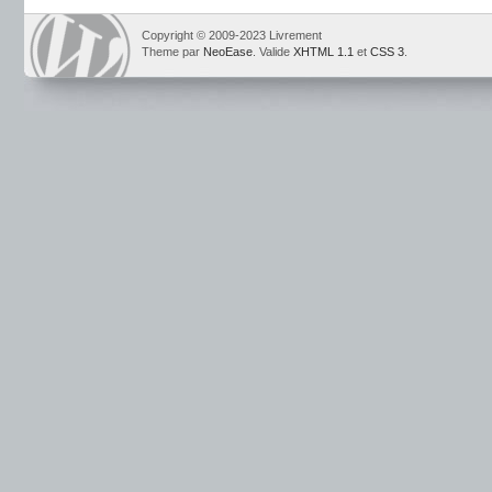
Copyright © 2009-2023 Livrement
Theme par
NeoEase
. Valide
XHTML 1.1
et
CSS 3
.