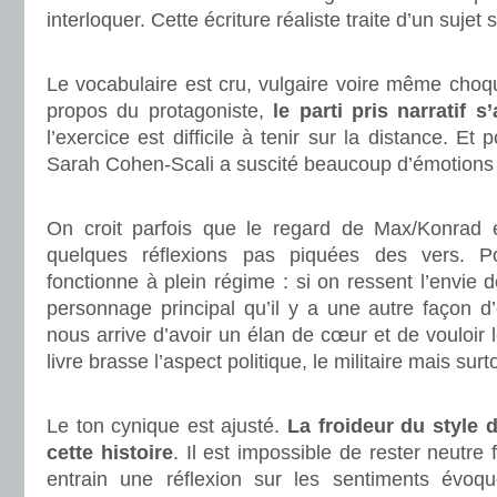
interloquer. Cette écriture réaliste traite d’un sujet
.
Le vocabulaire est cru, vulgaire voire même choq
propos du protagoniste,
le parti pris narratif s
l’exercice est difficile à tenir sur la distance. Et 
Sarah Cohen-Scali a suscité beaucoup d’émotions 
.
On croit parfois que le regard de Max/Konrad é
quelques réflexions pas piquées des vers. P
fonctionne à plein régime : si on ressent l’envie 
personnage principal qu’il y a une autre façon d’
nous arrive d’avoir un élan de cœur et de vouloir le
livre brasse l’aspect politique, le militaire mais sur
.
Le ton cynique est ajusté.
La froideur du style 
cette histoire
. Il est impossible de rester neutre 
entrain une réflexion sur les sentiments évoqu