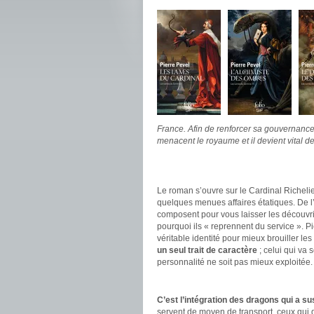
France. Afin de renforcer sa gouvernanc
menacent le royaume et il devient vital de
.
.
Le roman s’ouvre sur le Cardinal Richeli
quelques menues affaires étatiques. De l
composent pour vous laisser les découvri
pourquoi ils « reprennent du service ». 
véritable identité pour mieux brouiller les
un seul trait de caractère
; celui qui va 
personnalité ne soit pas mieux exploitée.
.
C’est l’intégration des dragons qui a su
servent de moyen de transport, ceux qui 