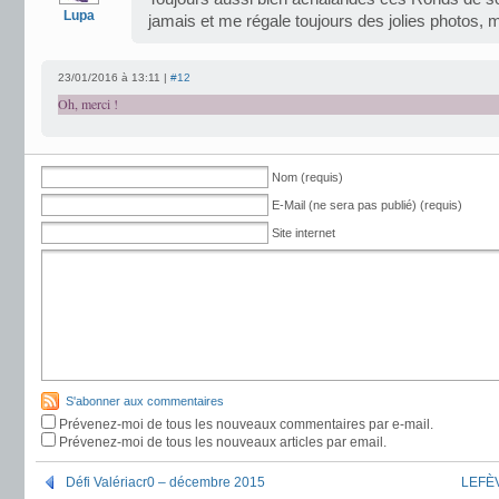
Lupa
jamais et me régale toujours des jolies photos, 
23/01/2016 à 13:11 |
#12
Oh, merci !
Nom (requis)
E-Mail (ne sera pas publié) (requis)
Site internet
S'abonner aux commentaires
Prévenez-moi de tous les nouveaux commentaires par e-mail.
Prévenez-moi de tous les nouveaux articles par email.
Défi Valériacr0 – décembre 2015
LEFÈV