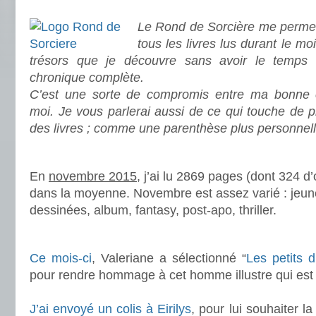
.
Le Rond de Sorcière me permet
tous les livres lus durant le mo
trésors que je découvre sans avoir le temps
chronique complète.
C’est une sorte de compromis entre ma bonne c
moi. Je vous parlerai aussi de ce qui touche de 
des livres ; comme une parenthèse plus personnell
.
En
novembre 2015
, j’ai lu 2869 pages (dont 324 
dans la moyenne. Novembre est assez varié : jeu
dessinées, album, fantasy, post-apo, thriller.
.
Ce mois-ci
, Valeriane a sélectionné “
Les petits d
pour rendre hommage à cet homme illustre qui est 
.
J’ai envoyé un colis à Eirilys
, pour lui souhaiter l