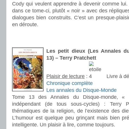
Cody qui veulent apprendre à devenir comme lui. 
dans ce tome-ci, plutôt « noir » avec des réplique
dialogues bien construits. C’est un presque-plaisi
en déroute.
.
.
Les petit dieux (Les Annales 
13) – Terry Pratchett
Plaisir de lecture
:
Livre à dé
Chronique complète
Les annales du Disque-Monde
Tome 13 des Annales du Disque-monde, « L
indépendant (de tous sous-cycles) : Terry P
thématiques de la religion, de l’existence des die
L’humour est quelque peu grinçant mais bien prés
intelligente. Un plaisir à lire, comme toujours.