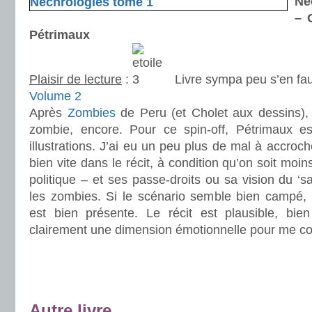
Ne
– 
Pétrimaux
Plaisir de lecture
:
Livre sympa peu s’en fau
Volume 2
Après
Zombies
de Peru (et Cholet aux dessins),
zombie, encore. Pour ce spin-off, Pétrimaux
illustrations. J’ai eu un peu plus de mal à accroch
bien vite dans le récit, à condition qu’on soit moin
politique – et ses passe-droits ou sa vision du ‘s
les zombies. Si le scénario semble bien campé, l
est bien présente. Le récit est plausible, bi
clairement une dimension émotionnelle pour me co
.
.
.
Autre livre