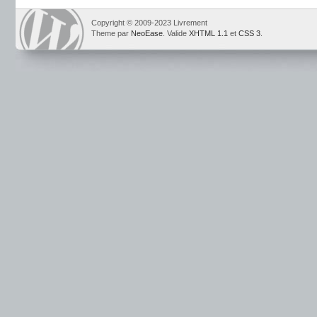
Copyright © 2009-2023 Livrement
Theme par
NeoEase
. Valide
XHTML 1.1
et
CSS 3
.