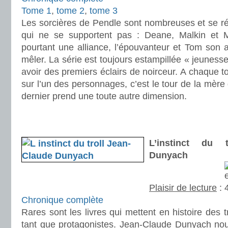
Tome 1
,
tome 2
,
tome 3
Les sorcières de Pendle sont nombreuses et se rép
qui ne se supportent pas : Deane, Malkin et Mo
pourtant une alliance, l’épouvanteur et Tom son a
mêler. La série est toujours estampillée « jeune
avoir des premiers éclairs de noirceur. A chaque 
sur l’un des personnages, c’est le tour de la mère
dernier prend une toute autre dimension.
.
.
L’instinct du 
Dunyach
Plaisir de lecture
:
Chronique complète
Rares sont les livres qui mettent en histoire des 
tant que protagonistes. Jean-Claude Dunyach nou