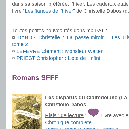
dans sa saison préférée, l’hiver. Les cadeaux étai
livre “
Les fiancés de l’hiver
” de Christelle Dabos (q
.
Toutes petites nouveautés dans ma PAL :
¤
DABOS Christelle : La passe-miroir – Les Di
tome 2
¤
LEFEVRE Clément : Monsieur Walter
¤
PRIEST Christopher : L’été de l’infini
.
Romans SFFF
.
Les disparus du Clairedelune (La 
Christelle Dabos
Plaisir de lecture
:
Livre avec e
Chronique complète