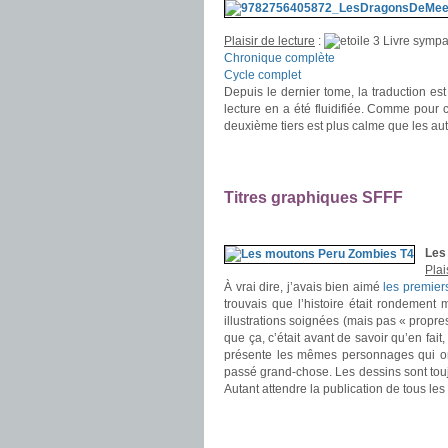
Plaisir de lecture
:
Livre sympa
Chronique complète
Cycle complet
Depuis le dernier tome, la traduction est
lecture en a été fluidifiée. Comme pour
deuxième tiers est plus calme que les aut
.
.
Titres graphiques SFFF
.
Les
Plai
À vrai dire, j’avais bien aimé
les premier
trouvais que l’histoire était rondement
illustrations soignées (mais pas « propre
que ça, c’était avant de savoir qu’en fai
présente les mêmes personnages qui ont
passé grand-chose. Les dessins sont touj
Autant attendre la publication de tous l
.
.