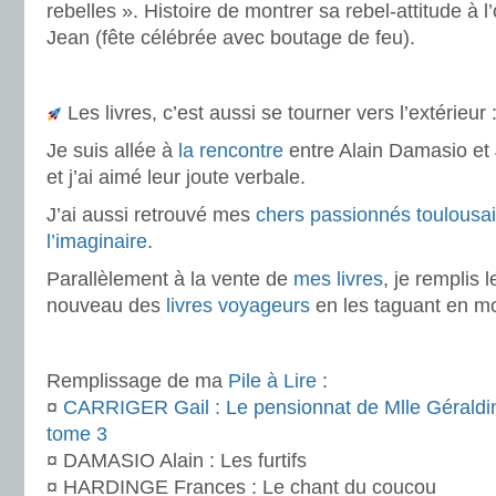
rebelles ». Histoire de montrer sa rebel-attitude à l
Jean (fête célébrée avec boutage de feu).
.
Les livres, c’est aussi se tourner vers l’extérieur 
Je suis allée à
la rencontre
entre Alain Damasio e
et j’ai aimé leur joute verbale.
J’ai aussi retrouvé mes
chers passionnés toulousa
l’imaginaire
.
Parallèlement à la vente de
mes livres
, je remplis l
nouveau des
livres voyageurs
en les taguant en 
.
Remplissage de ma
Pile à Lire
:
¤
CARRIGER Gail : Le pensionnat de Mlle Géraldi
tome 3
¤ DAMASIO Alain : Les furtifs
¤ HARDINGE Frances : Le chant du coucou