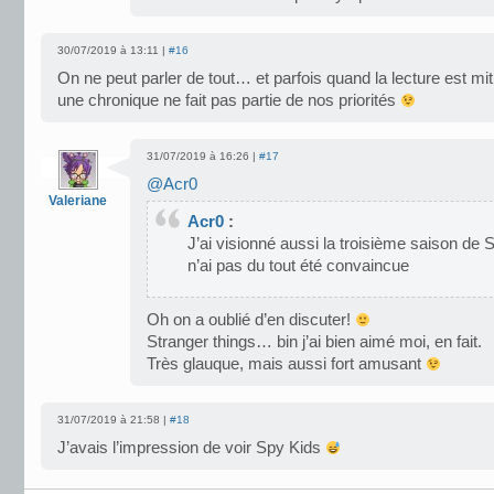
30/07/2019 à 13:11 |
#16
On ne peut parler de tout… et parfois quand la lecture est mit
une chronique ne fait pas partie de nos priorités
31/07/2019 à 16:26 |
#17
@Acr0
Valeriane
Acr0
:
J’ai visionné aussi la troisième saison de 
n’ai pas du tout été convaincue
Oh on a oublié d’en discuter!
Stranger things… bin j’ai bien aimé moi, en fait.
Très glauque, mais aussi fort amusant
31/07/2019 à 21:58 |
#18
J’avais l’impression de voir Spy Kids