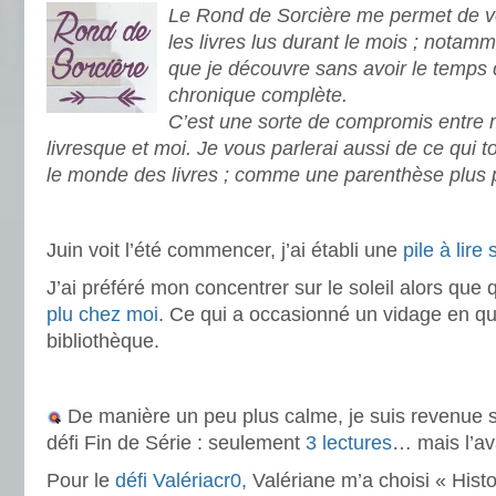
Le Rond de Sorcière me permet de vo
les livres lus durant le mois ; notamm
que je découvre sans avoir le temps 
chronique complète.
C’est une sorte de compromis entre
livresque et moi. Je vous parlerai aussi de ce qui 
le monde des livres ; comme une parenthèse plus 
.
Juin voit l’été commencer, j’ai établi une
pile à lire
J’ai préféré mon concentrer sur le soleil alors que q
plu chez moi
. Ce qui a occasionné un vidage en q
bibliothèque.
.
De manière un peu plus calme, je suis revenue 
défi Fin de Série : seulement
3 lectures
… mais l’av
Pour le
défi Valériacr0,
Valériane m’a choisi « Histoi