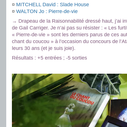
¤
MITCHELL David : Slade House
¤
WALTON Jo : Pierre-de-vie
→ Drapeau de la Raisonnabilité dressé haut, j’ai in
de Gail Carriger. Je n’ai pas su résister : « Les fur
« Pierre-de-vie » sont les derniers parus de ces au
chant du coucou » à l’occasion du concours de l’A
leurs 30 ans (et je suis joie).
Résultats : +5 entrées ; -5 sorties
.