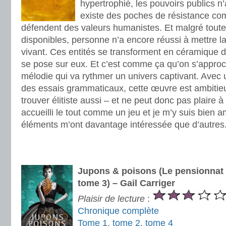
hypertrophié, les pouvoirs publics n’a
existe des poches de résistance co
défendent des valeurs humanistes. Et malgré toute
disponibles, personne n’a encore réussi à mettre la 
vivant. Ces entités se transforment en céramique 
se pose sur eux. Et c’est comme ça qu’on s’approch
mélodie qui va rythmer un univers captivant. Avec 
des essais grammaticaux, cette œuvre est ambitieu
trouver élitiste aussi – et ne peut donc pas plaire à
accueilli le tout comme un jeu et je m’y suis bien
éléments m’ont davantage intéressée que d’autres
.
.
Jupons & poisons (Le pensionnat 
tome 3) – Gail Carriger
Plaisir de lecture
:
Chronique complète
Tome 1
,
tome 2
,
tome 4