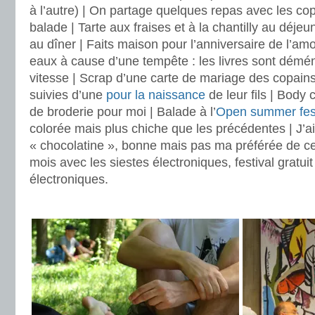
à l’autre) | On partage quelques repas avec les cop
balade | Tarte aux fraises et à la chantilly au déjeun
au dîner | Faits maison pour l’anniversaire de l’a
eaux à cause d’une tempête : les livres sont dém
vitesse | Scrap d’une carte de mariage des copains 
suivies d’une
pour la naissance
de leur fils | Body
de broderie pour moi | Balade à l’
Open summer fest
colorée mais plus chiche que les précédentes | J’ai
« chocolatine », bonne mais pas ma préférée de ce g
mois avec les siestes électroniques, festival gratui
électroniques.
.