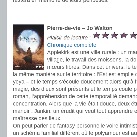
restera en mémoire de leurs péripéties.
.
.
Pierre-de-vie – Jo Walton
Plaisir de lecture
:
Chronique complète
Applekirk est une ville rurale : un ma
village, le travail des moissons, la d
mœurs libres. Dans cet univers, le 
la même manière sur le territoire : l’Est est empli
yeya – et le temps s’écoule doucement alors qu’à l’
magie, des dieux sont présents et le temps coule p
roman, l’appréhension de cette temporalité deman
concentration. Alors que la vie était douce, deux ét
manoir : Jankin, un érudit qui veut tout apprendre 
maîtresse des lieux.
On peut parler de fantasy personnelle voire intimis
un schéma familial différent où le polyamour est au