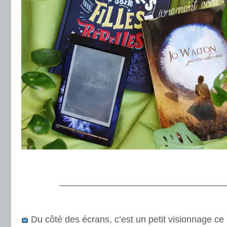
.
.
———————————————————
.
Du côté des écrans, c’est un petit visionnage ce