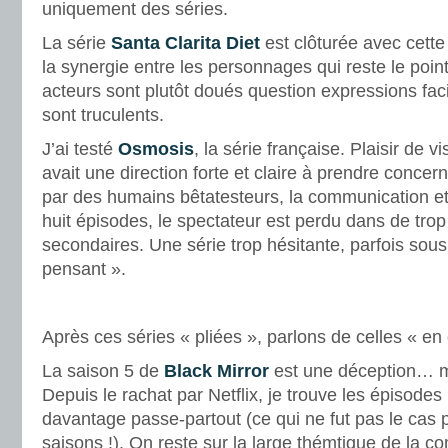
uniquement des séries.
La série
Santa Clarita Diet
est clôturée avec cette
la synergie entre les personnages qui reste le point
acteurs sont plutôt doués question expressions faci
sont truculents.
J’ai testé
Osmosis
, la série française. Plaisir de 
avait une direction forte et claire à prendre concern
par des humains bêtatesteurs, la communication et 
huit épisodes, le spectateur est perdu dans de tro
secondaires. Une série trop hésitante, parfois sous
pensant ».
.
Après ces séries « pliées », parlons de celles « en
La saison 5 de
Black Mirror
est une déception… m
Depuis le rachat par Netflix, je trouve les épisodes
davantage passe-partout (ce qui ne fut pas le cas 
saisons !). On reste sur la large thémtique de la c