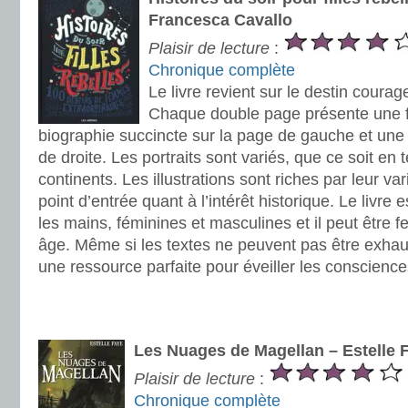
Francesca Cavallo
Plaisir de lecture
:
Chronique complète
Le livre revient sur le destin cour
Chaque double page présente une f
biographie succincte sur la page de gauche et une i
de droite. Les portraits sont variés, que ce soit e
continents. Les illustrations sont riches par leur var
point d’entrée quant à l’intérêt historique. Le livre 
les mains, féminines et masculines et il peut être fe
âge. Même si les textes ne peuvent pas être exhaust
une ressource parfaite pour éveiller les conscience
.
.
Les Nuages de Magellan – Estelle 
Plaisir de lecture
:
Chronique complète