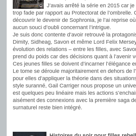
J’avais arrêté la série en 2015 car j
trop fade par rapport au Protectorat de l’ombrelle
découvrir le devenir de Sophronia, je l’ai reprise où
aucun souci d’oubli concernant l’intrigue.
Je suis donc contente d’avoir retrouvé la protagonis
Dimity, Sidheag, Savon et même Lord Felix Merse
évolution des relations – entre les filles, avec Savo
prend du poids car des décisions quant à l’avenir vo
Ces jeunes filles se doivent d’incarner l’élégance 
Le tome se déroule majoritairement en dehors de l’é
pour elles d’appliquer la théorie dans des situatio
style suranné, Gail Carriger nous propose un unive
est quelques peu linéaire mais les actions s’encha
aisément des connexions avec la première saga de l
surnaturel reste bien intégré.
.
.
Histoires du soir pour filles rebel