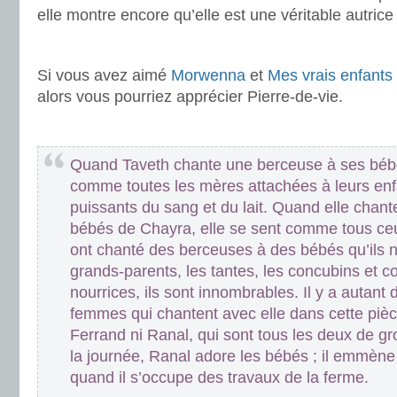
elle montre encore qu’elle est une véritable autrice
.
Si vous avez aimé
Morwenna
et
Mes vrais enfants
alors vous pourriez apprécier Pierre-de-vie.
.
Quand Taveth chante une berceuse à ses bébé
comme toutes les mères attachées à leurs enfa
puissants du sang et du lait. Quand elle chan
bébés de Chayra, elle se sent comme tous ceux
ont chanté des berceuses à des bébés qu’ils n’
grands-parents, les tantes, les concubins et c
nourrices, ils sont innombrables. Il y a autan
femmes qui chantent avec elle dans cette pièce
Ferrand ni Ranal, qui sont tous les deux de g
la journée, Ranal adore les bébés ; il emmèn
quand il s’occupe des travaux de la ferme.