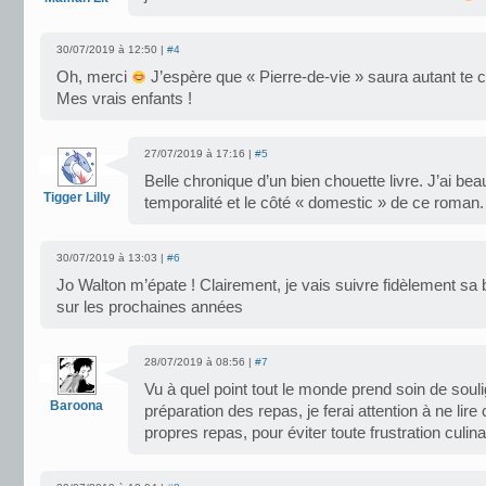
30/07/2019 à 12:50 |
#4
Oh, merci
J’espère que « Pierre-de-vie » saura autant te 
Mes vrais enfants !
27/07/2019 à 17:16 |
#5
Belle chronique d’un bien chouette livre. J’ai bea
Tigger Lilly
temporalité et le côté « domestic » de ce roman.
30/07/2019 à 13:03 |
#6
Jo Walton m’épate ! Clairement, je vais suivre fidèlement sa 
sur les prochaines années
28/07/2019 à 08:56 |
#7
Vu à quel point tout le monde prend soin de soul
Baroona
préparation des repas, je ferai attention à ne lire
propres repas, pour éviter toute frustration culina