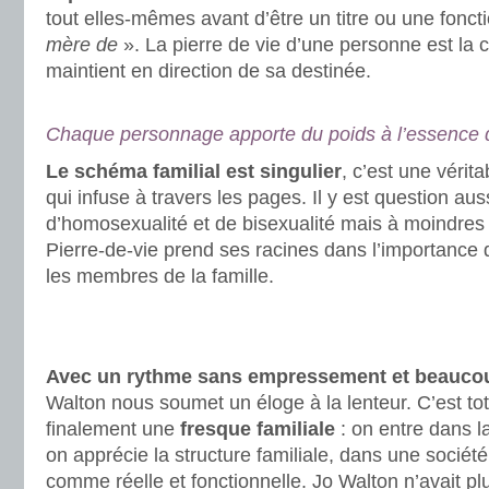
tout elles-mêmes avant d’être un titre ou une fonct
mère de
». La pierre de vie d’une personne est la 
maintient en direction de sa destinée.
.
Chaque personnage apporte du poids à l’essence de
Le schéma familial est singulier
, c’est une véri
qui infuse à travers les pages. Il y est question aus
d’homosexualité et de bisexualité mais à moindre
Pierre-de-vie prend ses racines dans l’importance d
les membres de la famille.
.
.
Avec un rythme sans empressement et beauco
Walton nous soumet un éloge à la lenteur. C’est to
finalement une
fresque familiale
: on entre dans l
on apprécie la structure familiale, dans une sociét
comme réelle et fonctionnelle. Jo Walton n’avait pl