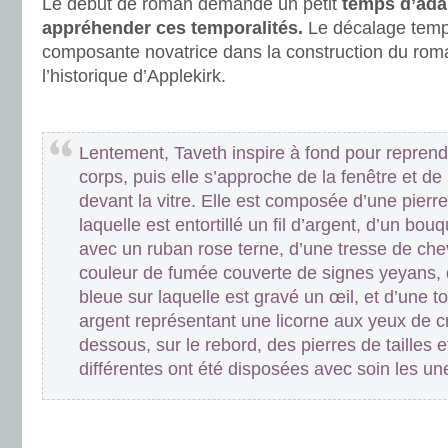
Le début de roman demande un petit
temps d’ada
appréhender ces temporalités.
Le décalage temp
composante novatrice dans la construction du roma
l’historique d’Applekirk.
.
Lentement, Taveth inspire à fond pour repren
corps, puis elle s’approche de la fenêtre et 
devant la vitre. Elle est composée d’une pierre
laquelle est entortillé un fil d’argent, d’un bo
avec un ruban rose terne, d’une tresse de che
couleur de fumée couverte de signes yeyans, d
bleue sur laquelle est gravé un œil, et d’une to
argent représentant une licorne aux yeux de cris
dessous, sur le rebord, des pierres de tailles 
différentes ont été disposées avec soin les une
.
.