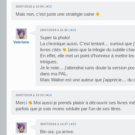
30/07/2019 à 13:06 |
#12
Mais non, c’est juste une stratégie saine
29/07/2019 à 11:30 |
#13
Super ta photo!
Valeriane
La chronique aussi. C’est tentant… surtout que j
livres cités
(ainsi que la trilogie du subtile ch
En effet, elle met un point d’honneur à mettre l
intrigues.
Je le note… j’attendrai sans doute la version poc
dans ma PAL.
Mais Walton est une auteur que j’apprécie… du c
30/07/2019 à 13:10 |
#14
Merci
Moi aussi je prends plaisir à découvrir ses livres mê
parfois que je sois moins séduite par l’un de ses titres.
30/07/2019 à 14:37 |
#15
Bin oui, ça arrive.