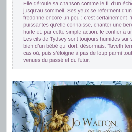
Elle déroule sa chanson comme le fil d’un éc
jusqu’au sommeil. Ses yeux se referment d’un
fredonne encore un peu ; c’est certainement l
puissantes qu’elle connaisse, chanter une ber
hurle et, par cette simple action, le confier à 
Les cils de Tydsey sont toujours humides sur s
bien d’un bébé qui dort, désormais. Taveth t
cas où, puis s’éloigne à pas de loup parmi to
venues du passé et du futur.
.