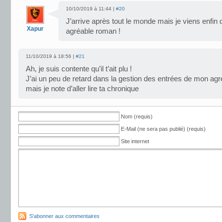
10/10/2019 à 11:44 |
#20
J’arrive après tout le monde mais je viens enfin de
Xapur
agréable roman !
11/10/2019 à 18:56 |
#21
Ah, je suis contente qu’il t’ait plu !
J’ai un peu de retard dans la gestion des entrées de mon agr
mais je note d’aller lire ta chronique
Nom (requis)
E-Mail (ne sera pas publié) (requis)
Site internet
S'abonner aux commentaires