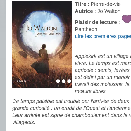
Titre
: Pierre-de-vie
Autrice
: Jo Walton
Plaisir de lecture
:
Panthéon
Lire les premières page
.
Applekirk est un village r
vivre. Le temps est marq
agricole : semis, levées 
est défini par un manoir
travail des moissons, la
mœurs libres.
Ce temps paisible est troublé par l’arrivée de deu
grande curiosité : un érudit de l’Ouest et l’ancienn
Leur arrivée est signe de chamboulement dans la vi
villageois.