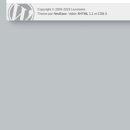
Copyright © 2009-2023 Livrement
Theme par
NeoEase
. Valide
XHTML 1.1
et
CSS 3
.