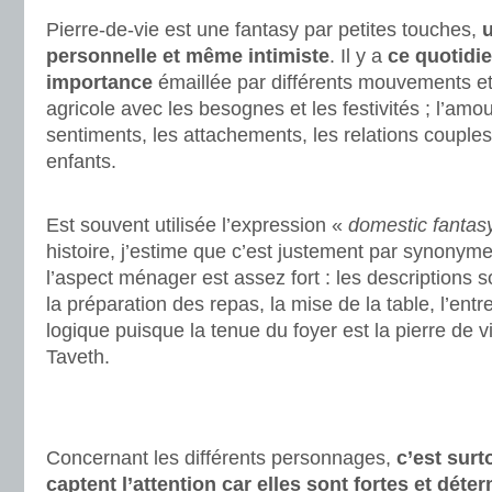
Pierre-de-vie est une fantasy par petites touches,
personnelle et même intimiste
. Il y a
ce quotidi
importance
émaillée par différents mouvements et 
agricole avec les besognes et les festivités ; l’am
sentiments, les attachements, les relations couples-
enfants.
.
Est souvent utilisée l’expression «
domestic fantas
histoire, j’estime que c’est justement par synonyme 
l’aspect ménager est assez fort : les descriptions
la préparation des repas, la mise de la table, l’entr
logique puisque la tenue du foyer est la pierre de v
Taveth.
.
.
Concernant les différents personnages,
c’est surt
captent l’attention car elles sont fortes et déte