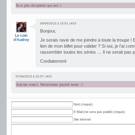
Tu es plus disciplinée que moi :)
06/06/2013 à 15:01 |
#19
Bonjour,
Le coin
d’Audrey
Je serais ravie de me joindre à toute la troupe ! 
lien de mon billet pour valider ? Si oui, je l’ai
rassembler toutes les séries … Il ne serait pas 
Cordialement
07/06/2013 à 22:57 |
#20
Aucun souci, bienvenue parmi nous :)
Nom (requis)
E-Mail (ne sera pas publié) (requis)
Site internet