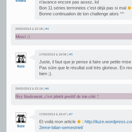
endea
n’avance encore pas assez, lol
Bon 11 séries terminées c’est déjà pas si mal
Bonne continuation de ton challenge alors ^^
20/02/2013 à 22:18 |
#4
Merci :)
17/02/2013 à 16:56 |
#5
Juste, il faut que je pense à faire une petite mise
Iluze
Pas sûre que le résultat soit très glorieux. En rev
bien ;).
20/02/2013 à 22:19 |
#6
Hey finalement, c'est plutôt positif de ton côté !
17/02/2013 à 19:47 |
#7
Et voilà mon article
:
http://iluze.wordpress.c
Iluze
2eme-bilan-semestriel/