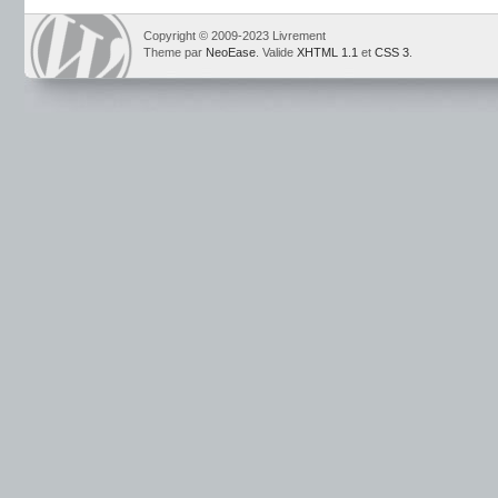
Copyright © 2009-2023 Livrement
Theme par
NeoEase
. Valide
XHTML 1.1
et
CSS 3
.