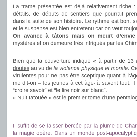
La trame présentée est déjà relativement riche 
détails, de débuts de sentiers que pourrait pre
dans la suite de son histoire. Le rythme est bon, 
et le suspense est bien entretenu car on veut touj
On avance à tâtons mais on meurt d’envie
mystères et on demeure très intrigués par les Chi
.
Bien que la couverture indique « à partir de 13
doutes
au vu de
la violence physique et morale
. C
virulentes pour ne pas être sceptique quant à l’â
me dit-on – les jeunes à cet âge-là savent tout, il
“croire savoir” et “le lire noir sur blanc”.
« Nuit tatouée » est le premier tome d’une
pentalo
.
.
Il suffit de se laisser bercée par la plume de Cha
la magie opère. Dans un monde post-apocalyptiq