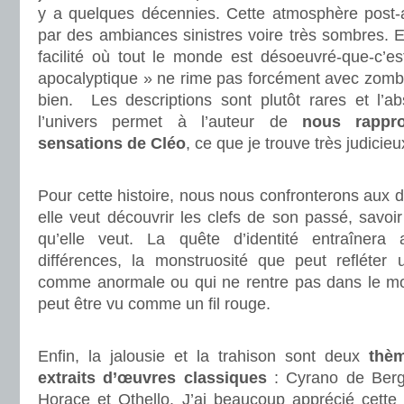
y a quelques décennies. Cette atmosphère post-a
par des ambiances sinistres voire très sombres. El
facilité où tout le monde est désoeuvré-que-c’est-
apocalyptique » ne rime pas forcément avec zombi
bien. Les descriptions sont plutôt rares et l’ab
l’univers permet à l’auteur de
nous rappro
sensations de Cléo
, ce que je trouve très judicieu
.
Pour cette histoire, nous nous confronterons aux d
elle veut découvrir les clefs de son passé, savoir
qu’elle veut. La quête d’identité entraînera
différences, la monstruosité que peut refléter
comme anormale ou qui ne rentre pas dans le moul
peut être vu comme un fil rouge.
.
Enfin, la jalousie et la trahison sont deux
thèm
extraits d’œuvres classiques
: Cyrano de Berg
Horace et Othello. J’ai beaucoup apprécié cette pe