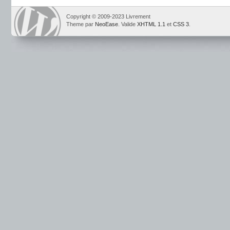
Copyright © 2009-2023 Livrement
Theme par
NeoEase
. Valide
XHTML 1.1
et
CSS 3
.