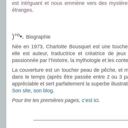
est intriguant et nous emmène vers des mystère
étranges.
.
.
)°º•.
Biographie
Née en 1973, Charlotte Bousquet est une touche à
elle est auteur, traductrice et créatrice de jeux
passionnée par l’histoire, la mythologie et les conte
La couverture est un toucher peau de pêche, et m
dans le temps (après être passée entre 2 ou 3 pa
appréciable et sert parfaitement la superbe illustra
Son site
,
son blog
.
Pour lire les premières pages,
c’est ici
.
.
———————————————————