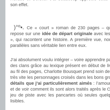
son effet.
.
.
)°º•.
Ce « court » roman de 230 pages – qui 
repose sur une
idée de départ originale
avec les
», qui racontent une histoire. A première vue, n
parallèles sans véritable lien entre eux.
.
J’ai absolument voulu intégrer – voire apprendre p
des clans grâce au lexique présent en début de liv
au fil des pages, Charlotte Bousquet prend soin de
très vite les personnages croisés dans les bons gr
détails que j’ai particulièrement aimés
: l’amour
et de voir comment ils sont alors traités après le
jeu de piste avec les pancartes où seules quelq
lisibles.
.