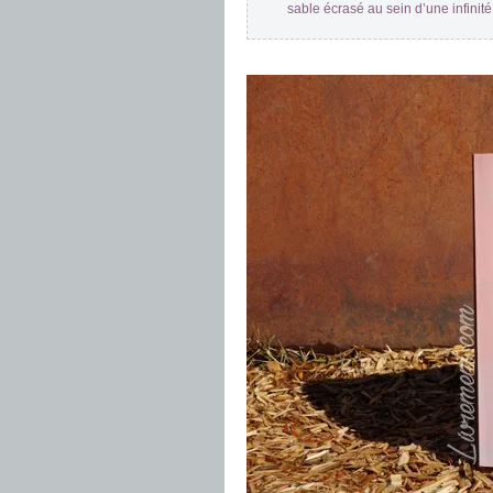
sable écrasé au sein d’une infinité
.