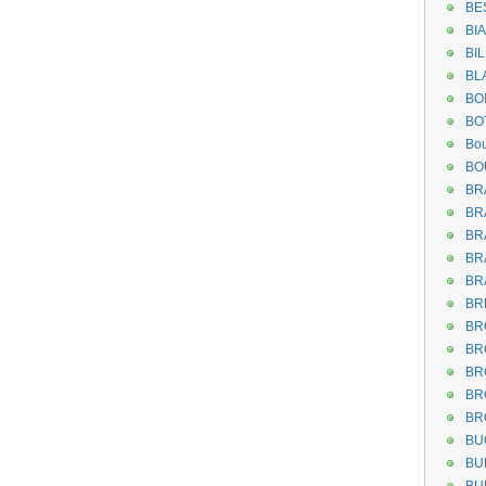
BE
BI
BI
BL
BO
BO
Bou
BO
BR
BR
BR
BR
BR
BR
BR
BR
BR
BR
BR
BU
BU