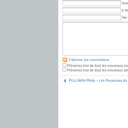
Nom 
E-Ma
Site 
S'abonner aux commentaires
Prévenez-moi de tous les nouveaux co
Prévenez-moi de tous les nouveaux arti
PULLMAN Philip – Les Royaumes du