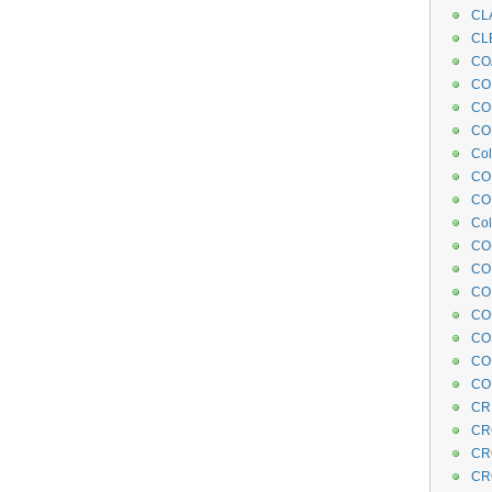
CL
CL
CO
COE
CO
COL
Col
CO
CO
Col
CO
CO
CO
CO
CO
CO
CO
CR
CR
CR
CR