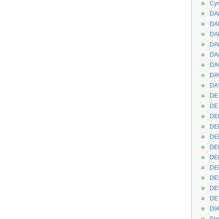
Cyr
DAB
DA
DA
DAN
DA
DA
DA
DAY
DE 
DE
DE
DE
DE
DE
DEN
DE
DE
DE
DE
DI