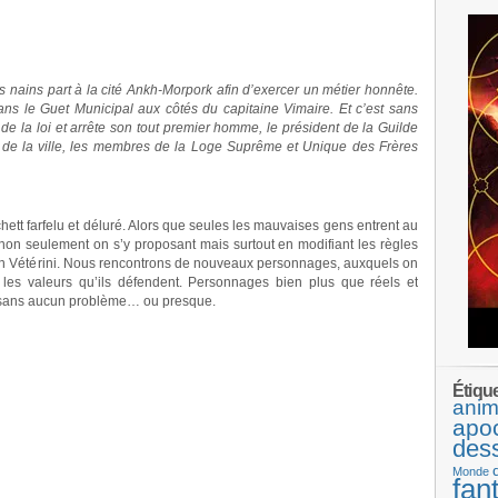
 nains part à la cité Ankh-Morpork afin d’exercer un métier honnête.
dans le Guet Municipal aux côtés du capitaine Vimaire. Et c’est sans
e la loi et arrête son tout premier homme, le président de la Guilde
é de la ville, les membres de la Loge Suprême et Unique des Frères
ett farfelu et déluré. Alors que seules les mauvaises gens entrent au
 non seulement on s’y proposant mais surtout en modifiant les règles
en Vétérini. Nous rencontrons de nouveaux personnages, auxquels on
t les valeurs qu’ils défendent. Personnages bien plus que réels et
 sans aucun problème… ou presque.
Étiqu
anim
apo
des
Monde
fan