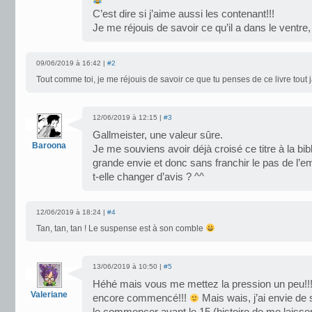
C’est dire si j’aime aussi les contenant!!!
Je me réjouis de savoir ce qu’il a dans le ventre, 
09/06/2019 à 16:42 |
#2
Tout comme toi, je me réjouis de savoir ce que tu penses de ce livre tout
12/06/2019 à 12:15 |
#3
Gallmeister, une valeur sûre.
Baroona
Je me souviens avoir déjà croisé ce titre à la bi
grande envie et donc sans franchir le pas de l’e
t-elle changer d’avis ? ^^
12/06/2019 à 18:24 |
#4
Tan, tan, tan ! Le suspense est à son comble
13/06/2019 à 10:50 |
#5
Héhé mais vous me mettez la pression un peu!!! S
Valeriane
encore commencé!!!
Mais wais, j’ai envie de