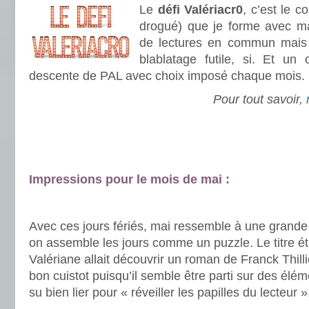
Le
défi Valériacr0
, c’est le 
drogué) que je forme avec 
de lectures en commun mais 
blablatage futile, si. Et un 
descente de PAL avec choix imposé chaque mois. 
Pour tout savoir,
.
.
Impressions pour le mois de mai :
.
Avec ces jours fériés, mai ressemble à une grand
on assemble les jours comme un puzzle. Le titre éta
Valériane allait découvrir un roman de Franck Thillie
bon cuistot puisqu’il semble être parti sur des élém
su bien lier pour « réveiller les papilles du lecteur »