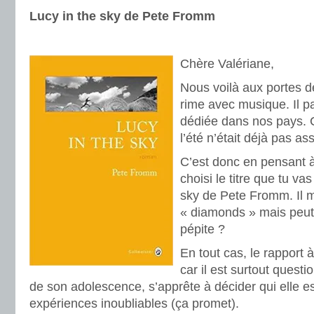
Lucy in the sky de Pete Fromm
.
Chère Valériane,
Nous voilà aux portes de
rime avec musique. Il par
dédiée dans nos pays. 
l’été n’était déjà pas a
C’est donc en pensant à
choisi le titre que tu va
sky de Pete Fromm. Il 
« diamonds » mais peut-
pépite ?
En tout cas, le rapport 
car il est surtout questi
de son adolescence, s’apprête à décider qui elle es
expériences inoubliables (ça promet).