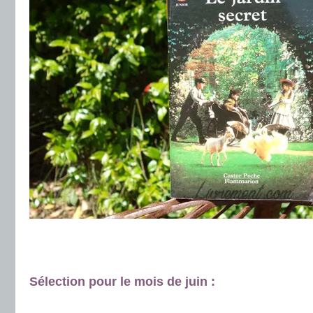
.
.
Sélection pour le mois de juin :
.
.