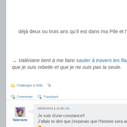
.
déjà deux ou trois ans qu’il est dans ma Pile et l’é
.
.
→ Valériane tient à me faire
sauter à travers les f
que je suis rebelle et que je ne suis pas la seule.
.
Challenges & Défis
Commenter
Trackback
09/06/2019 à 11:08 |
#1
Je suis d’une constance!!
Valeriane
J’allais te dire que j’esperais que l’histoire sera a