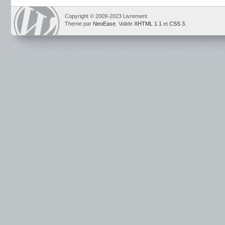
Copyright © 2009-2023 Livrement
Theme par
NeoEase
. Valide
XHTML 1.1
et
CSS 3
.