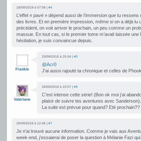
18/09/2019 à 07:58 |
#4
L’effet « pavé » dépend aussi de l’immersion que tu ressens 
des livres. Et en première impression, même si on a déjà lu u
précédent, on voit arriver le prochain, un peu comme un pro
massue. En tout cas, si le premier tome m’avait laissée une 
hésitation, je suis convaincue depuis.
20/09/2019 à 20:04 |
#5
@Acr0
Frankie
J’ai aussi rajouté ta chronique et celles de Ph
26/09/2019 à 10:57 |
#6
C’est intense cette série! (Bon ok moi j’ai aban
Valeriane
plaisir de suivre tes aventures avec Sanderson).
La suite est prévue pour quand? Eté prochain??
26/09/2019 à 12:46 |
#7
Je n’ai trouvé aucune information. Comme je vais aux Aventu
week-end, j’essaierai de poser la question à Mélanie Fazi qu