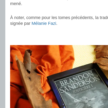
mené.
.
À noter, comme pour les tomes précédents, la tradu
signée par
Mélanie Fazi
.
.
.