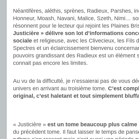
.
Néantifères, aléthis, sprènes, Radieux, Parshes, in
Honneur, Moash, Navani, Malice, Szeth, Nimi… so
résonnent pour le lecteur qui rejoint les Plaines B
Justicière » délivre son lot d’informations conc
sociale
et religieuse, avec les Clivecieux, les Fils
Spectres et un éclaircissement bienvenu concernant
pouvoirs grandissant des Radieux est un élément 
connait pas encore les limites.
.
Au vu de la difficulté, je n’essaierai pas de vous déc
univers en arrivant au troisième tome.
C’est comple
original, c’est haletant et tout simplement bluff
.
.
« Justicière »
est un tome beaucoup plus calme
du précédent tome. Il faut laisser le temps de pans