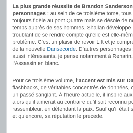
La plus grande réussite de Brandon Sanderson
personnages
: au sein de ce troisième tome, tous
toujours fidèle au pont Quatre mais se désole de n
temps auprès de ses hommes. Shallan développe un
troublant de se rendre compte qu’elle est elle-mê
problème. C’est un plaisir de revoir Lift et je com
de la nouvelle
Dansecorde
. D’autres personnages 
aussi intéressants, je pense notamment à Renarin,
l’Assassin en blanc.
.
Pour ce troisième volume,
l’accent est mis sur Da
flashbacks, de véritables concentrés de données, 
un passé sanglant. À l’heure actuelle, il inspire aux
alors qu’il aimerait au contraire qu’il soit reconnu 
rassembleur, en défendant la paix. Sauf qu’il était
et qu’encore, sa réputation le précède.
.