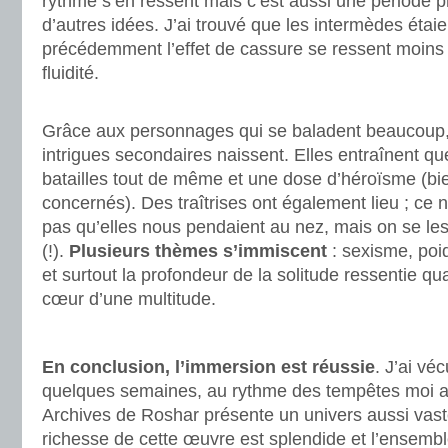
rythme s’en ressent mais c’est aussi une période 
d’autres idées. J’ai trouvé que les intermèdes éta
précédemment l’effet de cassure se ressent moins 
fluidité.
.
Grâce aux personnages qui se baladent beaucoup
intrigues secondaires naissent. Elles entraînent qu
batailles tout de même et une dose d’héroïsme (bi
concernés). Des traîtrises ont également lieu ; ce n
pas qu’elles nous pendaient au nez, mais on se les
(!).
Plusieurs thèmes s’immiscent
: sexisme, poid
et surtout la profondeur de la solitude ressentie q
cœur d’une multitude.
.
En conclusion, l’immersion est réussie
. J’ai v
quelques semaines, au rythme des tempêtes moi au
Archives de Roshar présente un univers aussi vast
richesse de cette œuvre est splendide et l’ensembl