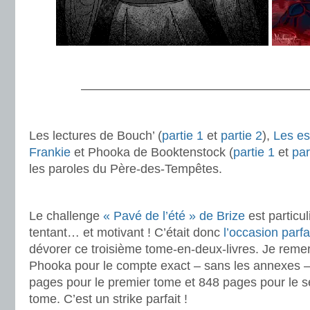
.
———————————————————
.
Les lectures de Bouch’ (
partie 1
et
partie 2
),
Les es
Frankie
et Phooka de Booktenstock (
partie 1
et
par
les paroles du Père-des-Tempêtes.
.
Le challenge
« Pavé de l’été » de Brize
est particu
tentant… et motivant ! C’était donc
l’occasion parfa
dévorer ce troisième tome-en-deux-livres. Je reme
Phooka pour le compte exact – sans les annexes –
pages pour le premier tome et 848 pages pour le 
tome. C’est un strike parfait !