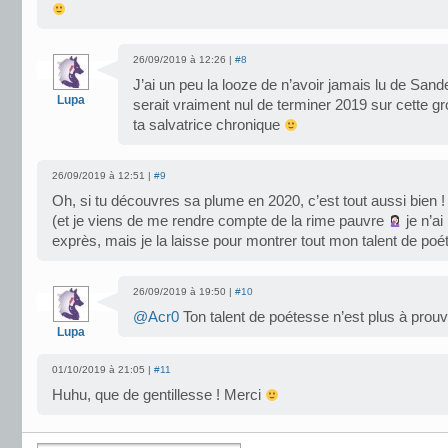
26/09/2019 à 12:26 |
#8
J’ai un peu la looze de n’avoir jamais lu de San
Lupa
serait vraiment nul de terminer 2019 sur cette 
ta salvatrice chronique
26/09/2019 à 12:51 |
#9
Oh, si tu découvres sa plume en 2020, c’est tout aussi bien 
(et je viens de me rendre compte de la rime pauvre
je n’ai 
exprès, mais je la laisse pour montrer tout mon talent de poé
26/09/2019 à 19:50 |
#10
@Acr0
Ton talent de poétesse n’est plus à prou
Lupa
01/10/2019 à 21:05 |
#11
Huhu, que de gentillesse ! Merci