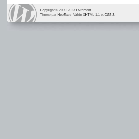
Copyright © 2009-2023 Livrement
Theme par
NeoEase
. Valide
XHTML 1.1
et
CSS 3
.