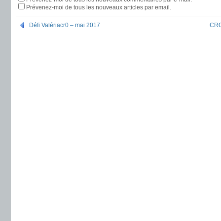
Prévenez-moi de tous les nouveaux articles par email.
Défi Valériacr0 – mai 2017
CRON