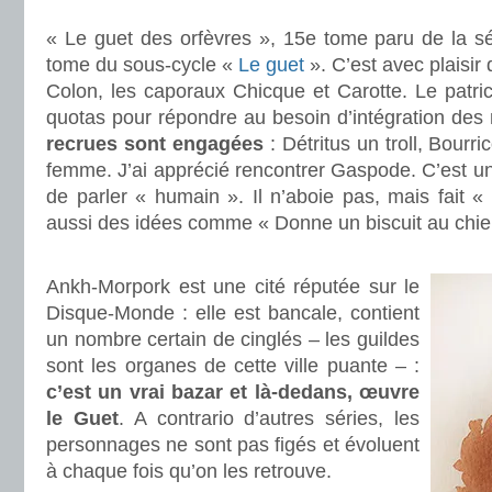
.
« Le guet des orfèvres », 15e tome paru de la sé
tome du sous-cycle «
Le guet
». C’est avec plaisir 
Colon, les caporaux Chicque et Carotte. Le patri
quotas pour répondre au besoin d’intégration des 
recrues sont engagées
: Détritus un troll, Bourr
femme. J’ai apprécié rencontrer Gaspode. C’est un 
de parler « humain ». Il n’aboie pas, mais fait 
aussi des idées comme « Donne un biscuit au chie
.
Ankh-Morpork est une cité réputée sur le
Disque-Monde : elle est bancale, contient
un nombre certain de cinglés – les guildes
sont les organes de cette ville puante – :
c’est un vrai bazar et là-dedans, œuvre
le Guet
. A contrario d’autres séries, les
personnages ne sont pas figés et évoluent
à chaque fois qu’on les retrouve.