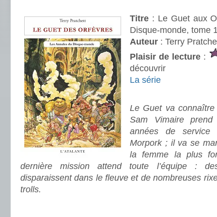
.
Titre
: Le Guet aux O
Disque-monde, tome 1
Auteur
: Terry Pratche
Plaisir de lecture
:
découvrir
La série
.
Le Guet va connaître
Sam Vimaire prend 
années de service 
Morpork ; il va se m
la femme la plus f
dernière mission attend toute l’équipe : 
disparaissent dans le fleuve et de nombreuses rixe
trolls.
.