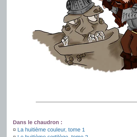
.
———————————————————
.
Dans le chaudron :
¤
La huitième couleur, tome 1