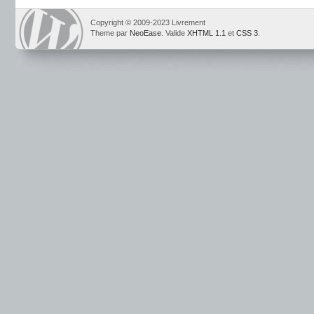
Copyright © 2009-2023 Livrement
Theme par
NeoEase
. Valide
XHTML 1.1
et
CSS 3
.