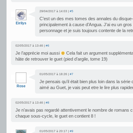
29/04/2017 à 14:03 |
#5
C’est un des mes tomes des annales du disque
Eirilys
principalement à cause d’Angua. J’ai eu un gro
personnage et je suis toujours contente de la ret
02/05/2017 à 13:46 |
#6
Je l’apprécie moi aussi
Cela fait un argument supplémentai
hâte de retrouver le guet (pied d’argile, tome 19)
01/05/2017 à 18:26 |
#7
Je pensais qu’il était bien plus loin dans la séri
Rose
aimé au Guet, je vais peut etre le lire plus rapi
02/05/2017 à 13:46 |
#8
Je n’avais pas regardé attentivement le nombre de romans 
chaque sous-cycle, le guet en contient 8 !
01/05/2017 à 20:17 |
#9