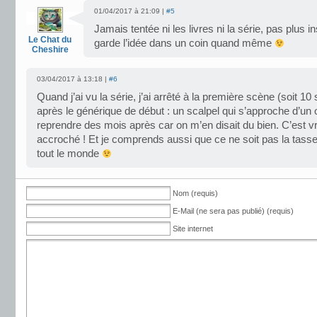
01/04/2017 à 21:09 |
#5
Jamais tentée ni les livres ni la série, pas plus
Le Chat du
garde l’idée dans un coin quand même
Cheshire
03/04/2017 à 13:18 |
#6
Quand j’ai vu la série, j’ai arrêté à la première scène (soit 1
après le générique de début : un scalpel qui s’approche d’un œ
reprendre des mois après car on m’en disait du bien. C’est vra
accroché ! Et je comprends aussi que ce ne soit pas la tasse
tout le monde
Nom (requis)
E-Mail (ne sera pas publié) (requis)
Site internet