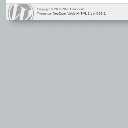
Copyright © 2009-2023 Livrement
Theme par
NeoEase
. Valide
XHTML 1.1
et
CSS 3
.