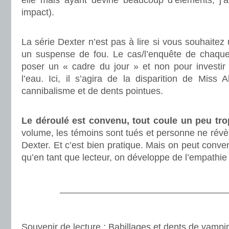
elle mais ayant deviné beaucoup d’éléments, j’a
impact).
.
La série Dexter n’est pas à lire si vous souhaitez 
un suspense de fou. Le cas/l’enquête de chaque
poser un « cadre du jour » et non pour investir l
l’eau. Ici, il s’agira de la disparition de Miss
cannibalisme et de dents pointues.
.
Le déroulé est convenu, tout coule un peu tro
volume, les témoins sont tués et personne ne révèle
Dexter. Et c’est bien pratique. Mais on peut convenir
qu’en tant que lecteur, on développe de l’empathie 
.
———————————————————
.
Souvenir de lecture
: Babillages et dents de vampi