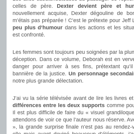
celles de père.
Dexter devient père et hu
nouvellement acquise, Dexter dégouline de bo
m’étais pas préparée ! C’est le prétexte pour Jeff 
peu plus d’humour
dans les actions et les situ
est confronté.
.
Les femmes sont toujours peu soignées par la plume
déception. Dans ce volume, Deborah est en verve 
danger pour arriver à ses fins, prétextant qu’il
bannière de la justice.
Un personnage secondair
notre plus grande délectation.
.
J’ai vu la série télévisée avant de lire les livres e
différences entre les deux supports
comme pour
Il est plus difficile de faire du « visuel grandiloq
attendons de voir ce que l’auteur nous réserve. Av
», la grande surprise finale n’est pas au rendez-v