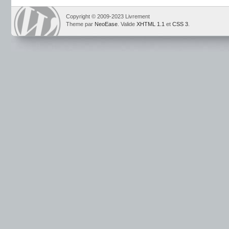
Copyright © 2009-2023 Livrement
Theme par
NeoEase
. Valide
XHTML 1.1
et
CSS 3
.