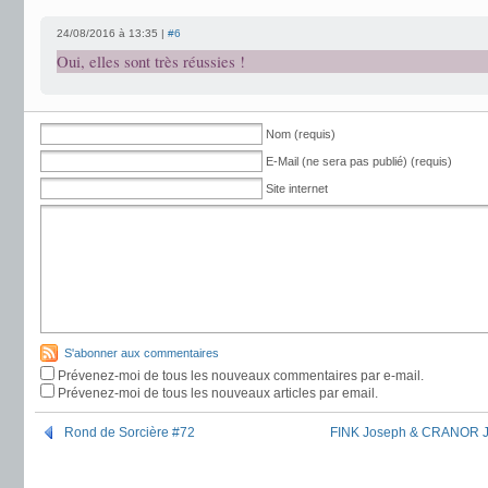
24/08/2016 à 13:35 |
#6
Oui, elles sont très réussies !
Nom (requis)
E-Mail (ne sera pas publié) (requis)
Site internet
S'abonner aux commentaires
Prévenez-moi de tous les nouveaux commentaires par e-mail.
Prévenez-moi de tous les nouveaux articles par email.
Rond de Sorcière #72
FINK Joseph & CRANOR Jef