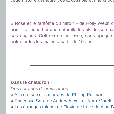
cette histoire demeure très accessible et une chou
.
.
« Rose et le fantôme du miroir » de Holly Webb c
nom. La jeune héroïne entortille les fils de son p
ses origines. Cette série jeunesse, sous époque 
entre toutes les mains à partir de 10 ans.
.
.
———————————————————
.
Dans le chaudron :
Des héroïnes débrouillardes
¤
A la croisée des mondes de Philipp Pullman
¤
Princesse Sara de Audrey Alwett et Nora Moretti
¤
Les étranges talents de Flavia de Luce de Alan 