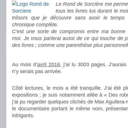
Le Rond de Sorcière me permet
tous les livres lus durant le mo
trésors que je découvre sans avoir le temps
chronique complète.
C’est une sorte de compromis entre ma bonne c
moi. Je vous parlerai aussi de ce qui touche de 
des livres ; comme une parenthèse plus personnell
.
Au mois d’
avril 2016
, j’ai lu 3003 pages. J’aurais
n’y serais pas arrivée.
.
Côté lectures, le mois a été tranquille. J’ai été 
expositions ; je suis notamment allée à « Des ro
j’ai pu regarder quelques clichés de Max Aguilera-
le documentaire portant le même nom, présenta
intrigants.
.