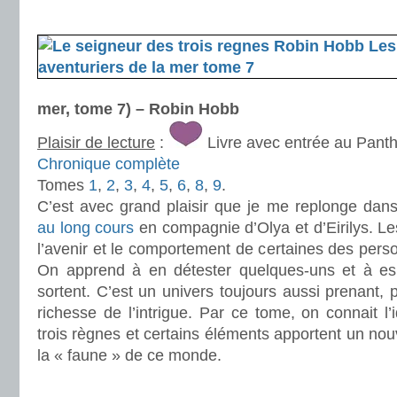
.
mer, tome 7) – Robin Hobb
Plaisir de lecture
:
Livre avec entrée au Pant
Chronique complète
Tomes
1
,
2
,
3
,
4
,
5
,
6
,
8
,
9
.
C’est avec grand plaisir que je me replonge dan
au long cours
en compagnie d’Olya et d’Eirilys. Les
l’avenir et le comportement de certaines des pers
On apprend à en détester quelques-uns et à esp
sortent. C’est un univers toujours aussi prenant, 
richesse de l’intrigue. Par ce tome, on connait l’
trois règnes et certains éléments apportent un nou
la « faune » de ce monde.
.