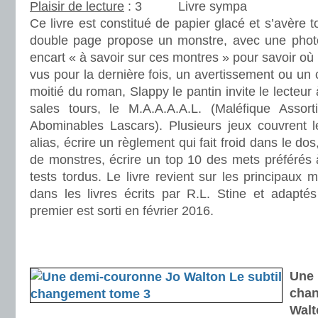
Plaisir de lecture
:
Livre sympa
Ce livre est constitué de papier glacé et s’avère 
double page propose un monstre, avec une photo
encart « à savoir sur ces montres » pour savoir où l
vus pour la dernière fois, un avertissement ou un 
moitié du roman, Slappy le pantin invite le lecteur
sales tours, le M.A.A.A.A.L. (Maléfique Assort
Abominables Lascars). Plusieurs jeux couvrent 
alias, écrire un règlement qui fait froid dans le do
de monstres, écrire un top 10 des mets préférés à 
tests tordus. Le livre revient sur les principaux 
dans les livres écrits par R.L. Stine et adaptés
premier est sorti en février 2016.
.
.
Une 
chan
Walt