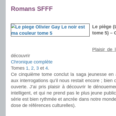
.
Romans SFFF
.
Le piège (
tome 5) – 
Plaisir de 
découvrir
Chronique complète
Tomes
1
,
2
,
3
et
4
.
Ce cinquième tome conclut la saga jeunesse en 
aux interrogations qu’il nous restait encore ; bien q
ouverte. J’ai pris plaisir à découvrir le dénoueme
intelligent, et qui ne prend pas le plus jeune public
série est bien rythmée et ancrée dans notre mond
dose de références culturelles).
.