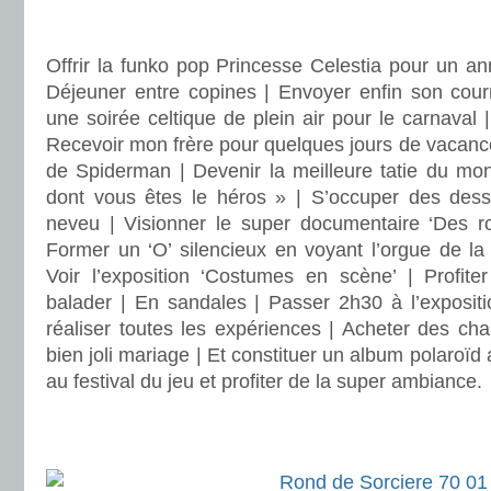
.
Offrir la funko pop Princesse Celestia pour un ann
Déjeuner entre copines | Envoyer enfin son courr
une soirée celtique de plein air pour le carnaval
Recevoir mon frère pour quelques jours de vacanc
de Spiderman | Devenir la meilleure tatie du mon
dont vous êtes le héros » | S’occuper des des
neveu | Visionner le super documentaire ‘Des r
Former un ‘O’ silencieux en voyant l’orgue de la 
Voir l’exposition ‘Costumes en scène’ | Profit
balader | En sandales | Passer 2h30 à l’expositi
réaliser toutes les expériences | Acheter des chau
bien joli mariage | Et constituer un album polaroïd au
au festival du jeu et profiter de la super ambiance.
.
.