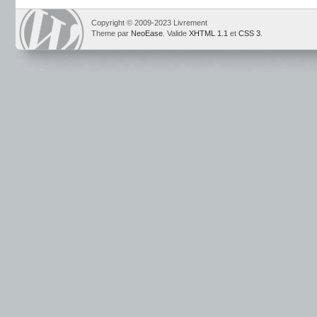
Copyright © 2009-2023 Livrement
Theme par
NeoEase
. Valide
XHTML 1.1
et
CSS 3
.