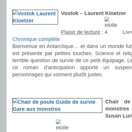
.
Vostok – Laurent Kloetzer
Plaisir de lecture
:
Livr
Chronique complète
Bienvenue en Antarctique… et dans un monde futur
est présente par petites touches. Science et reli
terrible question de survie de ce petit équipage. 
ce roman d’anticipation apporte un susp
personnages qui sonnent plutôt justes.
.
.
Chair d
monstres 
Susan Luri