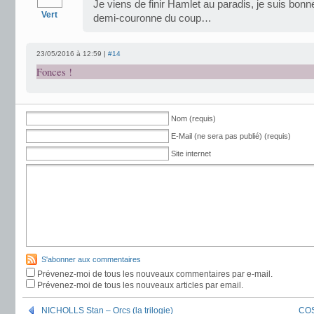
Je viens de finir Hamlet au paradis, je suis bon
Vert
demi-couronne du coup…
23/05/2016 à 12:59 |
#14
Fonces !
Nom (requis)
E-Mail (ne sera pas publié) (requis)
Site internet
S'abonner aux commentaires
Prévenez-moi de tous les nouveaux commentaires par e-mail.
Prévenez-moi de tous les nouveaux articles par email.
NICHOLLS Stan – Orcs (la trilogie)
COS