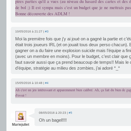
pires parties qu'il a vues (au niveau du hasard des cartes et des
de bol ;) Il est sympa mais c'est un budget que je ne mettrais pas
Bonne découverte des ADLM !
10/05/2016 à 21:27 |
#3
Moi la première fois que j’y ai joué on a gagné la partie et c’é
était trois joueurs IRL (et on jouait tous deux perso chacun).
gagner on a du faire une explosion suicide mais l’équipe a fin
(avec un membre en moins). Pour le budget, c’est clair que ç’
faut savoir aussi que ça prend beaucoup de temps!! Mais le 
d’équipe, stratégie au milieu des zombies, j’ai adoré *_*
15/05/2016 à 10:48 |
#4
Ah c'est un jeu intéressant et apparemment bien calibré. Ah, ça fait du bien de g
d'essai !
08/05/2016 à 20:23 |
#5
Oh un bagel!!!!
Mariejuliet