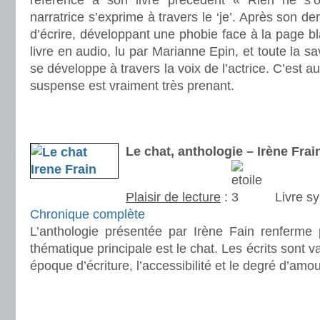
référence à son livre précédent « Rien ne s’
narratrice s’exprime à travers le ‘je’. Après son de
d’écrire, développant une phobie face à la page bl
livre en audio, lu par Marianne Epin, et toute la sa
se développe à travers la voix de l’actrice. C’est aus
suspense est vraiment très prenant.
.
.
Le chat, anthologie – Irène Frai
Plaisir de lecture
:
Livre s
Chronique complète
L’anthologie présentée par Irène Fain renferme p
thématique principale est le chat. Les écrits sont va
époque d’écriture, l’accessibilité et le degré d’amou
.
.