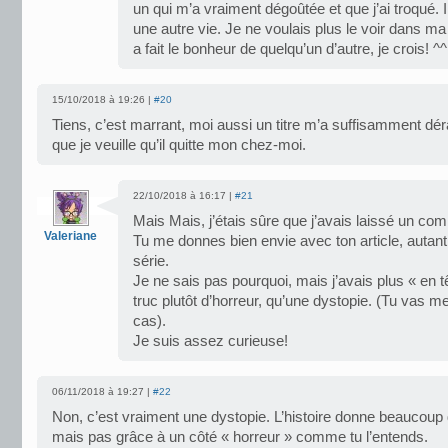
un qui m’a vraiment dégoûtée et que j’ai troqué. Il e
une autre vie. Je ne voulais plus le voir dans ma 
a fait le bonheur de quelqu’un d’autre, je crois! ^^
15/10/2018 à 19:26 |
#20
Tiens, c’est marrant, moi aussi un titre m’a suffisamment dé
que je veuille qu’il quitte mon chez-moi.
22/10/2018 à 16:17 |
#21
Mais Mais, j’étais sûre que j’avais laissé un com
Valeriane
Tu me donnes bien envie avec ton article, autant 
série.
Je ne sais pas pourquoi, mais j’avais plus « en tê
truc plutôt d’horreur, qu’une dystopie. (Tu vas me
cas).
Je suis assez curieuse!
06/11/2018 à 19:27 |
#22
Non, c’est vraiment une dystopie. L’histoire donne beaucoup 
mais pas grâce à un côté « horreur » comme tu l’entends.