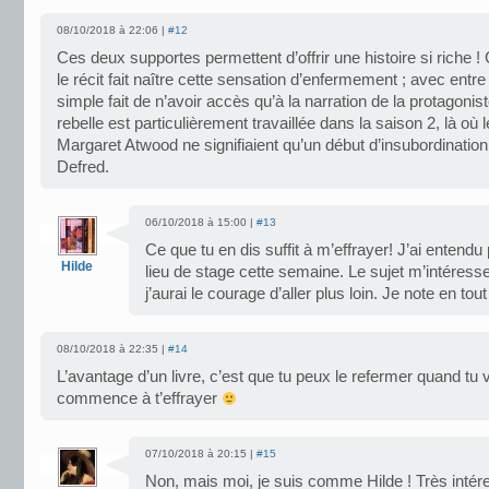
08/10/2018 à 22:06 |
#12
Ces deux supportes permettent d’offrir une histoire si riche ! 
le récit fait naître cette sensation d’enfermement ; avec entre 
simple fait de n’avoir accès qu’à la narration de la protagonis
rebelle est particulièrement travaillée dans la saison 2, là où l
Margaret Atwood ne signifiaient qu’un début d’insubordination 
Defred.
06/10/2018 à 15:00 |
#13
Ce que tu en dis suffit à m’effrayer! J’ai entendu
Hilde
lieu de stage cette semaine. Le sujet m’intéresse
j’aurai le courage d’aller plus loin. Je note en tou
08/10/2018 à 22:35 |
#14
L’avantage d’un livre, c’est que tu peux le refermer quand tu v
commence à t’effrayer
07/10/2018 à 20:15 |
#15
Non, mais moi, je suis comme Hilde ! Très intér