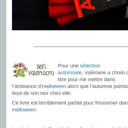
.
———————————————————
.
Pour une
sélection
automnale
, Valériane a choisi 
titre pour me mettre dans
l’ambiance d’
Halloween
alors que l’automne pointai
bout de son nez chez elle.
Ce livre est terriblement parfait pour frissonner da
Halloween
.
.