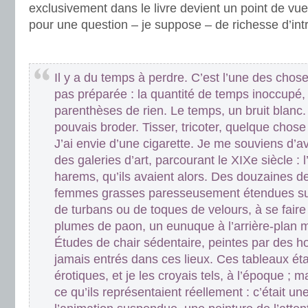
exclusivement dans le livre devient un point de vue
pour une question – je suppose – de richesse d’int
.
Il y a du temps à perdre. C’est l’une des chose
pas préparée : la quantité de temps inoccupé,
parenthèses de rien. Le temps, un bruit blanc.
pouvais broder. Tisser, tricoter, quelque chos
J’ai envie d’une cigarette. Je me souviens d’
des galeries d’art, parcourant le XIXe siècle :
harems, qu’ils avaient alors. Des douzaines d
femmes grasses paresseusement étendues sur
de turbans ou de toques de velours, à se fair
plumes de paon, un eunuque à l’arrière-plan m
Études de chair sédentaire, peintes par des h
jamais entrés dans ces lieux. Ces tableaux ét
érotiques, et je les croyais tels, à l’époque ; 
ce qu’ils représentaient réellement : c’était un