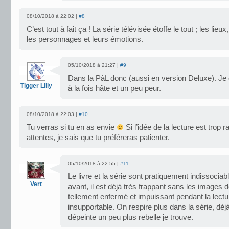
08/10/2018 à 22:02 |
#8
C’est tout à fait ça ! La série télévisée étoffe le tout ; les lieu
les personnages et leurs émotions.
05/10/2018 à 21:27 |
#9
Dans la PàL donc (aussi en version Deluxe). Je de
Tigger Lilly
à la fois hâte et un peu peur.
08/10/2018 à 22:03 |
#10
Tu verras si tu en as envie
Si l’idée de la lecture est trop 
attentes, je sais que tu préféreras patienter.
05/10/2018 à 22:55 |
#11
Le livre et la série sont pratiquement indissociables
Vert
avant, il est déjà très frappant sans les images d
tellement enfermé et impuissant pendant la lectu
insupportable. On respire plus dans la série, déj
dépeinte un peu plus rebelle je trouve.