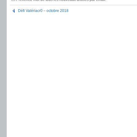
Défi Valériacr0 – octobre 2018