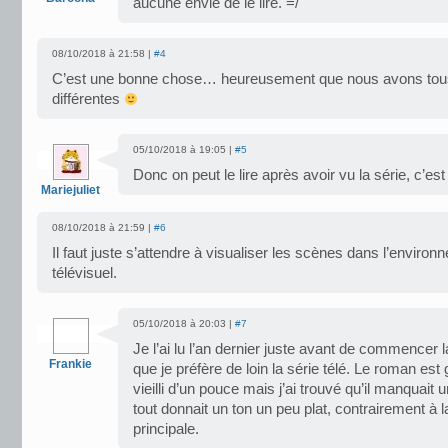
aucune envie de le lire. =/
08/10/2018 à 21:58 |
#4
C’est une bonne chose… heureusement que nous avons tou
différentes
05/10/2018 à 19:05 |
#5
Donc on peut le lire après avoir vu la série, c’es
Mariejuliet
08/10/2018 à 21:59 |
#6
Il faut juste s’attendre à visualiser les scènes dans l’enviro
télévisuel.
05/10/2018 à 20:03 |
#7
Je l’ai lu l’an dernier juste avant de commencer la
Frankie
que je préfère de loin la série télé. Le roman est 
vieilli d’un pouce mais j’ai trouvé qu’il manquait
tout donnait un ton un peu plat, contrairement à l
principale.