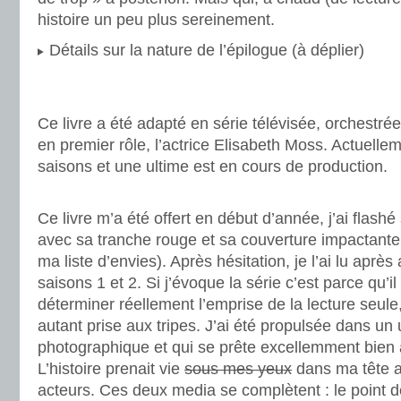
histoire un peu plus sereinement.
Détails sur la nature de l’épilogue (à déplier)
.
.
Ce livre a été adapté en série télévisée, orchestré
en premier rôle, l’actrice Elisabeth Moss. Actuell
saisons et une ultime est en cours de production.
.
Ce livre m’a été offert en début d’année, j’ai flashé
avec sa tranche rouge et sa couverture impactante 
ma liste d’envies). Après hésitation, je l’ai lu après
saisons 1 et 2. Si j’évoque la série c’est parce qu’i
déterminer réellement l’emprise de la lecture seule, 
autant prise aux tripes. J’ai été propulsée dans un 
photographique et qui se prête excellemment bien a
L’histoire prenait vie
sous mes yeux
dans ma tête a
acteurs. Ces deux media se complètent : le point d