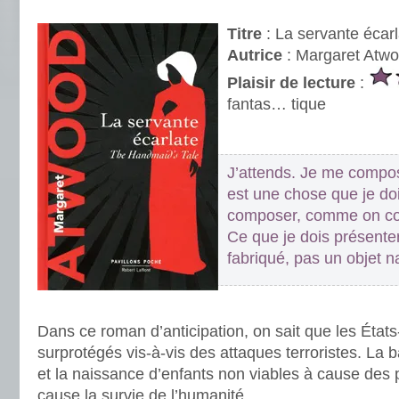
.
Titre
: La servante écarl
Autrice
: Margaret Atw
Plaisir de lecture
:
fantas… tique
.
J’attends. Je me compo
est une chose que je do
composer, comme on co
Ce que je dois présenter
fabriqué, pas un objet na
.
Dans ce roman d’anticipation, on sait que les États
surprotégés vis-à-vis des attaques terroristes. La ba
et la naissance d’enfants non viables à cause des p
cause la survie de l’humanité.