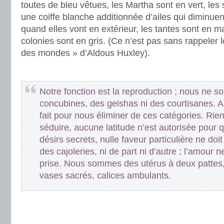
toutes de bleu vêtues, les Martha sont en vert, le
une coiffe blanche additionnée d’ailes qui diminue
quand elles vont en extérieur, les tantes sont en m
colonies sont en gris. (Ce n’est pas sans rappeler 
des mondes » d’Aldous Huxley).
.
Notre fonction est la reproduction ; nous ne
concubines, des geishas ni des courtisanes. Au
fait pour nous éliminer de ces catégories. Rie
séduire, aucune latitude n’est autorisée pour q
désirs secrets, nulle faveur particulière ne doi
des cajoleries, ni de part ni d’autre ; l’amour 
prise. Nous sommes des utérus à deux pattes, u
vases sacrés, calices ambulants.
.
.