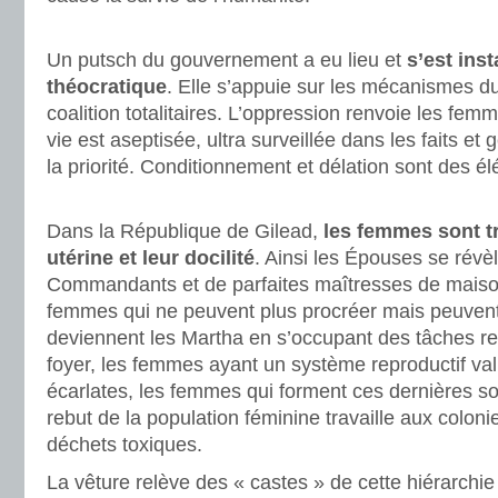
.
Un putsch du gouvernement a eu lieu et
s’est inst
théocratique
. Elle s’appuie sur les mécanismes du
coalition totalitaires. L’oppression renvoie les fem
vie est aseptisée, ultra surveillée dans les faits et 
la priorité. Conditionnement et délation sont des
.
Dans la République de Gilead,
les femmes sont tri
utérine et leur docilité
. Ainsi les Épouses se révè
Commandants et de parfaites maîtresses de maison 
femmes qui ne peuvent plus procréer mais peuvent 
deviennent les Martha en s’occupant des tâches rela
foyer, les femmes ayant un système reproductif val
écarlates, les femmes qui forment ces dernières son
rebut de la population féminine travaille aux colon
déchets toxiques.
La vêture relève des « castes » de cette hiérarchie