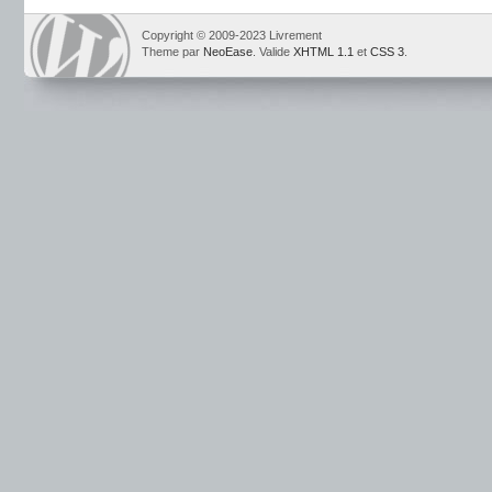
Copyright © 2009-2023 Livrement
Theme par
NeoEase
. Valide
XHTML 1.1
et
CSS 3
.