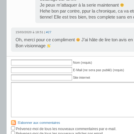
Je peux m’attaquer à la serie maintenant
Hehe bon par contre, ppur la chronique, ca va et
tienne! Elle est tres bien, tres complete sans en d
15/03/2020 à 18:51 |
#27
Oh, merci pour ce compliment
J’ai hâte de lire ton avis en
Bon visionnage
Nom (requis)
E-Mail (ne sera pas publié) (requis)
Site internet
S'abonner aux commentaires
Prévenez-moi de tous les nouveaux commentaires par e-mail.
Prévenez-moi de tous les nouveaux articles par email.