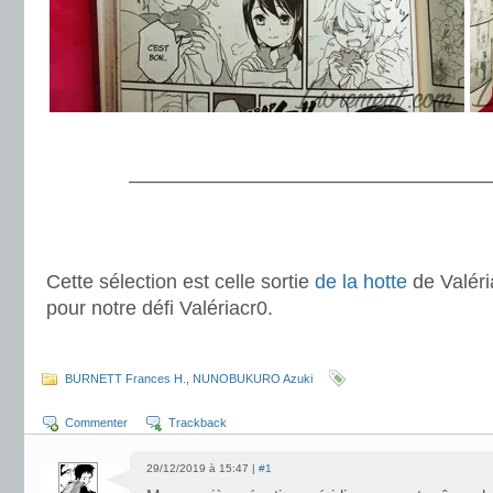
.
———————————————————
.
.
Cette sélection est celle sortie
de la hotte
de Valér
pour notre défi Valériacr0.
BURNETT Frances H.
,
NUNOBUKURO Azuki
Commenter
Trackback
29/12/2019 à 15:47 |
#1