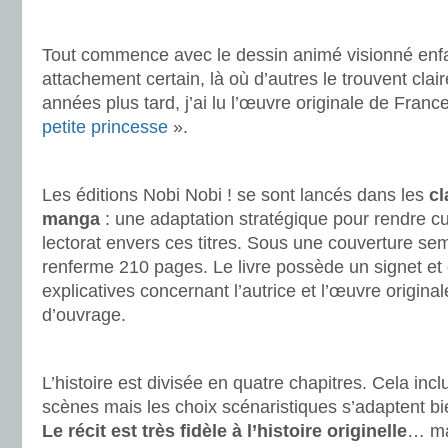
.
Tout commence avec le dessin animé visionné enfant
attachement certain, là où d’autres le trouvent cl
années plus tard, j’ai lu l’œuvre originale de Fra
petite princesse
».
.
Les éditions Nobi Nobi ! se sont lancés dans les
cl
manga
: une adaptation stratégique pour rendre cu
lectorat envers ces titres. Sous une couverture sem
renferme 210 pages. Le livre possède un signet e
explicatives concernant l’autrice et l’œuvre original
d’ouvrage.
.
L’histoire est divisée en quatre chapitres. Cela incl
scènes mais les choix scénaristiques s’adaptent b
Le récit est très fidèle à l’histoire originelle
… ma