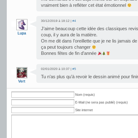
vraiment bien à refléter cet état émotionnel
30/12/2019 à 18:12 |
#4
J’aime beaucoup cette idée des classiques revis
Lupa
coup, il y aura de la matière.
On me dit dans l’oreillette que je ne lis jamais
ça peut toujours changer
Bonnes fêtes de fin d’année
02/01/2020 à 10:37 |
#5
Tu n’as plus qu’à revoir le dessin animé pour finir
Vert
Nom (requis)
E-Mail (ne sera pas publié) (requis)
Site internet