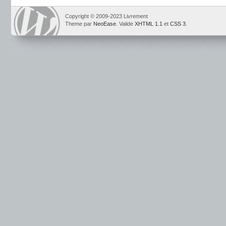
Copyright © 2009-2023 Livrement
Theme par
NeoEase
. Valide
XHTML 1.1
et
CSS 3
.