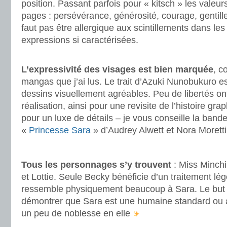
position. Passant parfois pour « kitsch » les valeur
pages : persévérance, générosité, courage, gentille
faut pas être allergique aux scintillements dans le
expressions si caractérisées.
.
L’expressivité des visages est bien marquée
, 
mangas que j’ai lus. Le trait d’Azuki Nunobukuro est
dessins visuellement agréables. Peu de libertés ont
réalisation, ainsi pour une revisite de l’histoire gr
pour un luxe de détails – je vous conseille la ba
«
Princesse Sara
» d’Audrey Alwett et Nora Moretti
.
Tous les personnages s’y trouvent
: Miss Minchi
et Lottie. Seule Becky bénéficie d’un traitement lég
ressemble physiquement beaucoup à Sara. Le but 
démontrer que Sara est une humaine standard ou al
un peu de noblesse en elle