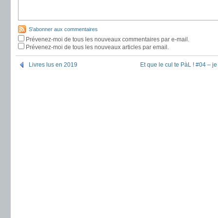
S'abonner aux commentaires
Prévenez-moi de tous les nouveaux commentaires par e-mail.
Prévenez-moi de tous les nouveaux articles par email.
Livres lus en 2019
Et que le cul te PàL ! #04 – je