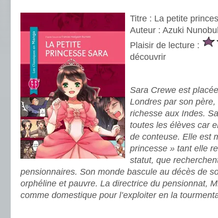
.
Titre : La petite princ
Auteur : Azuki Nunobu
Plaisir de lecture :
découvrir
.
Sara Crewe est placée
Londres par son père,
richesse aux Indes. Sa
toutes les élèves car e
de conteuse. Elle es
princesse » tant elle r
statut, que recherchent
pensionnaires. Son monde bascule au décès de son
orphéline et pauvre. La directrice du pensionnat, M
comme domestique pour l’exploiter en la tourmenta
.