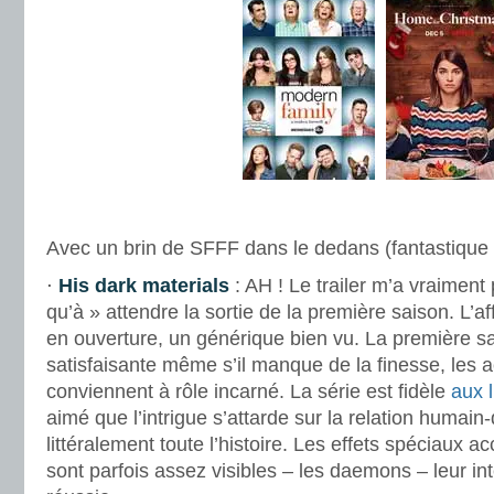
.
Avec un brin de SFFF dans le dedans (fantastique à
⋅
His dark materials
: AH ! Le trailer m’a vraiment p
qu’à » attendre la sortie de la première saison. L’af
en ouverture, un générique bien vu. La première s
satisfaisante même s’il manque de la finesse, les a
conviennent à rôle incarné. La série est fidèle
aux l
aimé que l’intrigue s’attarde sur la relation humai
littéralement toute l’histoire. Les effets spéciaux a
sont parfois assez visibles – les daemons – leur int