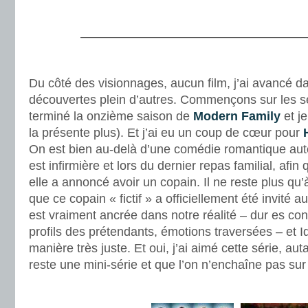
.
———————————————————
.
Du côté des visionnages, aucun film, j’ai avancé da
découvertes plein d’autres. Commençons sur les séri
terminé la onzième saison de
Modern Family
et j
la présente plus). Et j’ai eu un coup de cœur pour
On est bien au-delà d’une comédie romantique au
est infirmière et lors du dernier repas familial, afin q
elle a annoncé avoir un copain. Il ne reste plus qu’
que ce copain « fictif » a officiellement été invité a
est vraiment ancrée dans notre réalité – dur es con
profils des prétendants, émotions traversées – et I
manière très juste. Et oui, j’ai aimé cette série, auta
reste une mini-série et que l’on n’enchaîne pas su
.