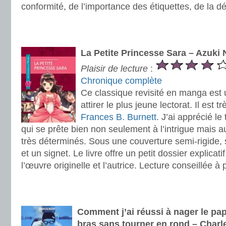
conformité, de l’importance des étiquettes, de la dé
.
.
La Petite Princesse Sara – Azuk
Plaisir de lecture
:
Chronique complète
Ce classique revisité en manga est 
attirer le plus jeune lectorat. Il est t
Frances B. Burnett
. J’ai apprécié l
qui se prête bien non seulement à l’intrigue mais 
très déterminés. Sous une couverture semi-rigide,
et un signet. Le livre offre un petit dossier explicati
l’œuvre originelle et l’autrice. Lecture conseillée à 
.
.
Comment j’ai réussi à nager le pap
bras sans tourner en rond – Charl