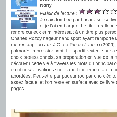
Nony
Plaisir de lecture
:
Je suis tombée par hasard sur ce livr
et je l’ai embarqué. Le titre à rallonge
rendre curieux et m’intéressait à un titre plus perso
Charles Rozoy nageur handisport ayant remporté la
mètres papillon aux J.O. de Rio de Janeiro (2009)
palmarès impressionnant. Le sportif revient sur sa 
choix professionnels, sa préparation en vue de la m
découvrir cette vie à travers les mots du principal 
émotions/sensations sont superficiellement – et do
abordées. Peut-être par pudeur (ou par choix éditori
assez factuel et l’on reste en surface avec ce livr
pages.
.
.