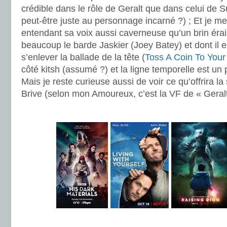
crédible dans le rôle de Geralt que dans celui de 
peut-être juste au personnage incarné ?) ; Et je m
entendant sa voix aussi caverneuse qu’un brin érail
beaucoup le barde Jaskier (Joey Batey) et dont il 
s’enlever la ballade de la tête (
Toss A Coin To Your
côté kitsh (assumé ?) et la ligne temporelle est un 
Mais je reste curieuse aussi de voir ce qu’offrira l
Brive (selon mon Amoureux, c’est la VF de « Geralt 
.
.