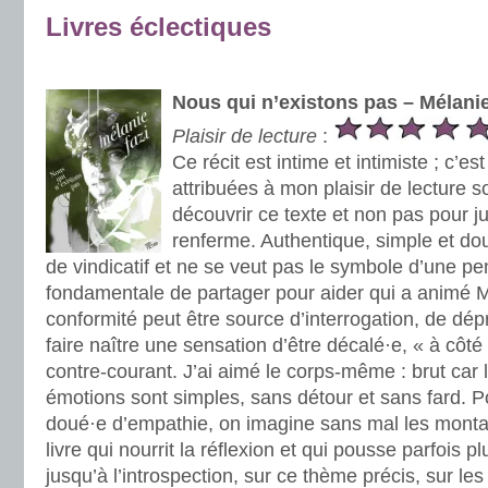
Livres éclectiques
.
Nous qui n’existons pas – Mélanie
Plaisir de lecture
:
Ce récit est intime et intimiste ; c’es
attribuées à mon plaisir de lecture so
découvrir ce texte et non pas pour ju
renferme. Authentique, simple et doux
de vindicatif et ne se veut pas le symbole d’une pe
fondamentale de partager pour aider qui a animé M
conformité peut être source d’interrogation, de dép
faire naître une sensation d’être décalé·e, « à côté
contre-courant. J’ai aimé le corps-même : brut car 
émotions sont simples, sans détour et sans fard. Po
doué·e d’empathie, on imagine sans mal les mont
livre qui nourrit la réflexion et qui pousse parfois pl
jusqu’à l’introspection, sur ce thème précis, sur le