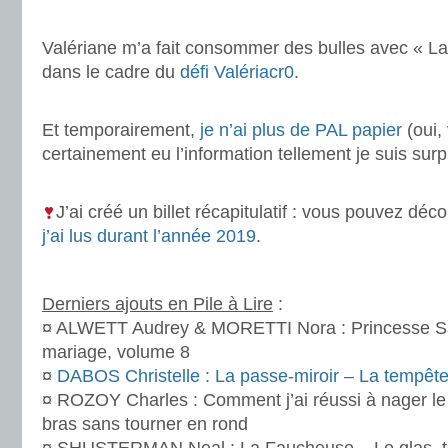
.
Valériane m’a fait consommer des bulles avec « La
dans le cadre du
défi Valériacr0
.
.
Et temporairement,
je n’ai plus de PAL papier
(oui,
certainement eu l’information tellement je suis surp
.
J’ai créé un billet récapitulatif : vous pouvez déc
j’ai lus durant l’année 2019
.
.
Derniers ajouts en Pile à Lire
:
¤ ALWETT Audrey & MORETTI Nora : Princesse Sa
mariage, volume 8
¤
DABOS Christelle : La passe-miroir – La tempêt
¤ ROZOY Charles : Comment j’ai réussi à nager le 
bras sans tourner en rond