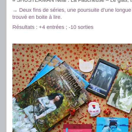
¤ SHUSTERMAN Neal : La Faucheuse – Le glas, 
→ Deux fins de séries, une poursuite d’une longue 
trouvé en boite à lire.
Résultats : +4 entrées ; -10 sorties
.