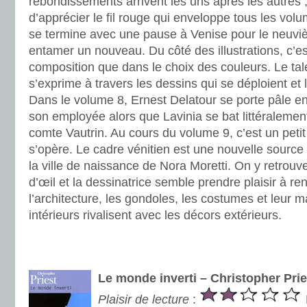
rebondissements arrivent les uns après les autres
d’apprécier le fil rouge qui enveloppe tous les volu
se termine avec une pause à Venise pour le neuvi
entamer un nouveau. Du côté des illustrations, c’es
composition que dans le choix des couleurs. Le talent
s’exprime à travers les dessins qui se déploient et 
Dans le volume 8, Ernest Delatour se porte pâle en
son employée alors que Lavinia se bat littéralemen
comte Vautrin. Au cours du volume 9, c’est un petit
s’opère. Le cadre vénitien est une nouvelle source d
la ville de naissance de Nora Moretti. On y retrou
d’œil et la dessinatrice semble prendre plaisir à re
l’architecture, les gondoles, les costumes et leur 
intérieurs rivalisent avec les décors extérieurs.
.
.
Le monde inverti – Christopher Prie
Plaisir de lecture
: