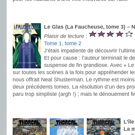
.
.
Le Glas (La Faucheuse, tome 3) – 
Plaisir de lecture
:
Tome 1
,
tome 2
J’étais impatiente de découvrir l’ultime
Et pour cause : l’auteur terminait le 
suspense de fin grandiose. Avec « Le G
sur toutes les scènes à la fois pour appréhender le
nous offrait Neal Shusterman. Le rythme est moins
deux précédents tomes. La résolution d’un des pr
paru trop simpliste (argh !) ; mais le dénouement fin
.
.
L’îl
La m