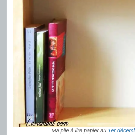
Ma pile à lire papier au
1er décem