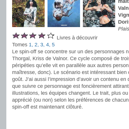
maît
Valn
Vign
Dor
Plais
Livres à découvrir
Tomes
1, 2, 3, 4, 5
Le spin-off se concentre sur un des personnages n
Thorgal, Kriss de Valnor. Ce cycle composé de troi
péripéties qu’elle vit en parallèle aux autres perso
maîtresse, donc). Le scénario est intéressant bien
goût. J’ai aussi l’impression d’avoir un contenu en
que suivre ce personnage est foncièrement attiran
illustrations, les équipes changent. Le trait, plus 
apprécié (ou non) selon les préférences de chacun.
spin-off est maintenant clôturé.
.
.