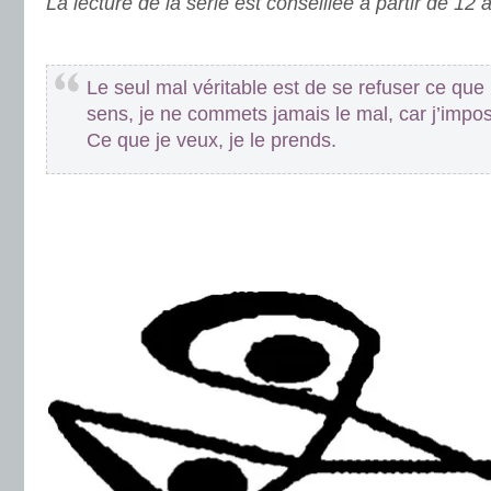
La lecture de la série est conseillée à partir de 12 
.
Le seul mal véritable est de se refuser ce que 
sens, je ne commets jamais le mal, car j’impo
Ce que je veux, je le prends.
.