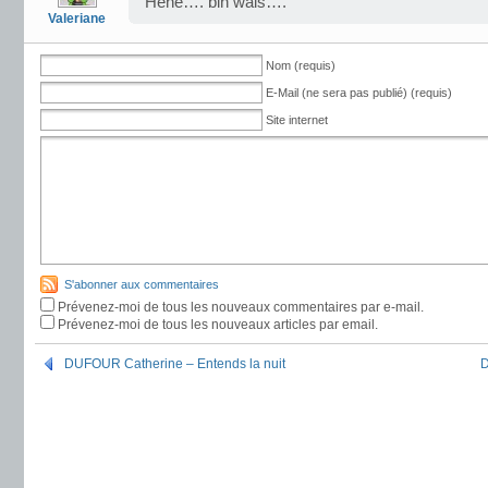
Héhé…. bin wais….
Valeriane
Nom (requis)
E-Mail (ne sera pas publié) (requis)
Site internet
S'abonner aux commentaires
Prévenez-moi de tous les nouveaux commentaires par e-mail.
Prévenez-moi de tous les nouveaux articles par email.
DUFOUR Catherine – Entends la nuit
D