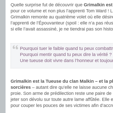
Quelle surprise fut de découvrir que
Grimalkin est
pour ce volume et non plus l’apprenti Tom Ward ! 
Grimalkin remonte au quatrième volet où elle dési
l’apprenti de l’Épouvanteur (spoil : elle n’a pas réu
si elle l’avait assassiné, je ne tiendrai pas son his
.
Pourquoi tuer le faible quand tu peux combattre
Pourquoi mentir quand tu peux dire la vérité ?
Une tueuse doit vivre dans l’honneur et toujour
.
Grimalkin est la Tueuse du clan Malkin – et la 
sorcières
– autant dire qu’elle ne laisse aucune c
proie. Son arme de prédilection reste une paire de 
jeter son dévolu sur toute autre lame affûtée. Ell
pour couper les pouces de ses victimes afin d’accr
.