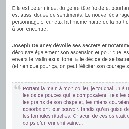
Elle est déterminée, du genre tête froide et pourtan
est aussi douée de sentiments. Le nouvel éclairag
personnage si curieux fait même naitre de la part d
à son encontre.
.
Joseph Delaney dévoile ses secrets et notamm
découvre également son ascension et pour quelles
envers le Malin est si forte. Elle décide de se battr
(et rien que pour ça, on peut féliciter
son courage
s
.
Portant la main à mon collier, je touchai un à 
les os de pouces qui le composaient. Tels les 
les grains de son chapelet, les miens couraien
absorbaient leur pouvoir, tandis qu’en guise 
les formules rituelles. Chacun de ces os était u
corps d’un ennemi vaincu.