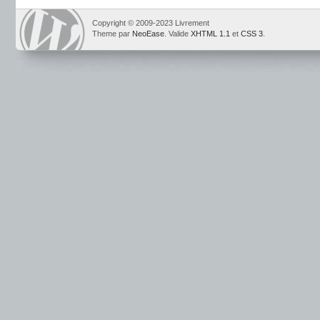
Copyright © 2009-2023 Livrement
Theme par
NeoEase
. Valide
XHTML 1.1
et
CSS 3
.