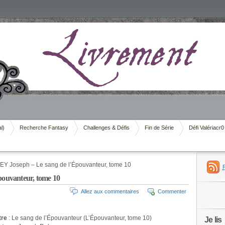
al)
Recherche Fantasy
Challenges & Défis
Fin de Série
Défi Valériacr0
Y Joseph – Le sang de l’Épouvanteur, tome 10
ouvanteur, tome 10
Allez aux commentaires
Commenter
tre
: Le sang de l’Épouvanteur (L’Épouvanteur, tome 10)
Je lis