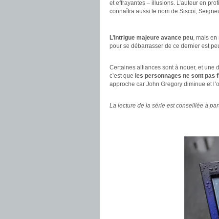
et effrayantes – illusions. L’auteur en p
connaîtra aussi le nom de Siscoï, Seigne
.
L’intrigue majeure avance peu
, mais en
pour se débarrasser de ce dernier est pe
.
Certaines alliances sont à nouer, et une 
c’est que
les personnages ne sont pas f
approche car John Gregory diminue et l’
.
La lecture de la série est conseillée à par
.
.