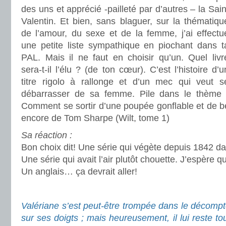
des uns et apprécié -pailleté par d’autres – la Sain
Valentin. Et bien, sans blaguer, sur la thématiqu
de l’amour, du sexe et de la femme, j’ai effectu
une petite liste sympathique en piochant dans t
PAL. Mais il ne faut en choisir qu’un. Quel livr
sera-t-il l’élu ? (de ton cœur). C’est l’histoire d’u
titre rigolo à rallonge et d’un mec qui veut s
débarrasser de sa femme. Pile dans le thème 
Comment se sortir d’une poupée gonflable et de b
encore de Tom Sharpe (Wilt, tome 1)
Sa réaction :
Bon choix dit! Une série qui végète depuis 1842 
Une série qui avait l’air plutôt chouette. J’espère q
Un anglais… ça devrait aller!
.
Valériane s’est peut-être trompée dans le décomp
sur ses doigts ; mais heureusement, il lui reste t