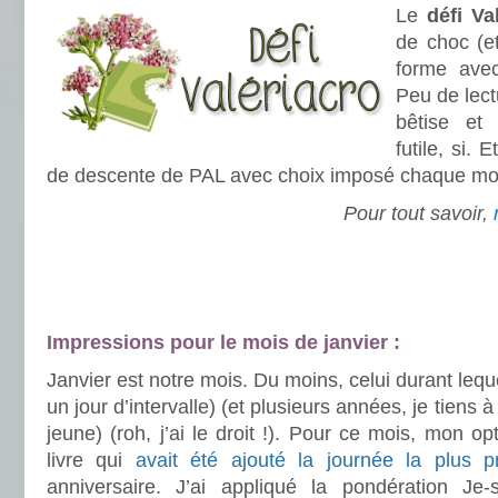
Le
défi Va
de choc (e
forme av
Peu de lec
bêtise et
futile, si. 
de descente de PAL avec choix imposé chaque moi
Pour tout savoir,
.
.
Impressions pour le mois de janvier :
Janvier est notre mois. Du moins, celui durant le
un jour d’intervalle) (et plusieurs années, je tiens à
jeune) (roh, j’ai le droit !). Pour ce mois, mon op
livre qui
avait été ajouté la journée la plus p
anniversaire. J’ai appliqué la pondération Je-su