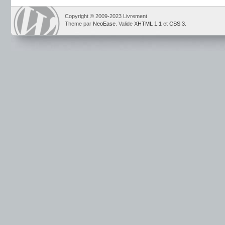
Copyright © 2009-2023 Livrement
Theme par
NeoEase
. Valide
XHTML 1.1
et
CSS 3
.