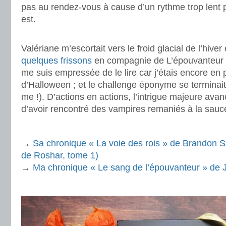
pas au rendez-vous à cause d’un rythme trop lent po
est.
.
Valériane m’escortait vers le froid glacial de l’hiv
quelques frissons
en compagnie de L’épouvanteur 
me suis empressée de le lire car j’étais encore en
d’Halloween ; et le challenge éponyme se terminai
me !). D’actions en actions, l’intrigue majeure avan
d’avoir rencontré des vampires remaniés à la sauce
.
→
Sa chronique « La voie des rois » de Brandon 
de Roshar, tome 1)
→
Ma chronique « Le sang de l’épouvanteur » de
.