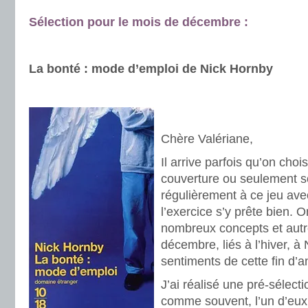
Sélection pour le mois de décembre :
.
.
La bonté : mode d’emploi de Nick Hornby
.
.
Chère Valériane,
Il arrive parfois qu’on choi
couverture ou seulement so
régulièrement à ce jeu avec
l’exercice s’y prête bien. 
nombreux concepts et autr
décembre, liés à l’hiver, à
sentiments de cette fin d’
J’ai réalisé une pré-sélecti
comme souvent, l’un d’eux