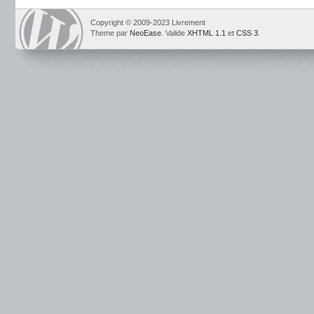
Copyright © 2009-2023 Livrement
Theme par
NeoEase
. Valide
XHTML 1.1
et
CSS 3
.