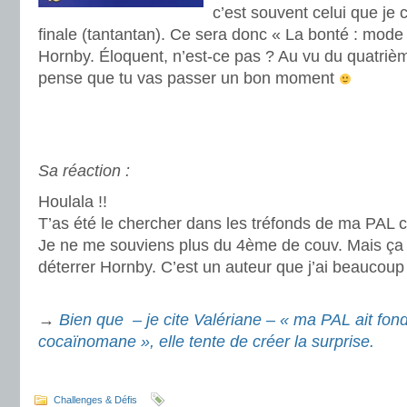
c’est souvent celui que je
finale (tantantan). Ce sera donc « La bonté : mode
Hornby. Éloquent, n’est-ce pas ? Au vu du quatrièm
pense que tu vas passer un bon moment
.
.
Sa réaction :
Houlala !!
T’as été le chercher dans les tréfonds de ma PAL ce
Je ne me souviens plus du 4ème de couv. Mais ça m
déterrer Hornby. C’est un auteur que j’ai beaucoup
.
→
Bien que – je cite Valériane – « ma PAL ait fon
cocaïnomane », elle tente de créer la surprise.
.
Challenges & Défis