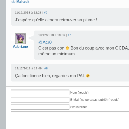
de Mahault
11/12/2018 à 12:28 |
#6
J’espère qu’elle aimera retrouver sa plume !
13/12/2018 à 18:36 |
#7
@Acr0
Valeriane
C’est pas con
Bon du coup avec mon GCDA, 
même un minimum.
17/12/2018 à 18:49 |
#8
Ça fonctionne bien, regardes ma PAL
Nom (requis)
E-Mail (ne sera pas publié) (requis)
Site internet