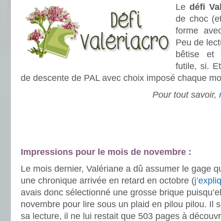
Le
défi Va
de choc (e
forme av
Peu de lec
bêtise et
futile, si. 
de descente de PAL avec choix imposé chaque moi
Pour tout savoir,
.
.
Impressions pour le mois de novembre :
Le mois dernier, Valériane a dû assumer le gage qu
une chronique arrivée en retard en octobre (
j’expli
avais donc sélectionné une grosse brique puisqu’el
novembre pour lire sous un plaid en pilou pilou. Il s
sa lecture, il ne lui restait que 503 pages à découvr