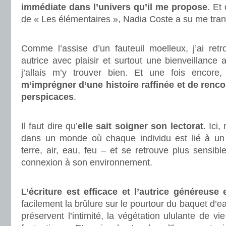
immédiate dans l’univers qu’il me propose
. Et
de « Les élémentaires », Nadia Coste a su me tran
.
Comme l’assise d’un fauteuil moelleux, j’ai ret
autrice avec plaisir et surtout une bienveillance 
j’allais m’y trouver bien. Et une fois encore,
m’imprégner d’une histoire raffinée et de renc
perspicaces
.
.
Il faut dire qu’
elle sait soigner son lectorat
. Ici
dans un monde où chaque individu est lié à un
terre, air, eau, feu – et se retrouve plus sensible
connexion à son environnement.
.
L’écriture est efficace et l’autrice généreuse 
facilement la brûlure sur le pourtour du baquet d’ea
préservent l’intimité, la végétation ululante de v