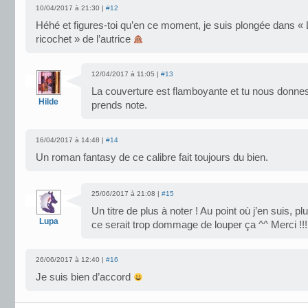
10/04/2017 à 21:30 |
#12
Héhé et figures-toi qu’en ce moment, je suis plongée dans « L
ricochet » de l’autrice
12/04/2017 à 11:05 |
#13
La couverture est flamboyante et tu nous donne
Hilde
prends note.
16/04/2017 à 14:48 |
#14
Un roman fantasy de ce calibre fait toujours du bien.
25/06/2017 à 21:08 |
#15
Un titre de plus à noter ! Au point où j’en suis, p
Lupa
ce serait trop dommage de louper ça ^^ Merci !!!
26/06/2017 à 12:40 |
#16
Je suis bien d’accord