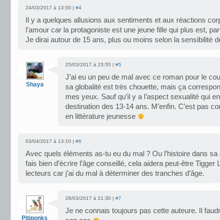
24/03/2017 à 13:50 |
#4
Il y a quelques allusions aux sentiments et aux réactions cor
l’amour car la protagoniste est une jeune fille qui plus est, par
Je dirai autour de 15 ans, plus ou moins selon la sensibilité d
25/03/2017 à 23:55 |
#5
J’ai eu un peu de mal avec ce roman pour le coup.
Shaya
sa globalité est très chouette, mais ça correspo
mes yeux. Sauf qu’il y a l’aspect sexualité qui en
destination des 13-14 ans. M’enfin. C’est pas comm
en littérature jeunesse
03/04/2017 à 13:10 |
#6
Avec quels éléments as-tu eu du mal ? Ou l’histoire dans sa g
fais bien d’écrire l’âge conseillé, cela aidera peut-être Tigger L
lecteurs car j’ai du mal à déterminer des tranches d’âge.
28/03/2017 à 21:30 |
#7
Je ne connais toujours pas cette auteure. Il fau
Pitiponks