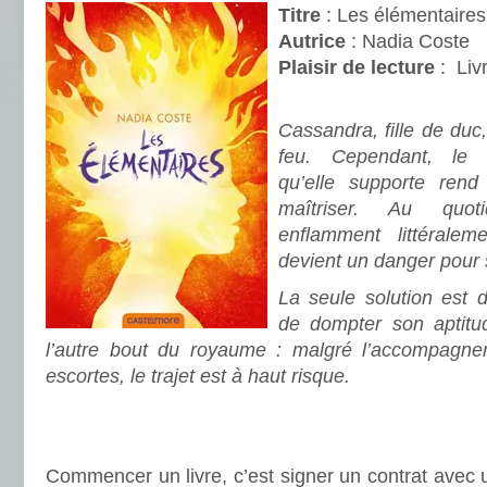
Titre
: Les élémentaires
Autrice
: Nadia Coste
Plaisir de lecture
:
Liv
.
Cassandra, fille de duc
feu. Cependant, le 
qu’elle supporte rend 
maîtriser. Au quot
enflamment littérale
devient un danger pour
La seule solution est d
de dompter son aptitu
l’autre bout du royaume : malgré l’accompagne
escortes, le trajet est à haut risque.
.
.
Commencer un livre, c’est signer un contrat avec 