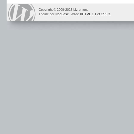
Copyright © 2009-2023 Livrement
Theme par
NeoEase
. Valide
XHTML 1.1
et
CSS 3
.