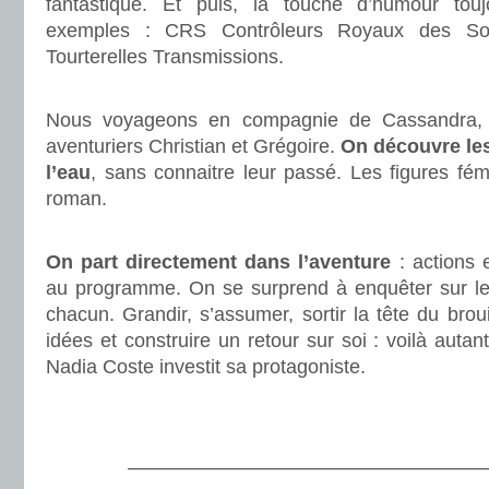
fantastique. Et puis, la touche d’humour to
exemples : CRS Contrôleurs Royaux des So
Tourterelles Transmissions.
.
Nous voyageons en compagnie de Cassandra, K
aventuriers Christian et Grégoire.
On découvre les
l’eau
, sans connaitre leur passé. Les figures fé
roman.
.
On part directement dans l’aventure
: actions 
au programme. On se surprend à enquêter sur les 
chacun. Grandir, s’assumer, sortir la tête du bro
idées et construire un retour sur soi : voilà auta
Nadia Coste investit sa protagoniste.
.
.
———————————————————