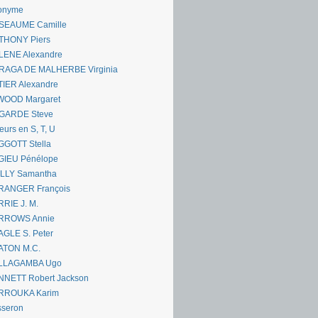
onyme
SEAUME Camille
THONY Piers
LENE Alexandre
RAGA DE MALHERBE Virginia
IER Alexandre
WOOD Margaret
GARDE Steve
eurs en S, T, U
GGOTT Stella
GIEU Pénélope
ILLY Samantha
RANGER François
RIE J. M.
RROWS Annie
GLE S. Peter
ATON M.C.
LLAGAMBA Ugo
NNETT Robert Jackson
RROUKA Karim
sseron