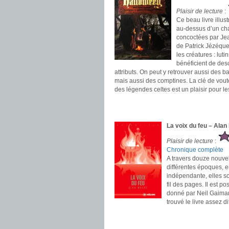
Plaisir de lecture
:
Ce beau livre illus
au-dessus d’un chaud
concoctées par Je
de Patrick Jézéque
les créatures : luti
bénéficient de desc
attributs. On peut y retrouver aussi des 
mais aussi des comptines. La clé de vout
des légendes celtes est un plaisir pour le
.
.
La voix du feu – Ala
Plaisir de lecture
:
Chronique complète
A travers douze nouvel
différentes époques, e
indépendante, elles so
fil des pages. Il est p
donné par Neil Gaiman 
trouvé le livre assez di
.
.