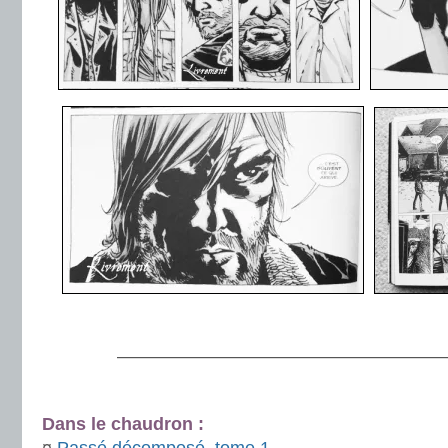
.
———————————————————
.
Dans le chaudron :