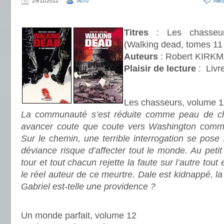
29/11/2012
Acr0
All
.
Titres
: Les chasseur
(Walking dead, tomes 11 
Auteurs
: Robert KIRK
Plaisir de lecture
:
Livre
.
Les chasseurs, volume 1
La communauté s’est réduite comme peau de chag
avancer coute que coute vers Washington comm
Sur le chemin, une terrible interrogation se pose
déviance risque d’affecter tout le monde. Au petit 
tour et tout chacun rejette la faute sur l’autre tou
le réel auteur de ce meurtre. Dale est kidnappé, la
Gabriel est-telle une providence ?
.
Un monde parfait, volume 12