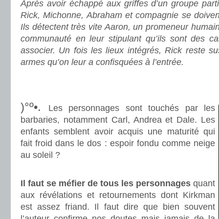
Après avoir échappé aux griffes d’un groupe parti
Rick, Michonne, Abraham et compagnie se doivent 
Ils détectent très vite Aaron, un promeneur humain s
communauté en leur stipulant qu’ils sont des ca
associer. Un fois les lieux intégrés, Rick reste s
armes qu’on leur a confisquées à l’entrée.
.
.
)°º•.
Les personnages sont touchés par les
barbaries, notamment Carl, Andrea et Dale. Les
enfants semblent avoir acquis une maturité qui
fait froid dans le dos : espoir fondu comme neige
au soleil ?
.
Il faut se méfier de tous les personnages
quant
aux révélations et retournements dont Kirkman
est assez friand. Il faut dire que bien souvent
l’auteur confirme nos doutes mais jamais de la