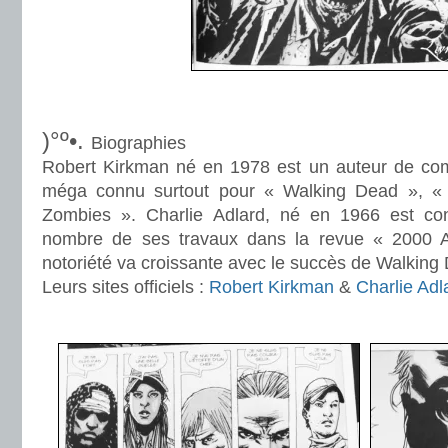
.
)°º•.
Biographies
Robert Kirkman né en 1978 est un auteur de com
méga connu surtout pour « Walking Dead », « I
Zombies ». Charlie Adlard, né en 1966 est co
nombre de ses travaux dans la revue « 2000 
notoriété va croissante avec le succès de Walking
Leurs sites officiels :
Robert Kirkman
&
Charlie Adl
.