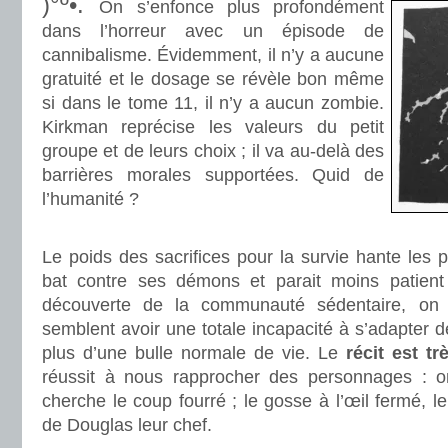
)°º•.
On s’enfonce plus profondément
dans l’horreur avec un épisode de
cannibalisme. Évidemment, il n’y a aucune
gratuité et le dosage se révèle bon même
si dans le tome 11, il n’y a aucun zombie.
Kirkman reprécise les valeurs du petit
groupe et de leurs choix ; il va au-delà des
barrières morales supportées. Quid de
l’humanité ?
.
Le poids des sacrifices pour la survie hante les
bat contre ses démons et parait moins patient 
découverte de la communauté sédentaire, on 
semblent avoir une totale incapacité à s’adapter d
plus d’une bulle normale de vie. Le
récit est tr
réussit à nous rapprocher des personnages : o
cherche le coup fourré ; le gosse à l’œil fermé, 
de Douglas leur chef.