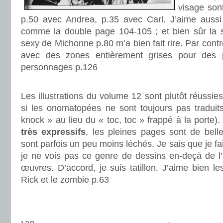
visage sont
p.50 avec Andrea, p.35 avec Carl. J’aime aussi 
comme la double page 104-105 ; et bien sûr la 
sexy de Michonne p.80 m’a bien fait rire. Par cont
avec des zones entièrement grises pour des 
personnages p.126
.
Les illustrations du volume 12 sont plutôt réuss
si les onomatopées ne sont toujours pas traduits
knock » au lieu du « toc, toc » frappé à la porte)
très expressifs
, les pleines pages sont de bell
sont parfois un peu moins léchés. Je sais que je fais
je ne vois pas ce genre de dessins en-deçà de l
œuvres. D’accord, je suis tatillon. J’aime bien le
Rick et le zombie p.63
.
.