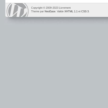
Copyright © 2009-2023 Livrement
Theme par
NeoEase
. Valide
XHTML 1.1
et
CSS 3
.