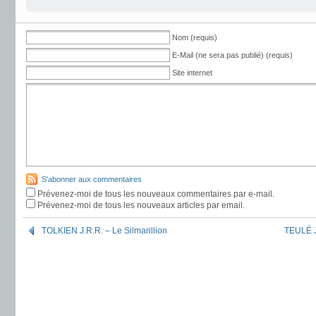
Nom (requis)
E-Mail (ne sera pas publié) (requis)
Site internet
S'abonner aux commentaires
Prévenez-moi de tous les nouveaux commentaires par e-mail.
Prévenez-moi de tous les nouveaux articles par email.
TOLKIEN J.R.R. – Le Silmarillion
TEULÉ J