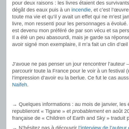
pour deux raisons : les livres étaient des survivants,
dégât des eaux puis à un
incendie
, et c’est l’œuvre
toute ma vie et qu’il y avait un effet qui ne m’est j
livre, mon ressenti pour les personnages a évolué.
est devenu mon préféré de par son vécu et sa pers
Il a été un peu abasourdi, mais je garde sa répons
avoir signé mon exemplaire, il m’a fait un clin d’œil (
.
J’avoue ne pas penser un jour rencontrer l’auteur –
parcourir toute la France pour le voir à un festival 
l’impression d’avoir eu la berlue. Ce fut le cas aus
Naifeh
.
.
→ Quelques informations : au mois de janvier, les é
republieront « Tigane » et
probablement
en août 20
française de « Children of Earth and Sky » traduit
→ N’hésitez pas à découvrir
l’interview de l’auteu