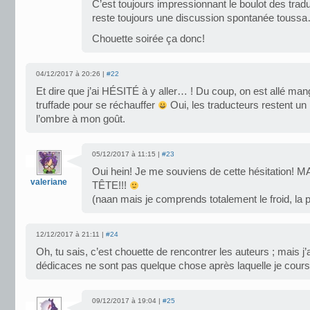
C’est toujours impressionnant le boulot des trad
reste toujours une discussion spontanée touss
Chouette soirée ça donc!
04/12/2017 à 20:26 |
#22
Et dire que j’ai HÉSITÉ à y aller… ! Du coup, on est allé man
truffade pour se réchauffer
Oui, les traducteurs restent un
l’ombre à mon goût.
05/12/2017 à 11:15 |
#23
Oui hein! Je me souviens de cette hésitation!
valeriane
TÊTE!!!
(naan mais je comprends totalement le froid, la 
12/12/2017 à 21:11 |
#24
Oh, tu sais, c’est chouette de rencontrer les auteurs ; mais j
dédicaces ne sont pas quelque chose après laquelle je cours
09/12/2017 à 19:04 |
#25