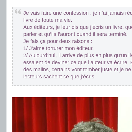
.
Je vais faire une confession : je n’ai jamais r
livre de toute ma vie.
Aux éditeurs, je leur dis que j’écris un livre, 
parler et qu’ils l’auront quand il sera terminé.
Je fais ça pour deux raisons :
1/ J’aime torturer mon éditeur,
2/ Aujourd’hui, il arrive de plus en plus qu’un li
essaient de deviner ce que l’auteur va écrire. 
des malins, certains vont tomber juste et je n
lecteurs sachent ce que j’écris.
.