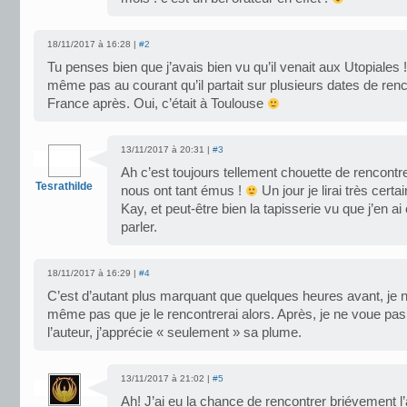
18/11/2017 à 16:28 |
#2
Tu penses bien que j’avais bien vu qu’il venait aux Utopiales !
même pas au courant qu’il partait sur plusieurs dates de ren
France après. Oui, c’était à Toulouse
13/11/2017 à 20:31 |
#3
Ah c’est toujours tellement chouette de rencontre
Tesrathilde
nous ont tant émus !
Un jour je lirai très cer
Kay, et peut-être bien la tapisserie vu que j’en
parler.
18/11/2017 à 16:29 |
#4
C’est d’autant plus marquant que quelques heures avant, je 
même pas que je le rencontrerai alors. Après, je ne voue pas
l’auteur, j’apprécie « seulement » sa plume.
13/11/2017 à 21:02 |
#5
Ah! J’ai eu la chance de rencontrer briévement l