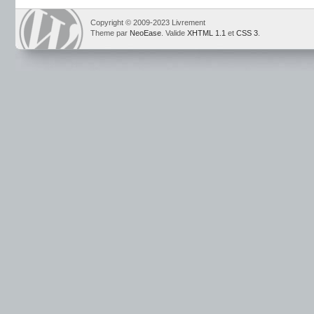
Copyright © 2009-2023 Livrement
Theme par
NeoEase
. Valide
XHTML 1.1
et
CSS 3
.