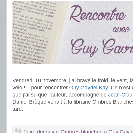
.
Vendredi 10 novembre, j’ai bravé le froid, le vent, la
vélo ! – pour rencontrer
Guy Gavriel Kay
. Ce n’est
que j’ai su que l’auteur, accompagné de
Jean-Cla
Daniel Brèque venait à la librairie Ombres Blanch
tard.
.
Faire découvrir Ombres blanches à Guy Gavriel K