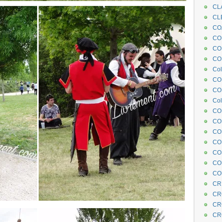
CL
CL
CO
COE
CO
COL
Col
CO
CO
Col
CO
CO
CO
CO
CO
CO
CO
CR
CR
CR
CR