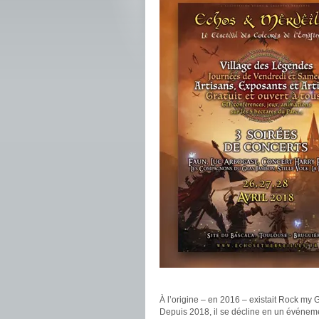
.
À l’origine – en 2016 – existait Rock my G
Depuis 2018, il se décline en un événe