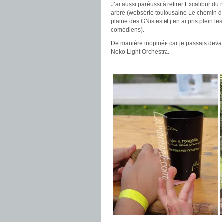
J’ai aussi paréussi à retirer Excalibur du
arbre (websérie toulousaine Le chemin des 
plaine des GNistes et j’en ai pris plein 
comédiens).
De manière inopinée car je passais devant
Neko Light Orchestra.