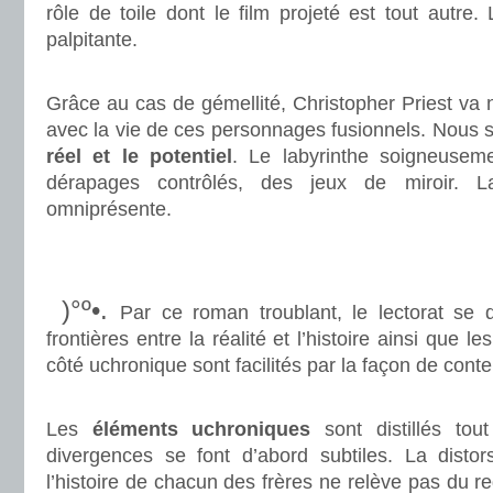
rôle de toile dont le film projeté est tout autre
palpitante.
.
Grâce au cas de gémellité, Christopher Priest va
avec la vie de ces personnages fusionnels. Nou
réel et le potentiel
. Le labyrinthe soigneuse
dérapages contrôlés, des jeux de miroir. La
omniprésente.
.
.
)°º•.
Par ce roman troublant, le lectorat se 
frontières entre la réalité et l’histoire ainsi que l
côté uchronique sont facilités par la façon de conte
.
Les
éléments uchroniques
sont distillés tou
divergences se font d’abord subtiles. La distors
l’histoire de chacun des frères ne relève pas du reg