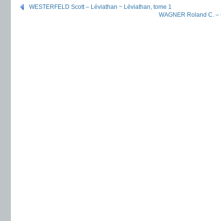
WESTERFELD Scott – Léviathan ~ Léviathan, tome 1
WAGNER Roland C. – Ce