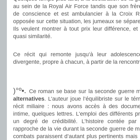
au sein de la Royal Air Force tandis que son frè
de conscience et est ambulancier à la Croix R
opposée sur cette situation, les jumeaux se séparen
Ils veulent montrer à tout prix leur différence, e
quasi similarité.
.
Ce récit qui remonte jusqu’à leur adolescenc
divergente, propre à chacun, à partir de la rencont
.
.
)°º•.
Ce roman se base sur la seconde guerre m
alternatives
. L’auteur joue l’équilibriste sur le t
récit miliaire : nous avons accès à des document
intime, quelques lettres. L’emploi des différents pr
un degré de crédibilité. L’histoire contée pa
rapproche de la vie durant la seconde guerre de man
combats paraissent d’autant plus pertinents mais l