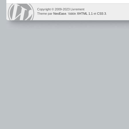
Copyright © 2009-2023 Livrement
Theme par
NeoEase
. Valide
XHTML 1.1
et
CSS 3
.