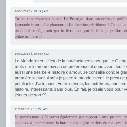
10/03/2012 à 19:09 |
#22
Tu peux me vouvoyer hein :) Le Prestige, dans ton ordre de préfé
le monde inverti, Le glamour et La fontaine pétrifiante ? Ce qui est
on doit être déçu soit par le livre, soit par le film, je préfère
grâce au livre ;)
10/03/2012 à 20:36 |
#23
Le Monde inverti c’est de la hard science alors que Le Glamo
mets sur le même niveau de préférence et donc avant tout le 
aussi une très belle histoire d’amour. Je conseille donc le 
première lecture. Après je place le monde inverti, le prestige 
pétrifiante. J’ai lu aussi Futur intérieur, les extrêmes, une f
histoire, intéressants sans plus. En fait, je disais vous pour v
jeteurs de sort ^^
11/03/2012 à 14:25 |
#24
Je prends note :) Je verrai également par rapport à mes propres p
sais pas si j'apprécierai la hard science (j'ai parfois du mal avec l