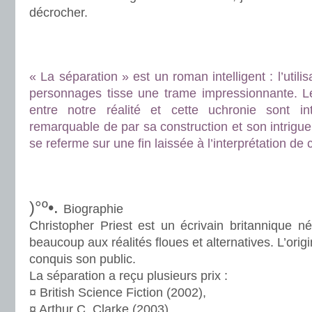
décrocher.
.
.
« La séparation » est un roman intelligent : l’utili
personnages tisse une trame impressionnante. L
entre notre réalité et cette uchronie sont int
remarquable de par sa construction et son intrigu
se referme sur une fin laissée à l’interprétation de
.
.
)°º•.
Biographie
Christopher Priest est un écrivain britannique né
beaucoup aux réalités floues et alternatives. L’orig
conquis son public.
La séparation a reçu plusieurs prix :
¤ British Science Fiction (2002),
¤ Arthur C. Clarke (2003),