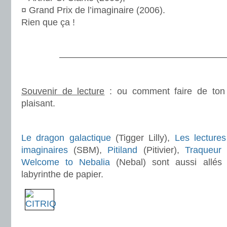
¤ Grand Prix de l’imaginaire (2006).
Rien que ça !
.
———————————————————
.
Souvenir de lecture
: ou comment faire de ton 
plaisant.
.
Le dragon galactique
(Tigger Lilly),
Les lectures
imaginaires
(SBM),
Pitiland
(Pitivier),
Traqueur S
Welcome to Nebalia
(Nebal) sont aussi allés
labyrinthe de papier.
.