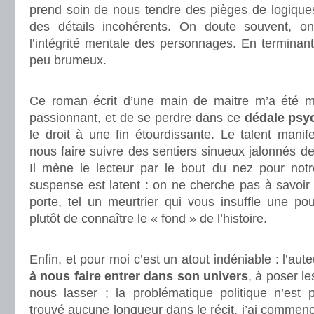
prend soin de nous tendre des pièges de logiques
des détails incohérents. On doute souvent, o
l’intégrité mentale des personnages. En terminant 
peu brumeux.
.
Ce roman écrit d’une main de maitre m’a été ma
passionnant, et de se perdre dans ce
dédale psy
le droit à une fin étourdissante. Le talent manife
nous faire suivre des sentiers sinueux jalonnés 
Il mène le lecteur par le bout du nez pour notre
suspense est latent : on ne cherche pas à savoir 
porte, tel un meurtrier qui vous insuffle une po
plutôt de connaître le « fond » de l’histoire.
.
Enfin, et pour moi c’est un atout indéniable : l’au
à nous faire entrer dans son univers
, à poser l
nous lasser ; la problématique politique n’est p
trouvé aucune longueur dans le récit, j’ai commencé