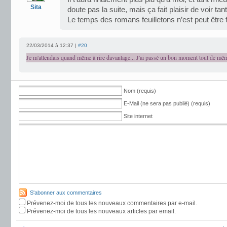
Sita
doute pas la suite, mais ça fait plaisir de voir ta
Le temps des romans feuilletons n’est peut être 
22/03/2014 à 12:37 |
#20
Je m'attendais quand même à rire davantage... J'ai passé un bon moment tout de mê
Nom (requis)
E-Mail (ne sera pas publié) (requis)
Site internet
S'abonner aux commentaires
Prévenez-moi de tous les nouveaux commentaires par e-mail.
Prévenez-moi de tous les nouveaux articles par email.