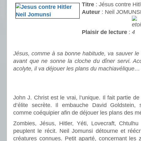
Titre
: Jésus contre Hitle
Auteur
: Neil JOMUNS
Plaisir de lecture
:
.
Jésus, comme à sa bonne habitude, va sauver le
avant que ne sonne la cloche du dîner servi. A
acolyte, il va déjouer les plans du machiavélique… 
.
.
John J. Christ est le vrai, l’unique. Il fait partie d
d’élite secrète. Il embauche David Goldstein, s
comme coéquipier afin de déjouer les plans des m
Zombies, Jésus, Hitler, Yéti, Lovecraft, Chtulhu
peuplent le récit. Neil Jomunsi détourne et réécr
créatures connues. Petit aparté, concernant les z