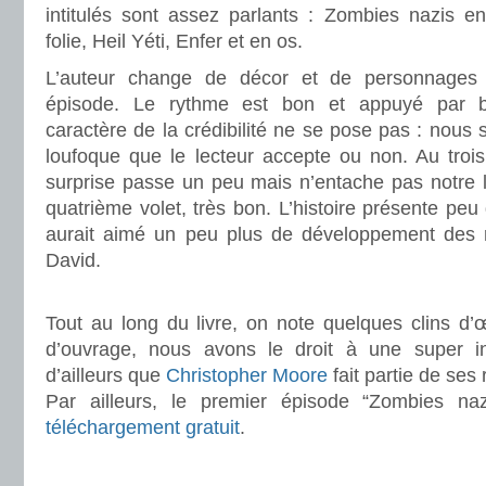
intitulés sont assez parlants : Zombies nazis en
folie, Heil Yéti, Enfer et en os.
L’auteur change de décor et de personnages
épisode. Le rythme est bon et appuyé par b
caractère de la crédibilité ne se pose pas : no
loufoque que le lecteur accepte ou non. Au trois
surprise passe un peu mais n’entache pas notre lec
quatrième volet, très bon. L’histoire présente pe
aurait aimé un peu plus de développement des r
David.
.
Tout au long du livre, on note quelques clins d’
d’ouvrage, nous avons le droit à une super i
d’ailleurs que
Christopher Moore
fait partie de ses
Par ailleurs, le premier épisode “Zombies na
téléchargement gratuit
.
.