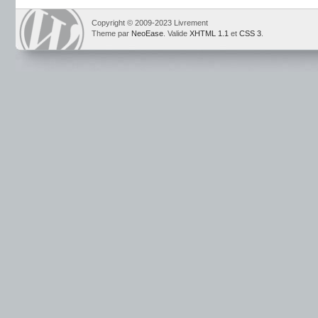
Copyright © 2009-2023 Livrement
Theme par
NeoEase
. Valide
XHTML 1.1
et
CSS 3
.