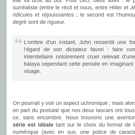
elle va droit au but. Pour ceci, deux axes : le 
surréaliste (entre le récit et nous, entre Hitler et J
ridicules et réjouissantes ; le second est l’hum
degré sont de rigueur.
.
L’ombre d’un instant, John ressentit une 
l’égard de son dictateur favori : faire c
interstellaire notoirement cruel relevait d’un
balaya cependant cette pensée en imaginant s
visage.
.
.
On pourrait y voir un aspect uchronique ; mais alors
on part du postulat que nos deux lascars ont tous
ce, sans encombre. Nous trouvons une aventur
série est idéale
tant sur le choix du format de l
numérique (avec en sus, une police de caractè