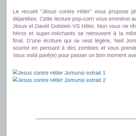
.
Le recueil “Jésus contre Hitler” vous propose plu
déjantées. Cette lecture pop-corn vous emmène 
Jésus et David Golstein VS Hitler. Non vous ne rê
héros et super-méchants se retrouvent à la mêm
final. D’une écriture qui se veut légère, Neil J
sourire en pensant à des zombies et vous prendre
Vous voilà paré(e) pour passer un bon moment ave
.
.
.
———————————————————
.