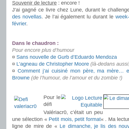
Souvenir de lecture
: encore !
J’ai gagné ce livre chez Lune, durant le challen
des novellas
. Je l’ai également lu durant le
week-
février
.
.
Dans le chaudron :
Pour encore plus d’humour
¤
Sans nouvelle de Gurb d’Eduardo Mendoza
¤
L’agneau de Christopher Moore
(là-dedans aussi, 
¤
Comment j’ai cuisiné mon père, ma mère… et
Browne
(de l’humour, de l’amour et du zombie !)
.
Pour le
défi
Valériacr0, c’était un peu
une sélection «
Petit mois, petit format
« . Ma lectu
ligne de mire de «
Le dimanche, je lis des nouv