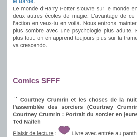
le Barde
.
Le monde d’Harry Potter s’ouvre sur le monde en
deux autres écoles de magie. L’avantage de ce t
l’action en veux-tu en voilà. Nous entrons maint
plus sombre avec une psychologie plus adulte. H
plus tout, on en apprend toujours plus sur la trame 
va crescendo.
.
.
.
Comics SFFF
.
Courtney Crumrin et les choses de la nuit
l’assemblée des sorciers (Courtney Crumr
Courtney Crumrin : Portrait du sorcier en jeun
Ted Naifeh
Plaisir de lecture
:
Livre avec entrée au pant