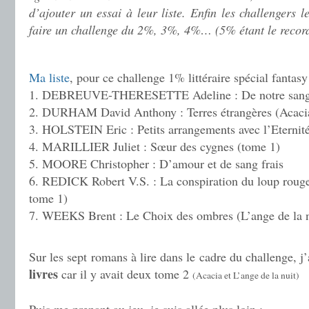
d’ajouter un essai à leur liste. Enfin les challengers
faire un challenge du 2%, 3%, 4%… (5% étant le record
.
Ma liste
, pour ce challenge 1% littéraire spécial fantasy
1. DEBREUVE-THERESETTE Adeline : De notre san
2. DURHAM David Anthony : Terres étrangères (Acaci
3. HOLSTEIN Eric : Petits arrangements avec l’Eternit
4. MARILLIER Juliet : Sœur des cygnes (tome 1)
5. MOORE Christopher : D’amour et de sang frais
6. REDICK Robert V.S. : La conspiration du loup roug
tome 1)
7. WEEKS Brent : Le Choix des ombres (L’ange de la n
.
Sur les sept romans à lire dans le cadre du challenge, j
livres
car il y avait deux tome 2
(Acacia et L’ange de la nuit)