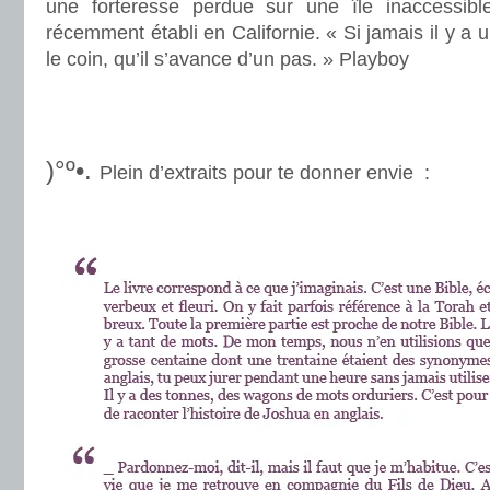
une forteresse perdue sur une île inaccessible
récemment établi en Californie. « Si jamais il y a 
le coin, qu’il s’avance d’un pas. » Playboy
.
.
)°º•.
Plein d’extraits pour te donner envie :
.