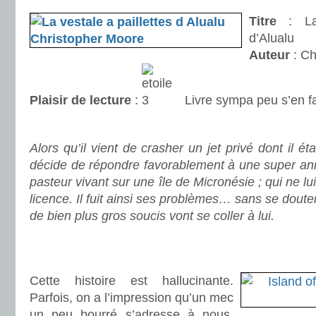
Titre
: La 
d’Alualu
Auteur
: Ch
Plaisir de lecture
:
Livre sympa peu s’en f
.
Alors qu’il vient de crasher un jet privé dont il ét
décide de répondre favorablement à une super annon
pasteur vivant sur une île de Micronésie ; qui ne
licence. Il fuit ainsi ses problèmes… sans se dout
de bien plus gros soucis vont se coller à lui.
.
.
Cette histoire est hallucinante.
Parfois, on a l’impression qu’un mec
un peu bourré s’adresse à nous.