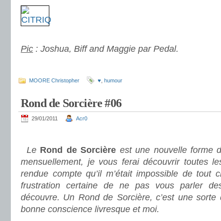
.
Pic
: Joshua, Biff and Maggie par Pedal.
.
MOORE Christopher
♥
,
humour
Rond de Sorcière #06
29/01/2011
Acr0
.
Le
Rond de Sorcière
est une nouvelle forme d
mensuellement, je vous ferai découvrir toutes le
rendue compte qu’il m’était impossible de tout c
frustration certaine de ne pas vous parler des
découvre. Un Rond de Sorcière, c’est une sorte
bonne conscience livresque et moi.