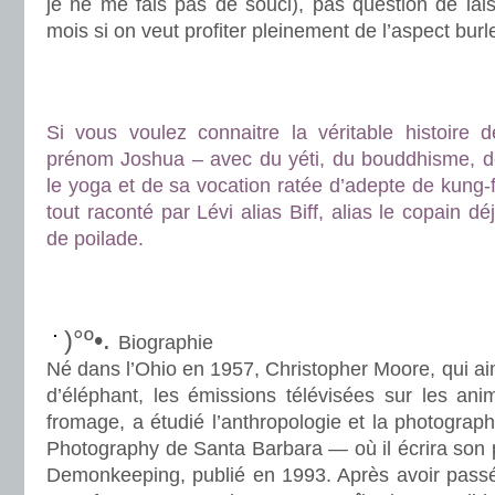
je ne me fais pas de souci), pas question de laiss
mois si on veut profiter pleinement de l’aspect bur
.
.
Si vous voulez connaitre la véritable histoire
prénom Joshua – avec du yéti, du bouddhisme, de 
le yoga et de sa vocation ratée d’adepte de kung-f
tout raconté par Lévi alias Biff, alias le copain 
de poilade.
.
.
)°º•.
Biographie
Né dans l’Ohio en 1957, Christopher Moore, qui aim
d’éléphant, les émissions télévisées sur les ani
fromage, a étudié l’anthropologie et la photograph
Photography de Santa Barbara — où il écrira son 
Demonkeeping, publié en 1993. Après avoir pass