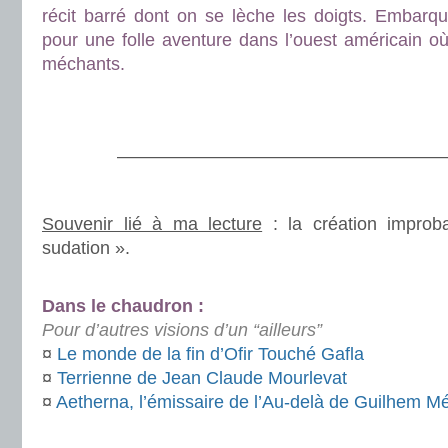
récit barré dont on se lèche les doigts. Embarqu
pour une folle aventure dans l’ouest américain o
méchants.
.
.
———————————————————
.
Souvenir lié à ma lecture
: la création improb
sudation ».
.
Dans le chaudron :
Pour d’autres visions d’un “ailleurs”
¤
Le monde de la fin d’Ofir Touché Gafla
¤
Terrienne de Jean Claude Mourlevat
¤
Aetherna, l’émissaire de l’Au-delà de Guilhem Mé
.