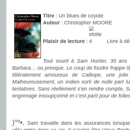
.
Titre
: Un blues de coyote
Auteur
: Christopher MOORE
Plaisir de lecture
:
Livre à dé
.
Tout sourit à Sam Hunter, 35 ans
Barbara… ou presque. Le coup de foudre frappe là, 
littéralement amoureux de Calliope, une jol
Malheureusement, un indien sorti de nulle part l
tentatives. Sans réellement s’en rendre compte, 
engrenage insoupçonné et c’est parti pour de folle
.
.
)°º•.
Sam travaille dans les assurances lorsque