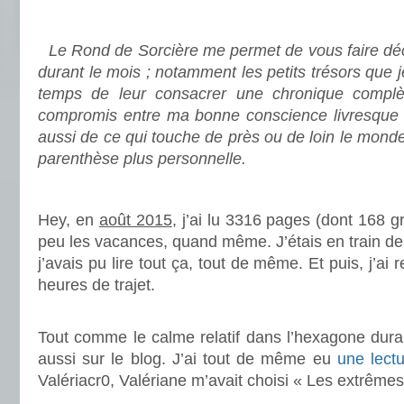
.
Le Rond de Sorcière me permet de vous faire déco
durant le mois ; notamment les petits trésors que 
temps de leur consacrer une chronique complè
compromis entre ma bonne conscience livresque e
aussi de ce qui touche de près ou de loin le mond
parenthèse plus personnelle.
.
Hey, en
août 2015
, j’ai lu 3316 pages (dont 168 
peu les vacances, quand même. J’étais en train
j’avais pu lire tout ça, tout de même. Et puis, j’
heures de trajet.
.
Tout comme le calme relatif dans l’hexagone durant
aussi sur le blog. J’ai tout de même eu
une lect
Valériacr0, Valériane m’avait choisi « Les extrêmes
.