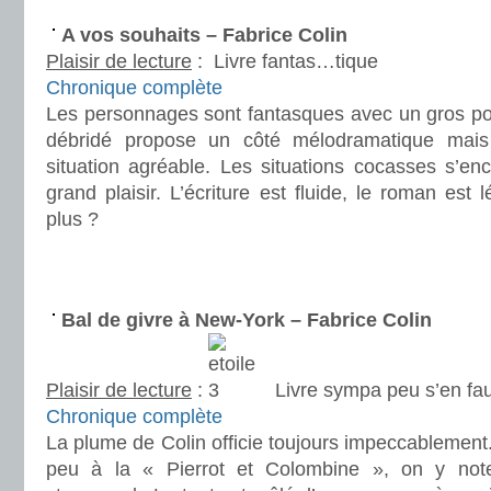
A vos souhaits – Fabrice Colin
Plaisir de lecture
:
Livre fantas…tique
Chronique complète
Les personnages sont fantasques avec un gros pot
débridé propose un côté mélodramatique mai
situation agréable. Les situations cocasses s’en
grand plaisir. L’écriture est fluide, le roman es
plus ?
.
.
Bal de givre à New-York – Fabrice Colin
Plaisir de lecture
:
Livre sympa peu s’en fau
Chronique complète
La plume de Colin officie toujours impeccablemen
peu à la « Pierrot et Colombine », on y not