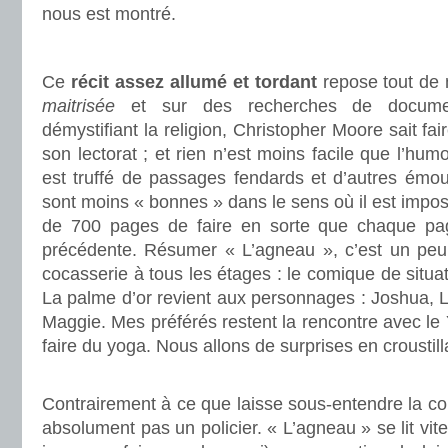
nous est montré.
.
Ce
récit assez allumé et tordant
repose tout de
maitrisée
et sur des recherches de documen
démystifiant la religion, Christopher Moore sait fai
son lectorat ; et rien n’est moins facile que l’hu
est truffé de passages fendards et d’autres émou
sont moins « bonnes » dans le sens où il est imposs
de 700 pages de faire en sorte que chaque pag
précédente. Résumer « L’agneau », c’est un peu 
cocasserie à tous les étages : le comique de situat
La palme d’or revient aux personnages : Joshua, Lé
Maggie. Mes préférés restent la rencontre avec le Yé
faire du yoga. Nous allons de surprises en croustill
.
Contrairement à ce que laisse sous-entendre la co
absolument pas un policier. « L’agneau » se lit vite 