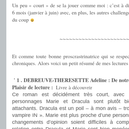
Un peu « court » de se la jouer comme moi : c’est à dir
6 mois (janvier à juin) avec, en plus, les autres challen
du coup
.
~~~~~~~~~~~~~~~~~~~~~~
.
Et comme toute bonne proscrastrinatrice qui se respec
chroniques. Alors voici un petit résumé de mes lectures 
.
1 . DEBREUVE-THERESETTE Adeline : De notre
Plaisir de lecture :
Livre à découvrir
Ce roman est décidément très court, avec
personnages Marie et Dracula sont plutôt b
attachants. Dracula est un poil – à mon avis – tro
vampire IN ». Marie est plus proche d’une person
changements d’opinion soient difficiles à compr