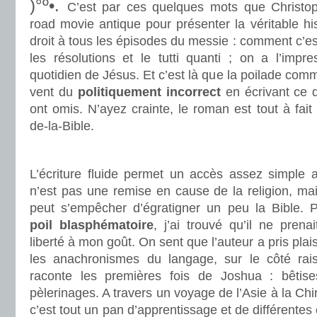
)°º•.
C’est par ces quelques mots que Christ
road movie antique pour présenter la véritable hi
droit à tous les épisodes du messie : comment c’est 
les résolutions et le tutti quanti ; on a l’impre
quotidien de Jésus. Et c’est là que la poilade comm
vent du
politiquement incorrect
en écrivant ce q
ont omis. N’ayez crainte, le roman est tout à fait
de-la-Bible.
.
L’écriture fluide permet un accès assez simple a
n’est pas une remise en cause de la religion, m
peut s’empêcher d’égratigner un peu la Bible. 
poil blasphématoire
, j’ai trouvé qu’il ne pren
liberté à mon goût. On sent que l’auteur a pris plaisi
les anachronismes du langage, sur le côté rais
raconte les premières fois de Joshua : bêtise
pèlerinages. A travers un voyage de l’Asie à la Chi
c’est tout un pan d’apprentissage et de différentes