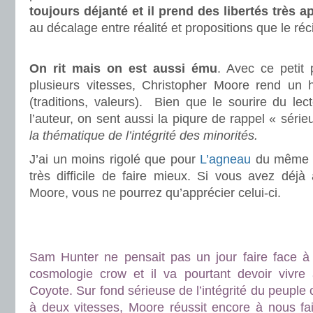
toujours déjanté et il prend des libertés très a
au décalage entre réalité et propositions que le réci
.
On rit mais on est aussi ému
. Avec ce petit 
plusieurs vitesses, Christopher Moore rend u
(traditions, valeurs). Bien que le sourire du lect
l’auteur, on sent aussi la piqure de rappel « séri
la thématique de l’intégrité des minorités.
J’ai un moins rigolé que pour
L’agneau
du même au
très difficile de faire mieux. Si vous avez déjà
Moore, vous ne pourrez qu’apprécier celui-ci.
.
.
Sam Hunter ne pensait pas un jour faire face à 
cosmologie crow et il va pourtant devoir viv
Coyote. Sur fond sérieuse de l’intégrité du peupl
à deux vitesses, Moore réussit encore à nous fai