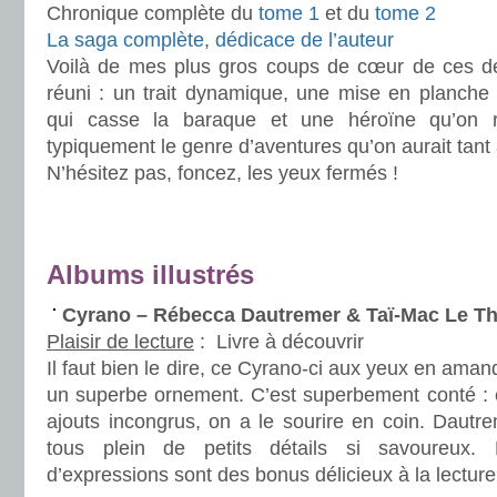
Chronique complète du
tome 1
et du
tome 2
La saga complète
,
dédicace de l’auteur
Voilà de mes plus gros coups de cœur de ces der
réuni : un trait dynamique, une mise en planche i
qui casse la baraque et une héroïne qu’on r
typiquement le genre d’aventures qu’on aurait tant 
N’hésitez pas, foncez, les yeux fermés !
.
.
Albums illustrés
Cyrano – Rébecca Dautremer & Taï-Mac Le T
Plaisir de lecture
:
Livre à découvrir
Il faut bien le dire, ce Cyrano-ci aux yeux en am
un superbe ornement. C’est superbement conté : ent
ajouts incongrus, on a le sourire en coin. Dautr
tous plein de petits détails si savoureux. L
d’expressions sont des bonus délicieux à la lecture