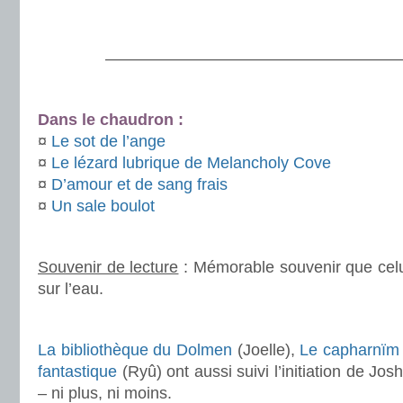
.
———————————————————
.
Dans le chaudron :
¤
Le sot de l’ange
¤
Le lézard lubrique de Melancholy Cove
¤
D’amour et de sang frais
¤
Un sale boulot
.
Souvenir de lecture
: Mémorable souvenir que cel
sur l’eau.
.
La bibliothèque du Dolmen
(Joelle),
Le capharnïm 
fantastique
(Ryû) ont aussi suivi l’initiation de Jo
– ni plus, ni moins.