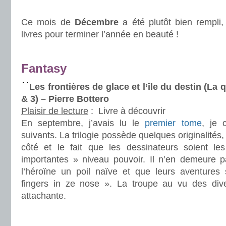
.
Ce mois de
Décembre
a été plutôt bien rempli,
livres pour terminer l’année en beauté !
.
Fantasy
Les frontières de glace et l’île du destin (La
& 3) –
Pierre Bottero
Plaisir de lecture
:
Livre à découvrir
En septembre, j’avais lu le
premier tome
, je 
suivants. La trilogie possède quelques originalités
côté et le fait que les dessinateurs soient le
importantes » niveau pouvoir. Il n’en demeure 
l’héroïne un poil naïve et que leurs aventures 
fingers in ze nose ». La troupe au vu des dive
attachante.
.
.