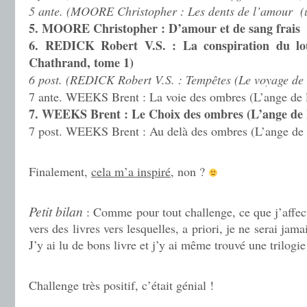
5 ante. (MOORE Christopher : Les dents de l’amour (
5. MOORE Christopher : D’amour et de sang frais 
6. REDICK Robert V.S. : La conspiration du lo
Chathrand, tome 1)
6 post. (REDICK Robert V.S. : Tempêtes (Le voyage de
7 ante. WEEKS Brent : La voie des ombres (L’ange de l
7. WEEKS Brent : Le Choix des ombres (L’ange de l
7 post. WEEKS Brent : Au delà des ombres (L’ange de l
.
Finalement,
cela m’a inspiré
, non ?
.
Petit bilan
: Comme pour tout challenge, ce que j’affect
vers des livres vers lesquelles, a priori, je ne serai jam
J’y ai lu de bons livre et j’y ai même trouvé une trilogi
.
Challenge très positif, c’était génial !