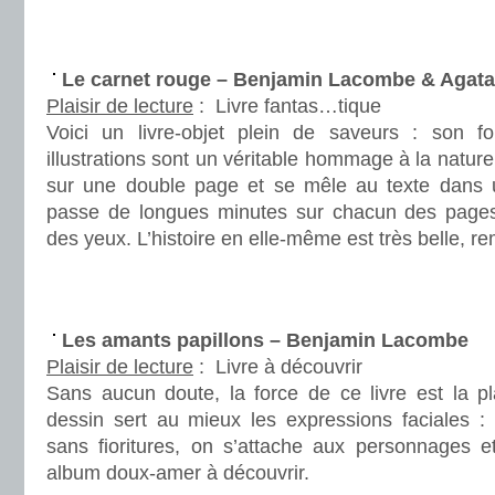
.
.
Le carnet rouge – Benjamin Lacombe & Agat
Plaisir de lecture
:
Livre fantas…tique
Voici un livre-objet plein de saveurs : son fo
illustrations sont un véritable hommage à la nature,
sur une double page et se mêle au texte dans 
passe de longues minutes sur chacun des pages
des yeux. L’histoire en elle-même est très belle, r
.
.
Les amants papillons – Benjamin Lacombe
Plaisir de lecture
:
Livre à découvrir
Sans aucun doute, la force de ce livre est la p
dessin sert au mieux les expressions faciales : 
sans fioritures, on s’attache aux personnages et
album doux-amer à découvrir.