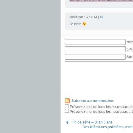
20/01/2016 à 12:14 |
#9
Je note
Nom 
E-Ma
Site 
S'abonner aux commentaires
Prévenez-moi de tous les nouveaux co
Prévenez-moi de tous les nouveaux arti
Fin de série – Bilan 5 ans
Des littératures policières, mon