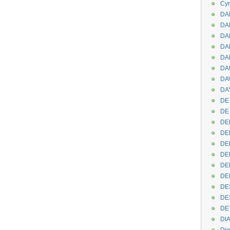
Cyr
DAB
DA
DA
DAN
DA
DA
DA
DAY
DE 
DE
DE
DE
DE
DE
DEN
DE
DE
DE
DE
DI