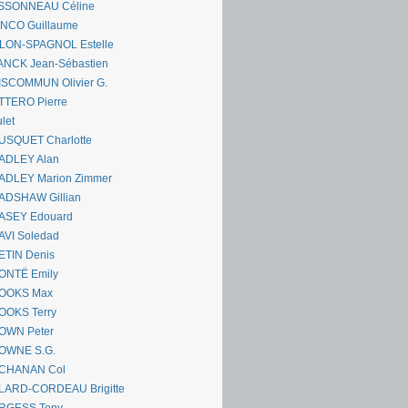
SSONNEAU Céline
ANCO Guillaume
LLON-SPAGNOL Estelle
ANCK Jean-Sébastien
ISCOMMUN Olivier G.
TTERO Pierre
let
USQUET Charlotte
ADLEY Alan
ADLEY Marion Zimmer
ADSHAW Gillian
ASEY Edouard
AVI Soledad
ETIN Denis
ONTË Emily
OOKS Max
OOKS Terry
OWN Peter
OWNE S.G.
CHANAN Col
LARD-CORDEAU Brigitte