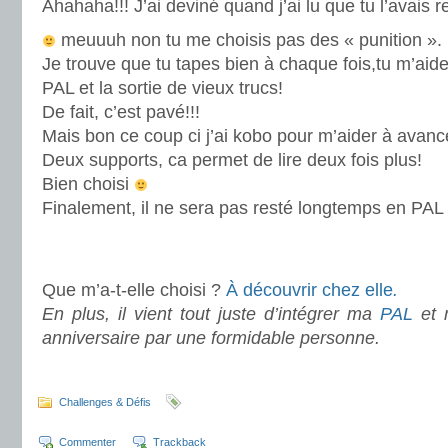
Ahahaha!!! J’ai deviné quand j’ai lu que tu l’avais re
meuuuh non tu me choisis pas des « punition ».
Je trouve que tu tapes bien à chaque fois,tu m’aid
PAL et la sortie de vieux trucs!
De fait, c’est pavé!!!
Mais bon ce coup ci j’ai kobo pour m’aider à avan
Deux supports, ca permet de lire deux fois plus!
Bien choisi
Finalement, il ne sera pas resté longtemps en PAL c
.
Que m’a-t-elle choisi ?
À découvrir chez elle
.
En plus, il vient tout juste d’intégrer ma
PAL
et 
anniversaire par une formidable personne.
.
Challenges & Défis
Commenter
Trackback