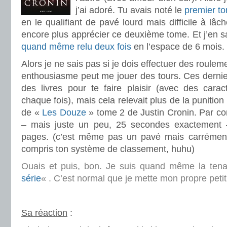
j’ai adoré. Tu avais noté le
premier t
en le qualifiant de pavé lourd mais difficile à lâc
encore plus apprécier ce deuxième tome. Et j’en 
quand même relu deux fois
en l’espace de 6 mois.
Alors je ne sais pas si je dois effectuer des roul
enthousiasme peut me jouer des tours. Ces derniers
des livres pour te faire plaisir (avec des caract
chaque fois), mais cela relevait plus de la punition 
de «
Les Douze
» tome 2 de Justin Cronin. Par cont
– mais juste un peu, 25 secondes exactement
pages. (c’est même pas un pavé mais carrément 
compris ton système de classement, huhu)
Ouais et puis, bon. Je suis quand même la tena
série
« . C’est normal que je mette mon propre peti
.
Sa réaction
: