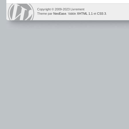
Copyright © 2009-2023 Livrement
Theme par
NeoEase
. Valide
XHTML 1.1
et
CSS 3
.