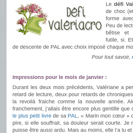
Le
défi Va
de choc (e
forme av
Peu de lec
bêtise et
futile, si. 
de descente de PAL avec choix imposé chaque moi
Pour tout savoir,
.
.
.
Impressions pour le mois de janvier :
Durant les deux mois précédents, Valériane a p
retard de lecture, deux pour retards de chroniques.
la revoilà fraiche comme la nouvelle année. Al
franchement, j’allais être encore plus gentille que d’
le plus petit livre
de sa
PAL
, « Marin mon cœur » 
pire, si elle souffrait, sa douleur serait courte. J
puisse être aussi ardu. Mais au moins, elle l’a lu e