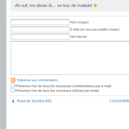
Ah ouf, me disais là… un truc de malade!
Nom (requis)
E-Mail (ne sera pas publié) (requis)
Site internet
S'abonner aux commentaires
Prévenez-moi de tous les nouveaux commentaires par e-mail.
Prévenez-moi de tous les nouveaux articles par email.
Rond de Sorcière #55
CAUSSARIEU