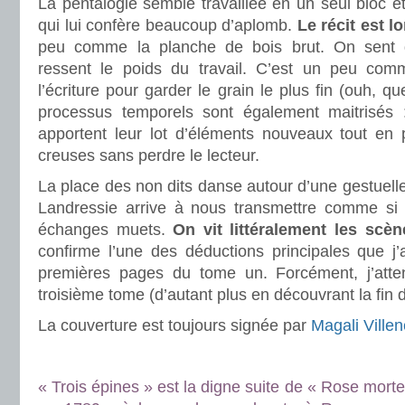
La pentalogie semble travaillée en un seul bloc 
qui lui confère beaucoup d’aplomb.
Le récit est 
peu comme la planche de bois brut. On sent qu
ressent le poids du travail. C’est un peu com
l’écriture pour garder le grain le plus fin (ouh, 
processus temporels sont également maitrisés :
apportent leur lot d’éléments nouveaux tout en 
creuses sans perdre le lecteur.
.
La place des non dits danse autour d’une gestuell
Landressie arrive à nous transmettre comme si 
échanges muets.
On vit littéralement les scèn
confirme l’une des déductions principales que j’
premières pages du tome un. Forcément, j’atte
troisième tome (d’autant plus en découvrant la fin de
La couverture est toujours signée par
Magali Ville
.
.
« Trois épines » est la digne suite de « Rose morte