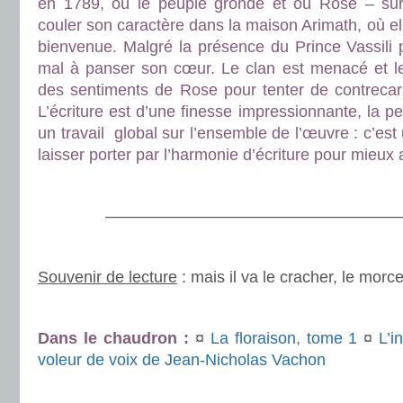
en 1789, où le peuple gronde et où Rose – sur
couler son caractère dans la maison Arimath, où el
bienvenue. Malgré la présence du Prince Vassili pa
mal à panser son cœur. Le clan est menacé et les 
des sentiments de Rose pour tenter de contrecarre
L’écriture est d’une finesse impressionnante, la p
un travail global sur l’ensemble de l’œuvre : c’est 
laisser porter par l’harmonie d’écriture pour mieux a
.
.
———————————————————
.
Souvenir de lecture
: mais il va le cracher, le morc
.
Dans le chaudron :
¤
La floraison, tome 1
¤
L’i
voleur de voix de Jean-Nicholas Vachon
.