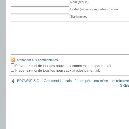
Nom (requis)
E-Mail (ne sera pas publié) (requis)
Site internet
S'abonner aux commentaires
Prévenez-moi de tous les nouveaux commentaires par e-mail.
Prévenez-moi de tous les nouveaux articles par email.
BROWNE S.G. – Comment j’ai cuisiné mon père, ma mère… et retrouvé
GREEN