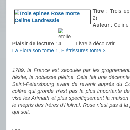
.
Titre
: Trois ép
2)
Auteur
: Célin
Plaisir de lecture
:
Livre à découvrir
La Floraison tome 1
,
Flétrissures tome 3
.
1789, la France est secouée par les grognements
hésite, la noblesse piétine. Cela fait une décenni
Saint-Pétersbourg avant de revenir auprès du C
colère qui gronde n’est pas la plus importante 
vise les Arimath et plus spécifiquement la maison
le mépris des frères d’Holival, Rose n’est pas à la 
qui soit.
.
.