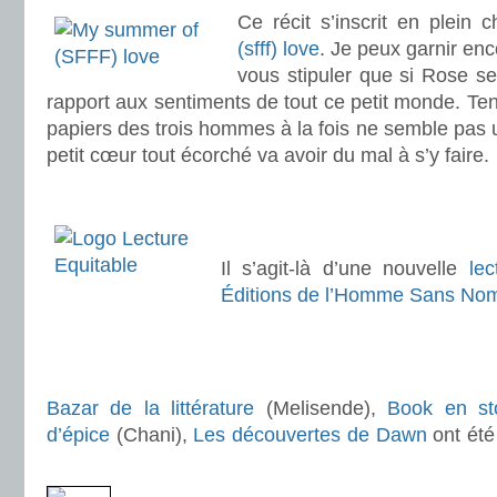
Ce récit s’inscrit en plein 
(sfff) love
. Je peux garnir e
vous stipuler que si Rose se
rapport aux sentiments de tout ce petit monde. Tent
papiers des trois hommes à la fois ne semble pas u
petit cœur tout écorché va avoir du mal à s’y faire.
.
. .
Il s’agit-là d’une nouvelle
lec
Éditions de l’Homme Sans No
.
.
Bazar de la littérature
(Melisende),
Book en st
d’épice
(Chani),
Les découvertes de Dawn
ont été
.