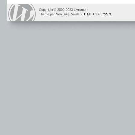
Copyright © 2009-2023 Livrement
Theme par
NeoEase
. Valide
XHTML 1.1
et
CSS 3
.