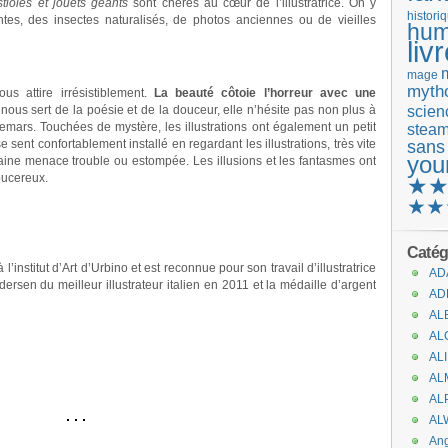
tioles et jouets géants
sont chères au cœur de l’illustratrice. On y
histori
ontes, des insectes naturalisés, de photos anciennes ou de vieilles
hum
liv
mage
mytho
us attire irrésistiblement.
La beauté côtoie l’horreur avec une
scienc
i nous sert de la poésie et de la douceur, elle n’hésite pas non plus à
hemars. Touchées de mystère, les illustrations ont également un petit
stea
sent confortablement installé en regardant les illustrations, très vite
sans
you
rtaine menace trouble ou estompée. Les illusions et les fantasmes ont
oucereux.
★
★★
Catég
’institut d’Art d’Urbino et est reconnue pour son travail d’illustratrice
AD
dersen du meilleur illustrateur italien en 2011 et la médaille d’argent
AD
AL
AL
AL
AL
.
AL
AL
An
.