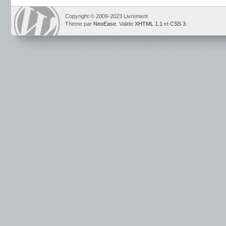
Copyright © 2009-2023 Livrement
Theme par
NeoEase
. Valide
XHTML 1.1
et
CSS 3
.