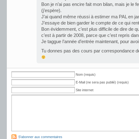
Bon je n’ai pas encire fait mon bilan, mais je le fe
(j’espère).
J’ai quand même réussi à estimer ma PAL en j
J’essaye de bien garder le compte de ce qui rentr
Bon évidemment, c’est plus difficile de dire de q
c’est à partir de 2008, parce que c’est repris d
Je taggue l’année d’entrée maintenant, pour avo
Tu donnes pas des cours par correspondance d
Nom (requis)
E-Mail (ne sera pas publié) (requis)
Site internet
S'abonner aux commentaires