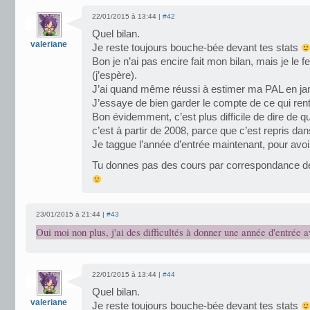
22/01/2015 à 13:44 |
#42
Quel bilan.
valeriane
Je reste toujours bouche-bée devant tes stats
Bon je n’ai pas encire fait mon bilan, mais je le fe
(j’espère).
J’ai quand même réussi à estimer ma PAL en j
J’essaye de bien garder le compte de ce qui rentr
Bon évidemment, c’est plus difficile de dire de q
c’est à partir de 2008, parce que c’est repris d
Je taggue l’année d’entrée maintenant, pour avo
Tu donnes pas des cours par correspondance d
23/01/2015 à 21:44 |
#43
Oui moi non plus, j'ai des difficultés à donner une année d'entrée a
22/01/2015 à 13:44 |
#44
Quel bilan.
valeriane
Je reste toujours bouche-bée devant tes stats