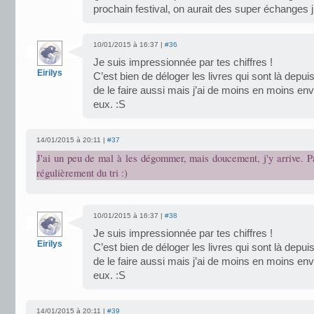
prochain festival, on aurait des super échanges j
10/01/2015 à 16:37 |
#36
Je suis impressionnée par tes chiffres !
Eirilys
C’est bien de déloger les livres qui sont là depu
de le faire aussi mais j’ai de moins en moins envi
eux. :S
14/01/2015 à 20:11 |
#37
J'ai un peu de mal à les dégommer, mais doucement, j'y arrive. Pa
régulièrement du tri :)
10/01/2015 à 16:37 |
#38
Je suis impressionnée par tes chiffres !
Eirilys
C’est bien de déloger les livres qui sont là depu
de le faire aussi mais j’ai de moins en moins envi
eux. :S
14/01/2015 à 20:11 |
#39