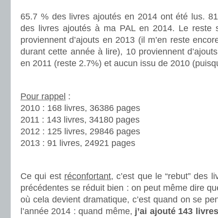
.
65.7 % des livres ajoutés en 2014 ont été lus. 8
des livres ajoutés à ma PAL en 2014. Le reste s
proviennent d’ajouts en 2013 (il m’en reste encor
durant cette année à lire), 10 proviennent d’ajout
en 2011 (reste 2.7%) et aucun issu de 2010 (puisque 
.
Pour rappel
:
2010 : 168 livres, 36386 pages
2011 : 143 livres, 34180 pages
2012 : 125 livres, 29846 pages
2013 : 91 livres, 24921 pages
.
Ce qui est
réconfortant
, c’est que le “rebut” des 
précédentes se réduit bien : on peut même dire que
où cela devient dramatique, c’est quand on se pe
l’année 2014 : quand même,
j’ai ajouté 143 livre