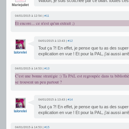
Waouh, je suis scotchée par ce bilan. toutes ces 
Mariejuliet
04/01/2015 à 12:54 |
#11
Et encore... ce n'est qu'un extrait ;)
04/01/2015 à 13:43 |
#12
Tout ça ?! En effet, je pense que tu as des super
lalorelei
explication en vue ! Et pour la PAL, j’ai aussi a
04/01/2015 à 14:53 |
#13
C'est une bonne stratégie :) Ta PAL est regroupée dans ta bibliothè
se trouvent un peu partout ?
04/01/2015 à 13:43 |
#14
Tout ça ?! En effet, je pense que tu as des super
lalorelei
explication en vue ! Et pour la PAL, j’ai aussi a
04/01/2015 à 14:53 |
#15