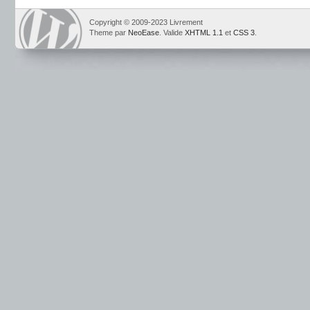
Copyright © 2009-2023 Livrement
Theme par
NeoEase
. Valide
XHTML 1.1
et
CSS 3
.