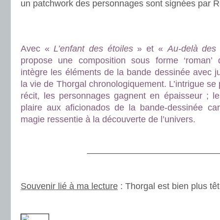
un patchwork des personnages sont signées par Ro
.
.
Avec «
L’enfant des étoiles
» et «
Au-delà de
propose une composition sous forme ‘roman’ d
intègre les éléments de la bande dessinée avec j
la vie de Thorgal chronologiquement. L’intrigue se 
récit, les personnages gagnent en épaisseur ; l
plaire aux aficionados de la bande-dessinée car
magie ressentie à la découverte de l’univers.
.
————————————————
.
Souvenir lié à ma lecture
: Thorgal est bien plus tête
.