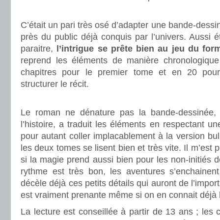
.
C’était un pari très osé d’adapter une bande-dessi
près du public déjà conquis par l’univers. Aussi 
paraitre,
l’intrigue se prête bien au jeu du fo
reprend les éléments de manière chronologiqu
chapitres pour le premier tome et en 20 pou
structurer le récit.
.
Le roman ne dénature pas la bande-dessinée, l’
l’histoire, a traduit les éléments en respectant u
pour autant coller implacablement à la version bul
les deux tomes se lisent bien et très vite. Il m’est p
si la magie prend aussi bien pour les non-initiés 
rythme est très bon, les aventures s’enchainen
décèle déjà ces petits détails qui auront de l’import
est vraiment prenante même si on en connait déjà l
La lecture est conseillée à partir de 13 ans ; les