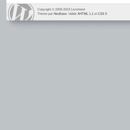
Copyright © 2009-2023 Livrement
Theme par
NeoEase
. Valide
XHTML 1.1
et
CSS 3
.