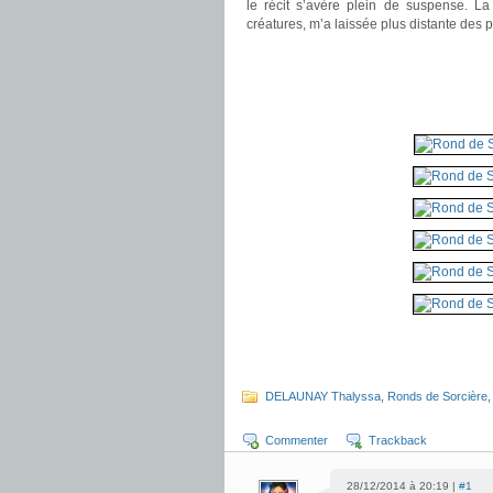
le récit s’avère plein de suspense. L
créatures, m’a laissée plus distante des 
.
.
DELAUNAY Thalyssa
,
Ronds de Sorcière
Commenter
Trackback
28/12/2014 à 20:19 |
#1