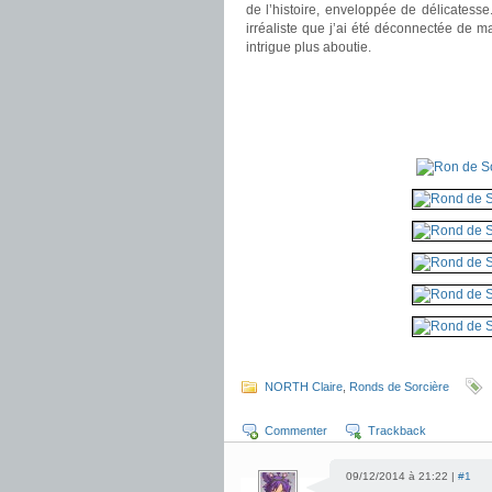
de l’histoire, enveloppée de délicatesse
irréaliste que j’ai été déconnectée de 
intrigue plus aboutie.
.
NORTH Claire
,
Ronds de Sorcière
Commenter
Trackback
09/12/2014 à 21:22 |
#1