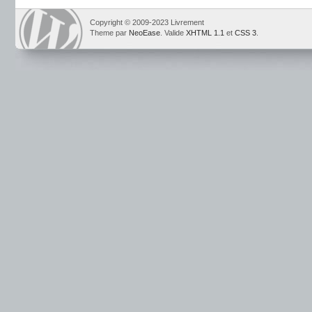
Copyright © 2009-2023 Livrement
Theme par
NeoEase
. Valide
XHTML 1.1
et
CSS 3
.