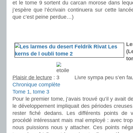
et le tome 9 sortent du carcan morose dans leque
j’espère que l’écrivain continuera sur cette lanc
que c’est peine perdue…)
.
.
Le
(L
to
Plaisir de lecture
:
Livre sympa peu s’en fau
Chronique complète
Tome 1
,
tome 3
Pour le premier tome, j’avais trouvé qu’il y avait 
le développement impliquait des périodes creuses o
rester fiché dedans. Les différents points de v
procédé intéressant mais mal employé : avec tro
nous puissions nous y attacher. Ces points négat