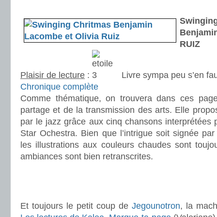
.
Swing
Benjami
RUIZ
Plaisir de lecture
:
Livre sympa peu s’en fau
Chronique complète
Comme thématique, on trouvera dans ces pages
partage et de la transmission des arts. Elle propo
par le jazz grâce aux cinq chansons interprétées p
Star Ochestra. Bien que l’intrigue soit signée par
les illustrations aux couleurs chaudes sont toujo
ambiances sont bien retranscrites.
.
.
Et toujours le petit coup de
Jegounotron
, la mach