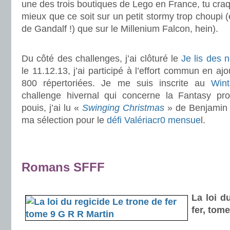
une des trois boutiques de Lego en France, tu craq
mieux que ce soit sur un petit stormy trop choupi (
de Gandalf !) que sur le Millenium Falcon, hein).
.
Du côté des challenges, j’ai clôturé le
Je lis des 
le 11.12.13, j’ai participé à l’effort commun en a
800 répertoriées. Je me suis inscrite au
Wint
challenge hivernal qui concerne la Fantasy pro
pouis, j’ai lu «
Swinging Christmas
» de Benjamin 
ma sélection pour le
défi Valériacr0 mensue
l.
.
.
Romans SFFF
.
La loi d
fer, tom