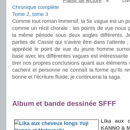
Plaisir de lecture
:
Liv
Chronique complète
Tome 2
,
tome 3
Comme tout roman immersif, la 5e vague est un pag
comme un récit chorale : les points de vue nous p
la même période sous deux angles différents. Je
parties de Cassie qui s’avère être dans l’attente ;
apprécié le point de vue du jeune homme surn
base avec les différentes vagues est intéressante 
tirer nos propres conclusions quant aux éléments
cachent et personne ne connaît la forme qu’ils rev
bonne et l’écriture fluide, je continuerai la saga.
.
.
Album et bande dessinée SFFF
.
.
Lika aux 
KANNO & M