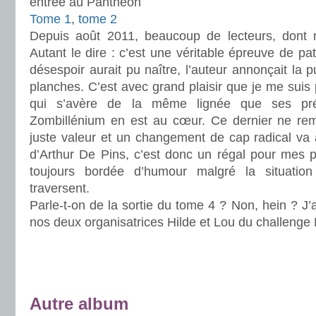
entrée au Panthéon
Tome 1
,
tome 2
Depuis août 2011, beaucoup de lecteurs, dont m
Autant le dire : c’est une véritable épreuve de p
désespoir aurait pu naître, l’auteur annonçait la 
planches. C’est avec grand plaisir que je me sui
qui s’avère de la même lignée que ses pré
Zombillénium en est au cœur. Ce dernier ne remp
juste valeur et un changement de cap radical va av
d’Arthur De Pins, c’est donc un régal pour mes pet
toujours bordée d’humour malgré la situatio
traversent.
Parle-t-on de la sortie du tome 4 ? Non, hein ? J’
nos deux organisatrices Hilde et Lou du challenge
.
.
.
.
Autre album
.