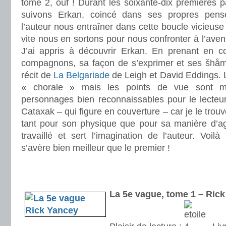
tome 2, ouf ! Durant les soixante-dix premières p
suivons Erkan, coincé dans ses propres pensé
l’auteur nous entraîner dans cette boucle vicieuse d
vite nous en sortons pour nous confronter à l’aven
J’ai appris à découvrir Erkan. En prenant en 
compagnons, sa façon de s’exprimer et ses šhåma
récit de
La Belgariade
de Leigh et David Eddings. 
« chorale » mais les points de vue sont m
personnages bien reconnaissables pour le lecteur
Cataxak – qui figure en couverture – car je le trouv
tant pour son physique que pour sa manière d’ag
travaillé et sert l’imagination de l’auteur. Voi
s’avère bien meilleur que le premier !
.
.
La 5e vague, tome 1 – Ri