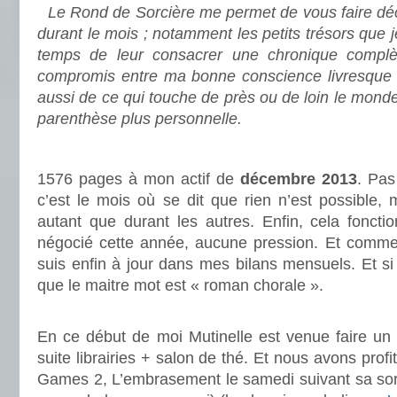
Le Rond de Sorcière me permet de vous faire déco
durant le mois ; notamment les petits trésors que 
temps de leur consacrer une chronique complè
compromis entre ma bonne conscience livresque e
aussi de ce qui touche de près ou de loin le mond
parenthèse plus personnelle.
.
1576 pages à mon actif de
décembre 2013
. Pas
c’est le mois où se dit que rien n’est possible, m
autant que durant les autres. Enfin, cela foncti
négocié cette année, aucune pression. Et comme 
suis enfin à jour dans mes bilans mensuels. Et si tu
que le maitre mot est « roman chorale ».
.
En ce début de moi Mutinelle est venue faire un p
suite librairies + salon de thé. Et nous avons prof
Games 2, L’embrasement le samedi suivant sa sortie