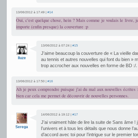
13/06/2012 à 17:49 |
#14
Oui, c'est quelque chose, hein ? Mais comme je voulais le livre, je
importe (enfin presque) la couverture :p
13/06/2012 à 07:24 |
#15
J’aime beaucoup la couverture de « La vieille da
Iluze
au tennis et autres nouvelles qui font du bien » 
trop accrocher aux nouvelles en forme de BD :/.
13/06/2012 à 17:50 |
#16
Ah je peux comprendre puisque j'ai du mal aux nouvelles écrites
bien car cela me permet de découvrir de nouvelles personnes.
14/06/2012 à 19:12 |
#17
J’ai vraiment hâte de lire la suite de Sans âme 
Serega
l’univers et à tous les détails que nous donne l’a
d’accord avec toi pour l’intrigue sur le premier to