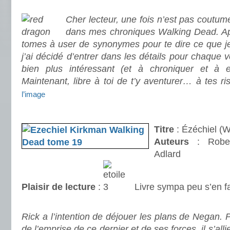
..
Cher lecteur, une fois n’est pas coutume
dans mes chroniques Walking Dead. Apr
tomes à user de synonymes pour te dire ce que je
j’ai décidé d’entrer dans les détails pour chaque 
bien plus intéressant (et à chroniquer et à e
Maintenant, libre à toi de t’y aventurer… à tes ri
l’image
.
Titre
: Ézéchiel (W
Auteurs
: Robe
Adlard
Plaisir de lecture
:
Livre sympa peu s’en f
.
Rick a l’intention de déjouer les plans de Negan. 
de l’emprise de ce dernier et de ses forces, il s’al