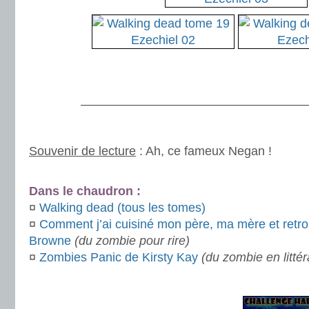
.
.
———————————————————
.
Souvenir de lecture
: Ah, ce fameux Negan !
.
Dans le chaudron :
¤
Walking dead (tous les tomes)
¤
Comment j’ai cuisiné mon père, ma mère et retro
Browne
(du zombie pour rire)
¤
Zombies Panic de Kirsty Kay
(du zombie en litté
.
.