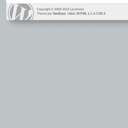
Copyright © 2009-2023 Livrement
Theme par
NeoEase
. Valide
XHTML 1.1
et
CSS 3
.