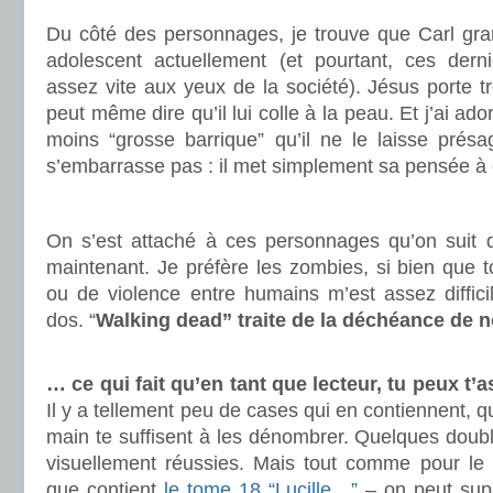
Du côté des personnages, je trouve que Carl gran
adolescent actuellement (et pourtant, ces dern
assez vite aux yeux de la société). Jésus porte 
peut même dire qu’il lui colle à la peau. Et j’ai ado
moins “grosse barrique” qu’il ne le laisse présa
s’embarrasse pas : il met simplement sa pensée à 
.
On s’est attaché à ces personnages qu’on suit 
maintenant. Je préfère les zombies, si bien que 
ou de violence entre humains m’est assez difficil
dos. “
Walking dead” traite de la déchéance de n
.
… ce qui fait qu’en tant que lecteur, tu peux t’
Il y a tellement peu de cases qui en contiennent, q
main te suffisent à les dénombrer. Quelques doub
visuellement réussies. Mais tout comme pour l
que contient
le tome 18 “Lucille…”
– on peut supp