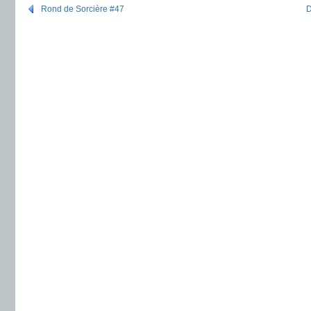
Rond de Sorcière #47
D