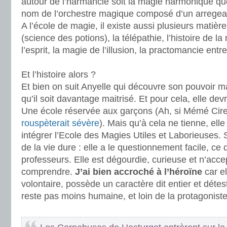
autour de l’harmancie soit la magie harmonique que 
nom de l’orchestre magique composé d’un arregean
A l’école de magie, il existe aussi plusieurs matièr
(science des potions), la télépathie, l’histoire de l
l’esprit, la magie de l’illusion, la practomancie entr
.
Et l’histoire alors ?
Et bien on suit Anyelle qui découvre son pouvoir 
qu’il soit davantage maitrisé. Et pour cela, elle dev
Une école réservée aux garçons (Ah, si Mémé Cire
rouspèterait sévère
). Mais qu’à cela ne tienne, elle
intégrer l’Ecole des Magies Utiles et Laborieuses. 
de la vie dure : elle a le questionnement facile, ce
professeurs. Elle est dégourdie, curieuse et n’acc
comprendre.
J’ai bien accroché à l’héroïne
car el
volontaire, possède un caractère dit entier et déteste
reste pas moins humaine, et loin de la protagoniste
.