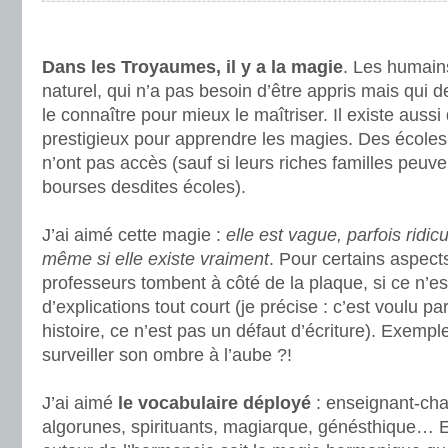
.
.
Dans les Troyaumes, il y a la magie
. Les humain
naturel, qui n’a pas besoin d’être appris mais qui 
le connaître pour mieux le maîtriser. Il existe auss
prestigieux pour apprendre les magies. Des écoles 
n’ont pas accès (sauf si leurs riches familles peuve
bourses desdites écoles).
.
.
J’ai aimé cette magie :
elle est vague, parfois ridi
même si elle existe vraiment
. Pour certains aspects
professeurs tombent à côté de la plaque, si ce n’e
d’explications tout court (je précise : c’est voulu pa
histoire, ce n’est pas un défaut d’écriture). Exempl
surveiller son ombre à l’aube ?!
.
J’ai aimé
le vocabulaire déployé
: enseignant-ch
algorunes, spirituants, magiarque, génésthique… Et