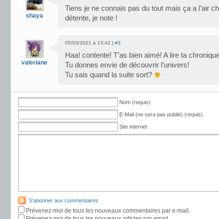
Tiens je ne connais pas du tout mais ça a l’air ch
shaya
détente, je note !
05/03/2021 à 13:42 |
#3
Haa! contente! T’as bien aimé! A lire ta chronique,
valeriane
Tu donnes envie de découvrir l’univers!
Tu sais quand la suite sort?
Nom (requis)
E-Mail (ne sera pas publié) (requis)
Site internet
S'abonner aux commentaires
Prévenez-moi de tous les nouveaux commentaires par e-mail.
Prévenez-moi de tous les nouveaux articles par email.