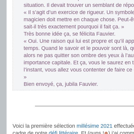
situation. Il devait trouver un semblant de répo
« Il s’agit d’un exercice de rigueur. Un symbole
magicien doit mettre en chaque chose. Peut-ê
sait-il très exactement pourquoi il fait ça. »
Très bonne idée ça, se félicita Fauvier.
« Oui. Une raison qui lui est propre et qu’il app
temps. Quand le savoir et le pouvoir sont là, q
alors ne pas quitter son ombre des yeux à l’a
importance capitale. Et ça, vous le saurez en
l’instant, vous allez vous contenter de faire ce 
»
Bien envoyé, ça, jubila Fauvier.
.
———————————————————
.
Voici la première sélection
millésime 2021
effectué
cadre de notre
défi littéraire
. Et (oups !
) j’ai com