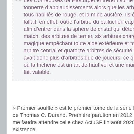
Les Cornebuses de Hasturget entrèrent sur le 
tonnerre d’applaudissements alors que les arbi
tous habillés de rouge, et la mine austère. Ils é
fallait, en effet, outre l’arbitre du balluchon c
afin d’entrer dans la sphère de cristal qui déte
match, des arbitres de terrier, six arbitres cha
magique empêchant toute aide extérieure et to
arbitre central et quatorze arbitres de sécurité 
avait donc plus d’arbitres que de joueurs, ce qu
où la tricherie est un art de haut vol et une m
fait valable.
.
.
.
« Premier souffle » est le premier tome de la séri
de Thomas C. Durand. Première parution en 2012 a
me faudra attendre celle chez ActuSF fin août 202
existence.