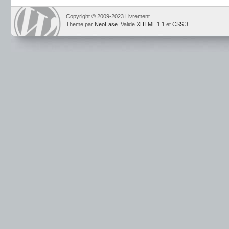
Copyright © 2009-2023 Livrement
Theme par
NeoEase
. Valide
XHTML 1.1
et
CSS 3
.