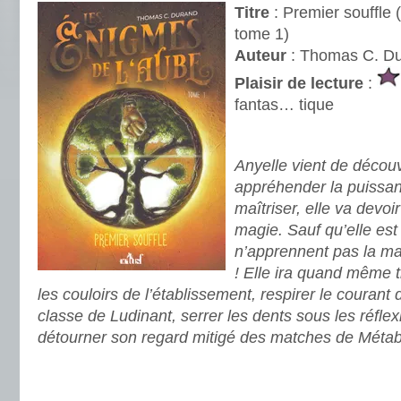
Titre
: Premier souffle 
tome 1)
Auteur
: Thomas C. D
Plaisir de lecture
:
fantas… tique
.
Anyelle vient de découv
appréhender la puissan
maîtriser, elle va devoi
magie. Sauf qu’elle est u
n’apprennent pas la ma
! Elle ira quand même 
les couloirs de l’établissement, respirer le courant 
classe de Ludinant, serrer les dents sous les réfle
détourner son regard mitigé des matches de Métab
.
.