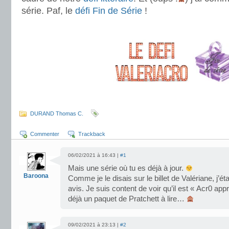
série. Paf, le
défi Fin de Série
!
.
.
.
DURAND Thomas C.
Commenter
Trackback
06/02/2021 à 16:43 |
#1
Mais une série où tu es déjà à jour.
Baroona
Comme je le disais sur le billet de Valériane, j’ét
avis. Je suis content de voir qu’il est « Acr0 appr
déjà un paquet de Pratchett à lire…
09/02/2021 à 23:13 |
#2