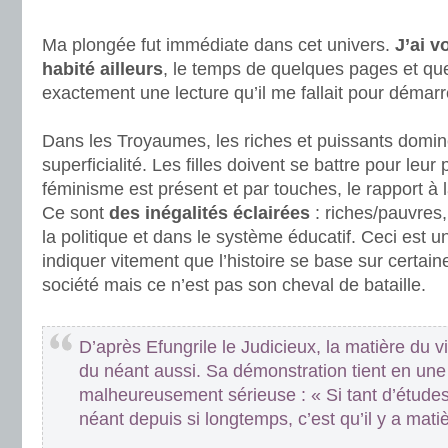
.
Ma plongée fut immédiate dans cet univers.
J’ai vo
habité ailleurs
, le temps de quelques pages et qu
exactement une lecture qu’il me fallait pour démarr
.
Dans les Troyaumes, les riches et puissants domine
superficialité. Les filles doivent se battre pour leur 
féminisme est présent et par touches, le rapport à la
Ce sont
des inégalités éclairées
: riches/pauvre
la politique et dans le système éducatif. Ceci est
indiquer vitement que l’histoire se base sur certain
société mais ce n’est pas son cheval de bataille.
.
D’après Efungrile le Judicieux, la matière du v
du néant aussi. Sa démonstration tient en une
malheureusement sérieuse : « Si tant d’études
néant depuis si longtemps, c’est qu’il y a matiè