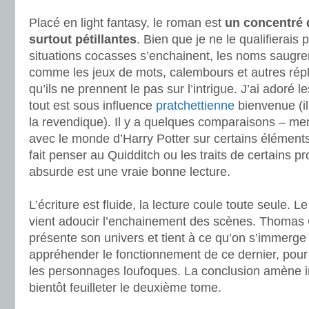
.
Placé en light fantasy, le roman est
un concentré 
surtout pétillantes
. Bien que je ne le qualifierais p
situations cocasses s’enchainent, les noms saugren
comme les jeux de mots, calembours et autres rép
qu’ils ne prennent le pas sur l’intrigue. J’ai adoré l
tout est sous influence
pratchettienne
bienvenue (il
la revendique). Il y a quelques comparaisons – m
avec le monde d’Harry Potter sur certains élément
fait penser au Quidditch ou les traits de certains pr
absurde est une vraie bonne lecture.
.
L’écriture est fluide, la lecture coule toute seule. 
vient adoucir l’enchainement des scènes. Thomas
présente son univers et tient à ce qu’on s’immerg
appréhender le fonctionnement de ce dernier, pour
les personnages loufoques. La conclusion amène 
bientôt feuilleter le deuxième tome.
.