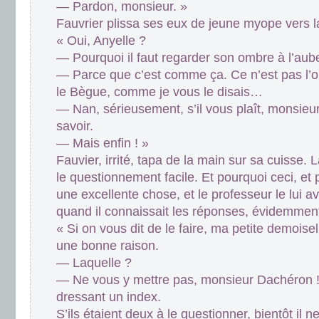
— Pardon, monsieur. »
Fauvrier plissa ses eux de jeune myope vers la 
« Oui, Anyelle ?
— Pourquoi il faut regarder son ombre à l’aub
— Parce que c’est comme ça. Ce n’est pas l’ob
le Bègue, comme je vous le disais…
— Nan, sérieusement, s’il vous plaît, monsieur
savoir.
— Mais enfin ! »
Fauvier, irrité, tapa de la main sur sa cuisse. L
le questionnement facile. Et pourquoi ceci, et 
une excellente chose, et le professeur le lui a
quand il connaissait les réponses, évidemment
« Si on vous dit de le faire, ma petite demoisel
une bonne raison.
— Laquelle ?
— Ne vous y mettre pas, monsieur Dachéron ! 
dressant un index.
S’ils étaient deux à le questionner, bientôt il n